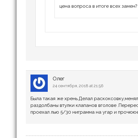
цена вопроса в итоге всех замен?
Олег
24 сентября, 2018 at 21:56
Была такая же хрень.Делал раскоксовку,меня
раздолбаны втулки клапанов вголове .Перерес
проехал лью 5/30 ниграмма на угар и прочюю