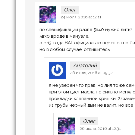
Олег
24 июля, 2016 at 12:11
по спецификации разве 5в40 нужно лить?
5в30 вроде в мануале.
а с 13-года ВАГ официально перешел на 0
но в любом случае, отпишитесь.
Анатолий
26 июля, 2016 at 09:32
я не уверен что прав, но лил тоже сам
при этом цвет масла не сильно менялс
прокладки клапанной крышки, 2) зам
из трубы черный дым не валит, но все
Олег
26 июля, 2016 at 12:31