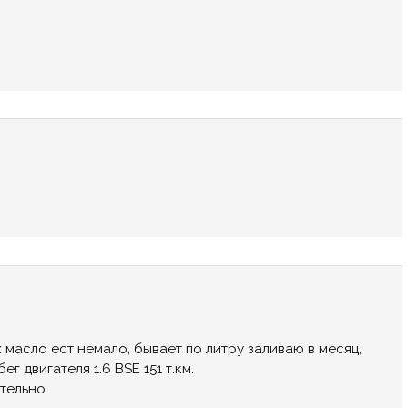
масло ест немало, бывает по литру заливаю в месяц,
г двигателя 1.6 BSE 151 т.км.
ительно