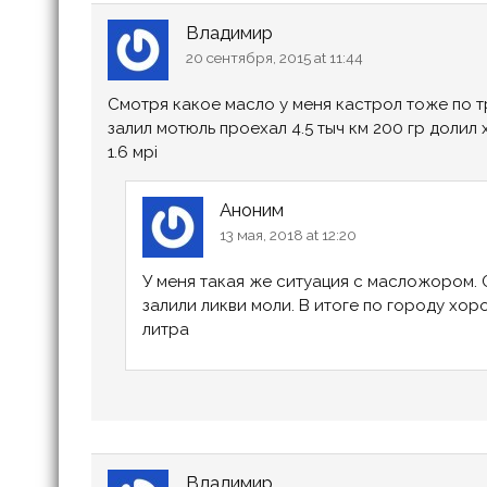
Владимир
20 сентября, 2015 at 11:44
Смотря какое масло у меня кастрол тоже по 
залил мотюль проехал 4.5 тыч км 200 гр долил
1.6 мрi
Аноним
13 мая, 2018 at 12:20
У меня такая же ситуация с масложором. 
залили ликви моли. В итоге по городу хо
литра
Владимир