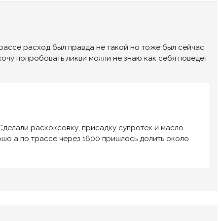
трассе расход был правда не такой но тоже был сейчас
 хочу попробовать ликви молли не знаю как себя поведет
Сделали раскоксовку, присадку супротек и масло
рошо а по трассе через 1600 пришлось долить около