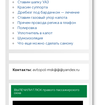
Ставим шапку УАЗ
Красим суппорта
Дребезг под бардачком — лечение
Ставим газовый упор капота
Прячем провода регика в плафон
Полировка
Уплотнитель в капот
Шумоизоляция
Что еще можно сделать самому
Контакты:
avtopol-msk@@@yandex.ru
ВЫЛЕЧИЛИ ГЛЮК правого пассажирского
окна