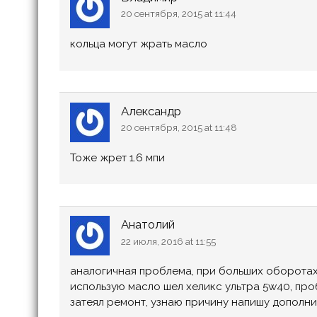
20 сентября, 2015 at 11:44
кольца могут жрать масло
Александр
20 сентября, 2015 at 11:48
Тоже жрет 1.6 мпи
Анатолий
22 июля, 2016 at 11:55
аналогичная проблема, при больших оборотах 
использую масло шел хеликс ультра 5w40, пробе
затеял ремонт, узнаю причину напишу дополн