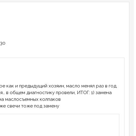
в30
ое как и предыдущий хозяин, масло менял раз в год,
я… в общем диагностику провели, ИТОГ: 1) замена
ена маслосъемных колпаков
 же свечи тоже под замену