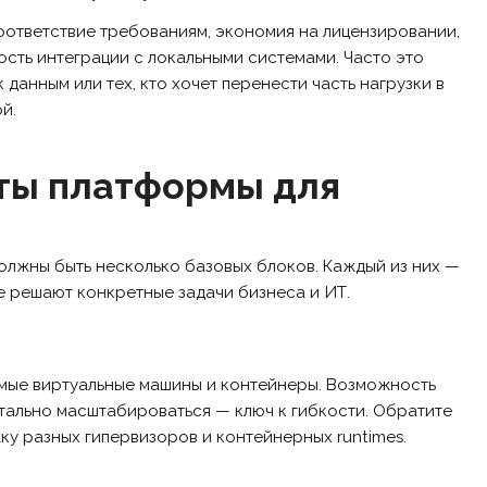
оответствие требованиям, экономия на лицензировании,
сть интеграции с локальными системами. Часто это
данным или тех, кто хочет перенести часть нагрузки в
й.
ты платформы для
олжны быть несколько базовых блоков. Каждый из них —
е решают конкретные задачи бизнеса и ИТ.
ые виртуальные машины и контейнеры. Возможность
тально масштабироваться — ключ к гибкости. Обратите
ку разных гипервизоров и контейнерных runtimes.