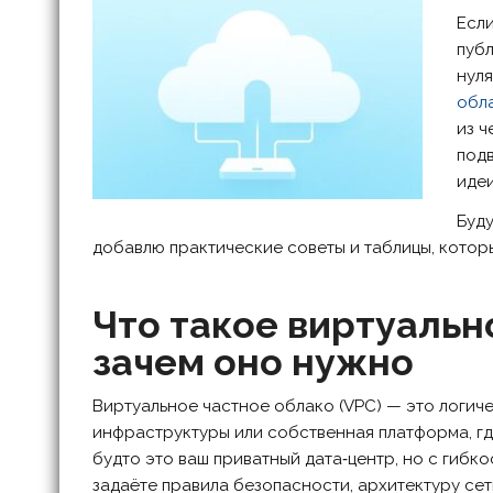
Если
публ
нуля
обл
из ч
подв
иде
Буду
добавлю практические советы и таблицы, котор
Что такое виртуальн
зачем оно нужно
Виртуальное частное облако (VPC) — это логич
инфраструктуры или собственная платформа, гд
будто это ваш приватный дата‑центр, но с гибк
задаёте правила безопасности, архитектуру сет