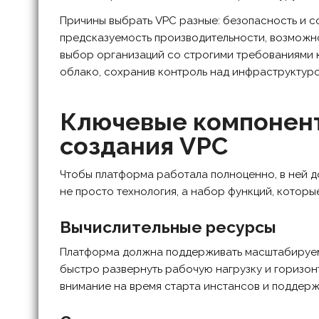
Причины выбрать VPC разные: безопасность и с
предсказуемость производительности, возможно
выбор организаций со строгими требованиями к 
облако, сохранив контроль над инфраструктуро
Ключевые компонен
создания VPC
Чтобы платформа работала полноценно, в ней д
не просто технология, а набор функций, которы
Вычислительные ресурсы
Платформа должна поддерживать масштабируем
быстро развернуть рабочую нагрузку и горизон
внимание на время старта инстансов и поддерж