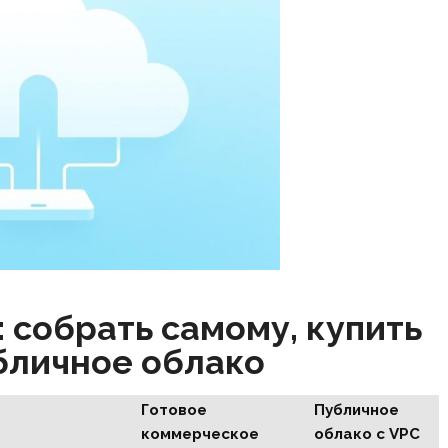
 собрать самому, купить
бличное облако
Готовое
Публичное
коммерческое
облако с VPC