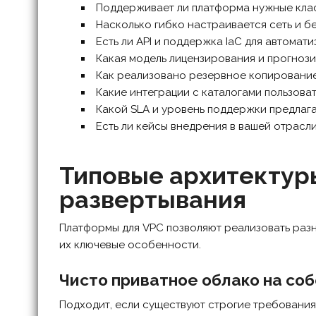
Поддерживает ли платформа нужные клас
Насколько гибко настраивается сеть и б
Есть ли API и поддержка IaC для автомати
Какая модель лицензирования и прогнози
Как реализовано резервное копирование
Какие интеграции с каталогами пользоват
Какой SLA и уровень поддержки предлаг
Есть ли кейсы внедрения в вашей отрасли
Типовые архитектур
развертывания
Платформы для VPC позволяют реализовать разн
их ключевые особенности.
Чисто приватное облако на со
Подходит, если существуют строгие требования