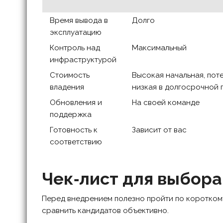
Время вывода в
Долго
эксплуатацию
Контроль над
Максимальный
инфраструктурой
Стоимость
Высокая начальная, пот
владения
низкая в долгосрочной 
Обновления и
На своей команде
поддержка
Готовность к
Зависит от вас
соответствию
Чек‑лист для выбор
Перед внедрением полезно пройти по короткому
сравнить кандидатов объективно.