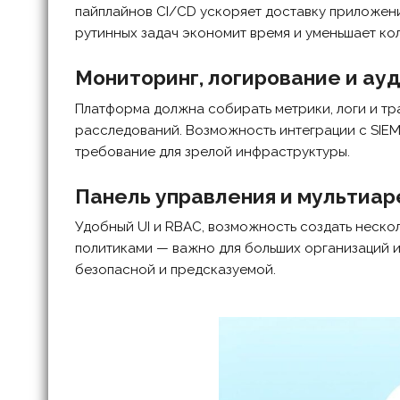
пайплайнов CI/CD ускоряет доставку приложени
рутинных задач экономит время и уменьшает ко
Мониторинг, логирование и ау
Платформа должна собирать метрики, логи и тр
расследований. Возможность интеграции с SIEM
требование для зрелой инфраструктуры.
Панель управления и мультиа
Удобный UI и RBAC, возможность создать неско
политиками — важно для больших организаций и
безопасной и предсказуемой.