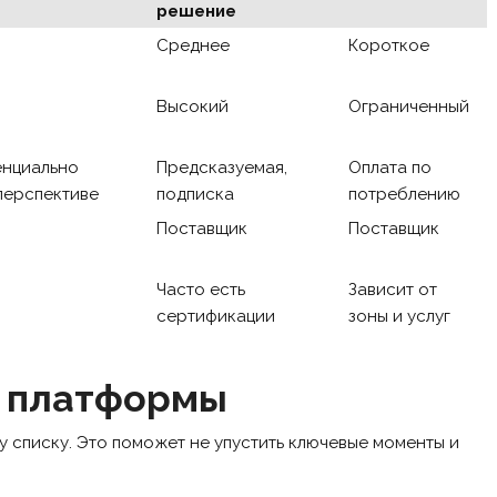
решение
Среднее
Короткое
Высокий
Ограниченный
енциально
Предсказуемая,
Оплата по
перспективе
подписка
потреблению
Поставщик
Поставщик
Часто есть
Зависит от
сертификации
зоны и услуг
а платформы
 списку. Это поможет не упустить ключевые моменты и