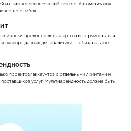
й и снижает человеческий фактор. Автоматизация
личество ошибок.
дит
ассировки, предоставлять алерты и инструменты для
 и экспорт данных для аналитики — обязательное
рендность
лько проектов/аккаунтов с отдельными лимитами и
 поставщиков услуг. Мультиарендность должна быть