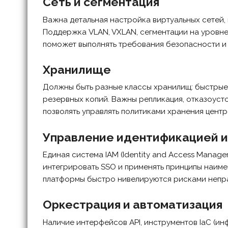
Сеть и сегментация
Важна детальная настройка виртуальных сетей,
Поддержка VLAN, VXLAN, сегментации на уровн
поможет выполнять требования безопасности и 
Хранилище
Должны быть разные классы хранилищ: быстрые 
резервных копий. Важны репликация, отказоуст
позволять управлять политиками хранения цент
Управление идентификацией и
Единая система IAM (Identity and Access Manag
интегрировать SSO и применять принципы наиме
платформы быстро нивелируются рисками непра
Оркестрация и автоматизация
Наличие интерфейсов API, инструментов IaC (ин