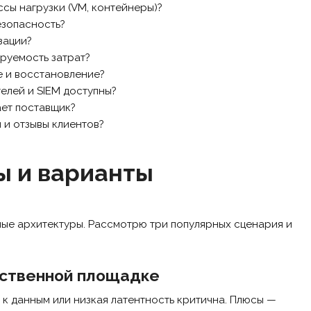
сы нагрузки (VM, контейнеры)?
езопасность?
зации?
руемость затрат?
 и восстановление?
елей и SIEM доступны?
ает поставщик?
 и отзывы клиентов?
ы и варианты
ые архитектуры. Рассмотрю три популярных сценария и
бственной площадке
 к данным или низкая латентность критична. Плюсы —