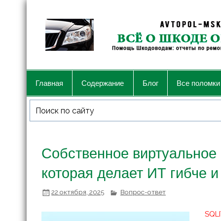
Главная
Содержание
Блог
Все поломки
Собственное виртуальное 
которая делает ИТ гибче и
22 октября, 2025
Вопрос-ответ
SQLI