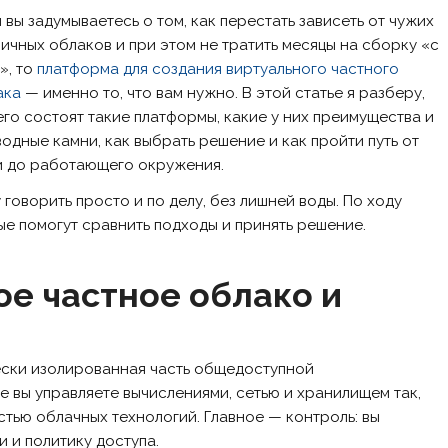
 вы задумываетесь о том, как перестать зависеть от чужих
ичных облаков и при этом не тратить месяцы на сборку «с
», то
платформа для создания виртуального частного
ака
— именно то, что вам нужно. В этой статье я разберу,
его состоят такие платформы, какие у них преимущества и
одные камни, как выбрать решение и как пройти путь от
и до работающего окружения.
 говорить просто и по делу, без лишней воды. По ходу
ые помогут сравнить подходы и принять решение.
ое частное облако и
ески изолированная часть общедоступной
е вы управляете вычислениями, сетью и хранилищем так,
остью облачных технологий. Главное — контроль: вы
и и политику доступа.