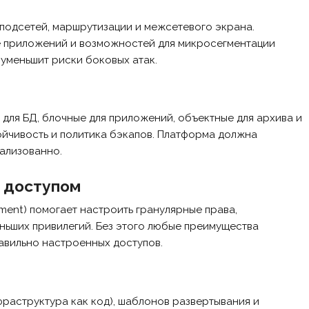
 подсетей, маршрутизации и межсетевого экрана.
е приложений и возможностей для микросегментации
уменьшит риски боковых атак.
для БД, блочные для приложений, объектные для архива и
ойчивость и политика бэкапов. Платформа должна
рализованно.
 доступом
ement) помогает настроить гранулярные права,
ньших привилегий. Без этого любые преимущества
вильно настроенных доступов.
фраструктура как код), шаблонов развертывания и