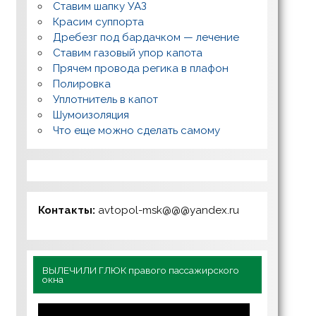
Ставим шапку УАЗ
Красим суппорта
Дребезг под бардачком — лечение
Ставим газовый упор капота
Прячем провода регика в плафон
Полировка
Уплотнитель в капот
Шумоизоляция
Что еще можно сделать самому
Контакты:
avtopol-msk@@@yandex.ru
ВЫЛЕЧИЛИ ГЛЮК правого пассажирского
окна