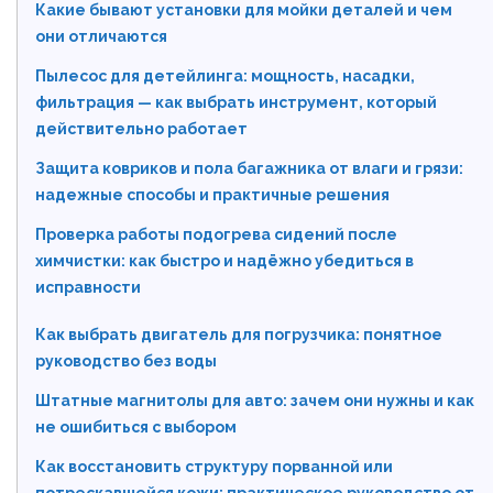
Какие бывают установки для мойки деталей и чем
они отличаются
Пылесос для детейлинга: мощность, насадки,
фильтрация — как выбрать инструмент, который
действительно работает
Защита ковриков и пола багажника от влаги и грязи:
надежные способы и практичные решения
Проверка работы подогрева сидений после
химчистки: как быстро и надёжно убедиться в
исправности
Как выбрать двигатель для погрузчика: понятное
руководство без воды
Штатные магнитолы для авто: зачем они нужны и как
не ошибиться с выбором
Как восстановить структуру порванной или
потрескавшейся кожи: практическое руководство от