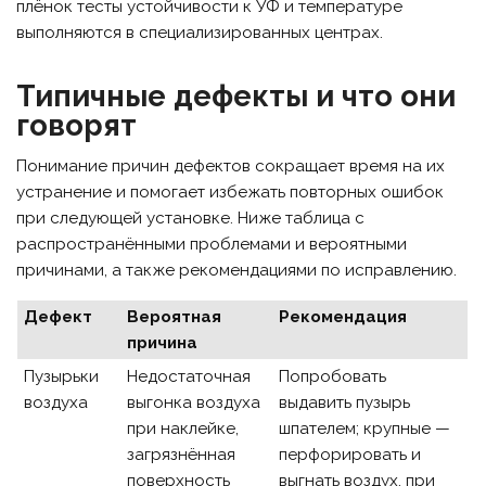
плёнок тесты устойчивости к УФ и температуре
выполняются в специализированных центрах.
Типичные дефекты и что они
говорят
Понимание причин дефектов сокращает время на их
устранение и помогает избежать повторных ошибок
при следующей установке. Ниже таблица с
распространёнными проблемами и вероятными
причинами, а также рекомендациями по исправлению.
Дефект
Вероятная
Рекомендация
причина
Пузырьки
Недостаточная
Попробовать
воздуха
выгонка воздуха
выдавить пузырь
при наклейке,
шпателем; крупные —
загрязнённая
перфорировать и
поверхность
выгнать воздух, при