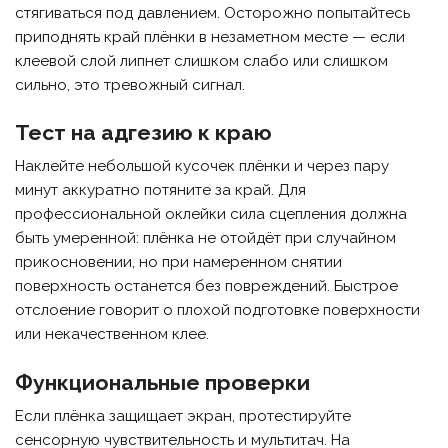
стягиваться под давлением. Осторожно попытайтесь
приподнять край плёнки в незаметном месте — если
клеевой слой липнет слишком слабо или слишком
сильно, это тревожный сигнал.
Тест на адгезию к краю
Наклейте небольшой кусочек плёнки и через пару
минут аккуратно потяните за край. Для
профессиональной оклейки сила сцепления должна
быть умеренной: плёнка не отойдёт при случайном
прикосновении, но при намеренном снятии
поверхность останется без повреждений. Быстрое
отслоение говорит о плохой подготовке поверхности
или некачественном клее.
Функциональные проверки
Если плёнка защищает экран, протестируйте
сенсорную чувствительность и мультитач. На