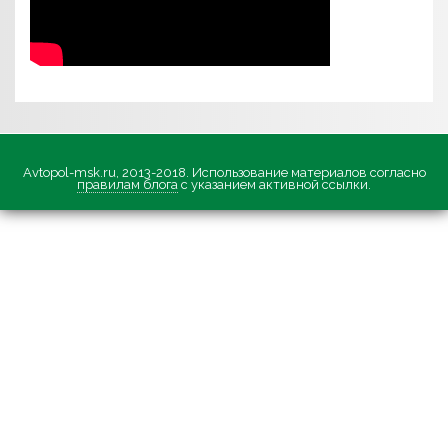
Avtopol-msk.ru, 2013-2018. Использование материалов согласно
правилам блога
с указанием активной ссылки.