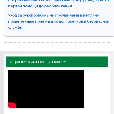
первой помощи до реабилитации
Уход за буксировочными проушинами и петлями:
проверенные приёмы для долговечной и безопасной
службы
Устраняем свист печки у Шкоды А5