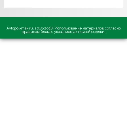
Avtopol-msk.ru, 2013-2018. Использование материалов согласно
правилам блога
с указанием активной ссылки.