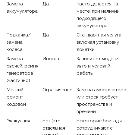
Замена
Да
Часто делается на
аккумулятора
месте, при наличии
подходящего
аккумулятора
Подкачка/
Да
Стандартная услуга,
замена
включая установку
колеса
докатки
Замена
Иногда
Зависит от модели
свечей, ремня
авто и условий
генератора
работы
(частично)
Мелкий
Ограниченно
Замена амортизатора
ремонт
или стоек требует
ходовой
пространства и
времени
Эвакуация
Нет (это
Некоторые бригады
отдельная
сотрудничают с