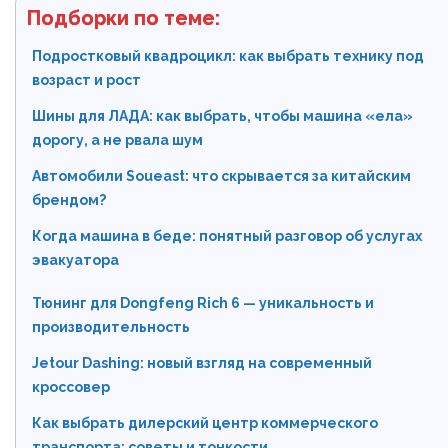
Подборки по теме:
Подростковый квадроцикл: как выбрать технику под
возраст и рост
Шины для ЛАДА: как выбрать, чтобы машина «ела»
дорогу, а не рвала шум
Автомобили Soueast: что скрывается за китайским
брендом?
Когда машина в беде: понятный разговор об услугах
эвакуатора
Тюнинг для Dongfeng Rich 6 — уникальность и
производительность
Jetour Dashing: новый взгляд на современный
кроссовер
Как выбрать дилерский центр коммерческого
транспорта: советы и тонкости