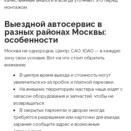
качественные аналоги и всегда уточняют это перед
монтажом.
Выездной автосервис в
разных районах Москвы:
особенности
Москва не однородна. Центр, САО, ЮАО — в каждую
зону свои условия. Вот на что стоит обратить
внимание.
В центре время выезда и стоимость могут
увеличиться из‑за пробок и платной парковки.
На внешних территориях мастера чаще ездят с
запасом оборудования и запчастей, чтобы не
возвращаться.
В закрытых паркингах и дворах иногда
требуются разрешения или карточки для въезда;
заранее сообщите адрес и возможные