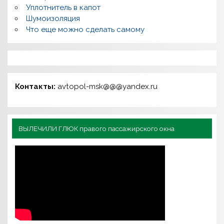
Уплотнитель в капот
Шумоизоляция
Что еще можно сделать самому
Контакты:
avtopol-msk@@@yandex.ru
ВЫЛЕЧИЛИ ГЛЮК правого пассажирского окна