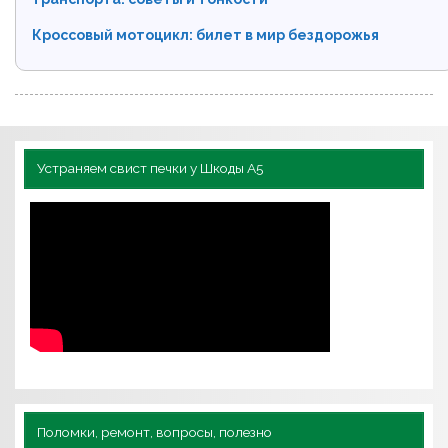
Кроссовый мотоцикл: билет в мир бездорожья
Устраняем свист печки у Шкоды А5
Поломки, ремонт, вопросы, полезно