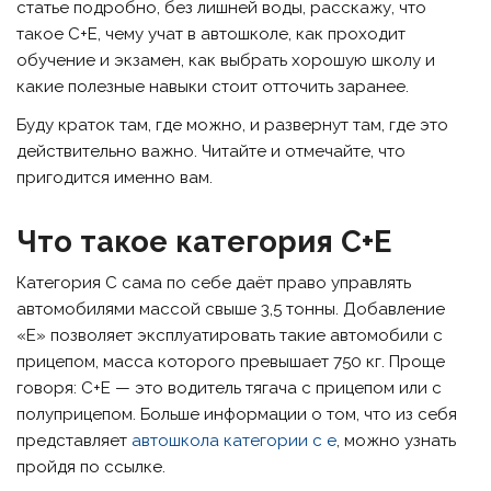
статье подробно, без лишней воды, расскажу, что
такое C+E, чему учат в автошколе, как проходит
обучение и экзамен, как выбрать хорошую школу и
какие полезные навыки стоит отточить заранее.
Буду краток там, где можно, и развернут там, где это
действительно важно. Читайте и отмечайте, что
пригодится именно вам.
Что такое категория C+E
Категория C сама по себе даёт право управлять
автомобилями массой свыше 3,5 тонны. Добавление
«E» позволяет эксплуатировать такие автомобили с
прицепом, масса которого превышает 750 кг. Проще
говоря: C+E — это водитель тягача с прицепом или с
полуприцепом. Больше информации о том, что из себя
представляет
автошкола категории с е
, можно узнать
пройдя по ссылке.