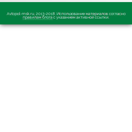
Avtopol-msk.ru, 2013-2018. Использование материалов согласно
правилам блога
с указанием активной ссылки.