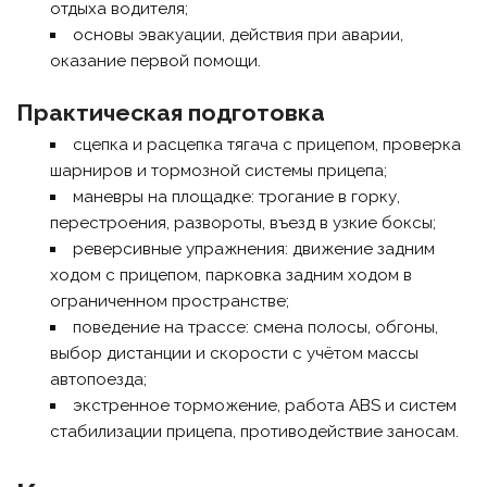
отдыха водителя;
основы эвакуации, действия при аварии,
оказание первой помощи.
Практическая подготовка
сцепка и расцепка тягача с прицепом, проверка
шарниров и тормозной системы прицепа;
маневры на площадке: трогание в горку,
перестроения, развороты, въезд в узкие боксы;
реверсивные упражнения: движение задним
ходом с прицепом, парковка задним ходом в
ограниченном пространстве;
поведение на трассе: смена полосы, обгоны,
выбор дистанции и скорости с учётом массы
автопоезда;
экстренное торможение, работа ABS и систем
стабилизации прицепа, противодействие заносам.