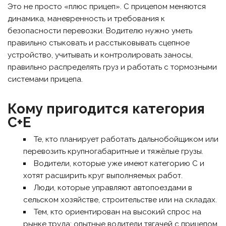
Это не просто «плюс прицеп». С прицепом меняются
динамика, маневренность и требования к
безопасности перевозки. Водителю нужно уметь
правильно стыковать и расстыковывать сцепное
устройство, учитывать и контролировать заносы,
правильно распределять груз и работать с тормозными
системами прицепа.
Кому пригодится категория
C+E
Те, кто планирует работать дальнобойщиком или
перевозить крупногабаритные и тяжёлые грузы.
Водители, которые уже имеют категорию C и
хотят расширить круг выполняемых работ.
Люди, которые управляют автопоездами в
сельском хозяйстве, строительстве или на складах.
Тем, кто ориентирован на высокий спрос на
рынке труда: опытные водители тягачей с прицепом