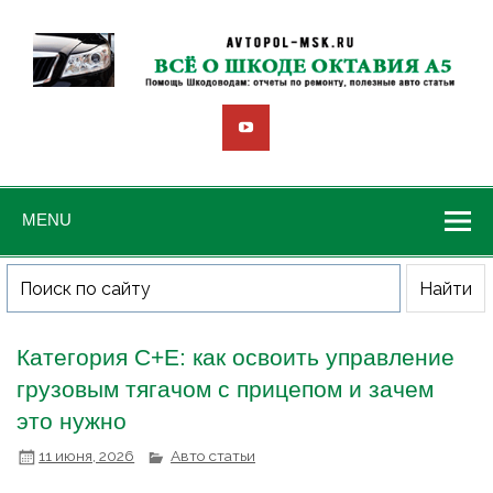
MENU
Категория C+E: как освоить управление
грузовым тягачом с прицепом и зачем
это нужно
11 июня, 2026
Авто статьи