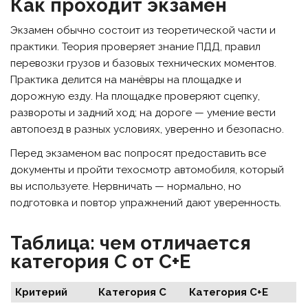
Как проходит экзамен
Экзамен обычно состоит из теоретической части и
практики. Теория проверяет знание ПДД, правил
перевозки грузов и базовых технических моментов.
Практика делится на манёвры на площадке и
дорожную езду. На площадке проверяют сцепку,
развороты и задний ход; на дороге — умение вести
автопоезд в разных условиях, уверенно и безопасно.
Перед экзаменом вас попросят предоставить все
документы и пройти техосмотр автомобиля, который
вы используете. Нервничать — нормально, но
подготовка и повтор упражнений дают уверенность.
Таблица: чем отличается
категория C от C+E
Критерий
Категория C
Категория C+E