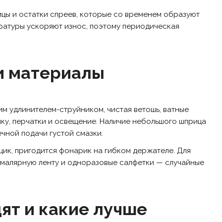
тицы и остатки спреев, которые со временем образуют
ратуры ускоряют износ, поэтому периодическая
и материалы
им удлинителем-струйником, чистая ветошь, ватные
чку, перчатки и освещение. Наличие небольшого шприца
ечной подачи густой смазки.
щик, пригодится фонарик на гибком держателе. Для
 малярную ленту и одноразовые салфетки — случайные
ят и какие лучше