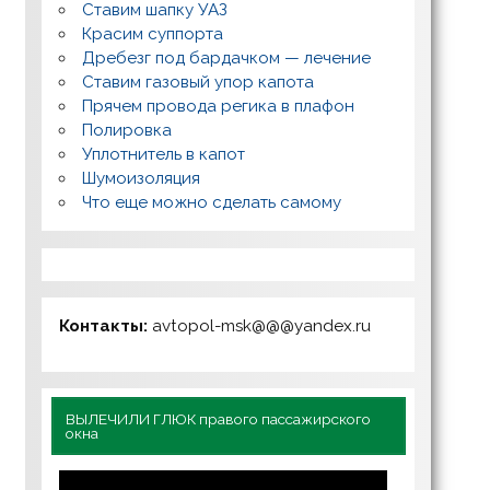
Ставим шапку УАЗ
Красим суппорта
Дребезг под бардачком — лечение
Ставим газовый упор капота
Прячем провода регика в плафон
Полировка
Уплотнитель в капот
Шумоизоляция
Что еще можно сделать самому
Контакты:
avtopol-msk@@@yandex.ru
ВЫЛЕЧИЛИ ГЛЮК правого пассажирского
окна