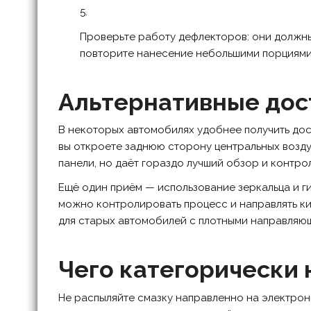
Проверьте работу дефлекторов: они должны 
повторите нанесение небольшими порциями,
Альтернативные дос
В некоторых автомобилях удобнее получить дост
вы откроете заднюю сторону центральных возду
панели, но даёт гораздо лучший обзор и контро
Ещё один приём — использование зеркальца и ги
можно контролировать процесс и направлять ки
для старых автомобилей с плотными направляю
Чего категорически 
Не распыляйте смазку направленно на электрон