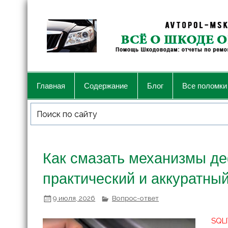
Главная
Содержание
Блог
Все поломки
Как смазать механизмы де
практический и аккуратны
9 июля, 2026
Вопрос-ответ
SQLI