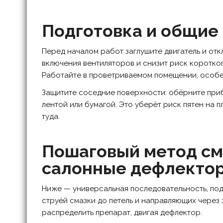
Подготовка и общие
Перед началом работ заглушите двигатель и от
включения вентиляторов и снизит риск коротког
Работайте в проветриваемом помещении, особе
Защитите соседние поверхности: обёрните при
лентой или бумагой. Это уберёт риск пятен на п
туда.
Пошаговый метод см
салонные дефлекто
Ниже — универсальная последовательность, под
струёй смазки до петель и направляющих через
распределить препарат, двигая дефлектор.