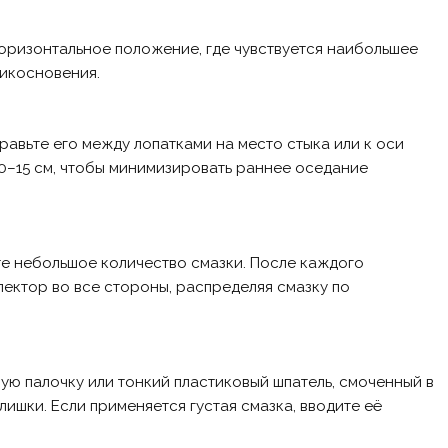
горизонтальное положение, где чувствуется наибольшее
рикосновения.
равьте его между лопатками на место стыка или к оси
0–15 см, чтобы минимизировать раннее оседание
е небольшое количество смазки. После каждого
ктор во все стороны, распределяя смазку по
ую палочку или тонкий пластиковый шпатель, смоченный в
злишки. Если применяется густая смазка, вводите её