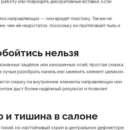
 работу или повредить декоративные вставки. Если
тки направляющих — они вредят пластику. Также не
е, чем её недостаток, поскольку он притягивает пыль и
обойтись нельзя
сломанных защёлок или изношенных осей, простая смазка
х лучше разобрать панель или заменить элемент целиком.
нести смазку на внутренние элементы направляющих или
онтаж даст более надёжный результат и позволит
р и тишина в салоне
ихий, но настойчивый скрип в центральном дефлекторе.