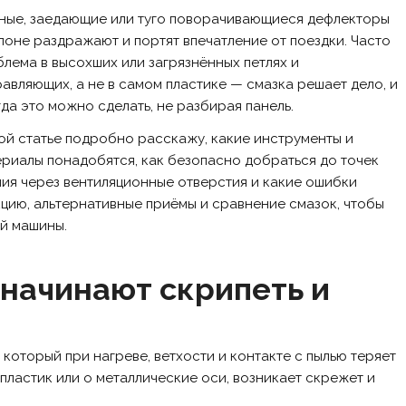
ные, заедающие или туго поворачивающиеся дефлекторы
лоне раздражают и портят впечатление от поездки. Часто
лема в высохших или загрязнённых петлях и
авляющих, а не в самом пластике — смазка решает дело, и
да это можно сделать, не разбирая панель.
ой статье подробно расскажу, какие инструменты и
риалы понадобятся, как безопасно добраться до точек
ия через вентиляционные отверстия и какие ошибки
кцию, альтернативные приёмы и сравнение смазок, чтобы
ей машины.
начинают скрипеть и
 который при нагреве, ветхости и контакте с пылью теряет
о пластик или о металлические оси, возникает скрежет и