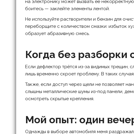
на электронику может вызвать её некорректную
боитесь — заклейте элементы лентой.
Не используйте растворители и бензин для очис
переборщите с количеством смазки: избыток хуж
образует абразивную смесь.
Когда без разборки 
Если дефлектор трётся из-за видимых трещин, 
лишь временно скроет проблему. В таких случая
Также, если доступ через щели не позволяет на
слышны металлические шумы из-под панели, дем
осмотреть скрытые крепления.
Мой опыт: один вече
Однажды в выборе автомобиля меня раздражал т