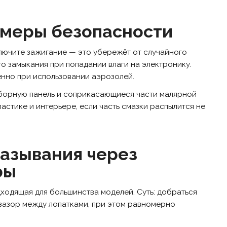
 меры безопасности
ключите зажигание — это убережёт от случайного
о замыкания при попадании влаги на электронику.
нно при использовании аэрозолей.
борную панель и соприкасающиеся части малярной
ластике и интерьере, если часть смазки распылится не
азывания через
ры
ходящая для большинства моделей. Суть: добраться
 зазор между лопатками, при этом равномерно