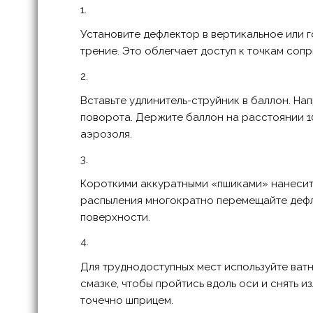
Установите дефлектор в вертикальное или 
трение. Это облегчает доступ к точкам соп
Вставьте удлинитель-струйник в баллон. Нап
поворота. Держите баллон на расстоянии 1
аэрозоля.
Короткими аккуратными «пшиками» нанесит
распыления многократно перемещайте дефле
поверхности.
Для труднодоступных мест используйте ватн
смазке, чтобы пройтись вдоль оси и снять и
точечно шприцем.