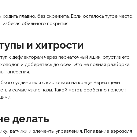
ходить плавно, без скрежета. Если осталось тугое место,
 избегая обильного покрытия.
тупы и хитрости
уп к дефлекторам через перчаточный ящик: опустив его,
ховодов и доберётесь до осей. Это не полная разборка
ль нанесения.
бкого удлинителя с кисточкой на конце. Через щели
сть в самые узкие пазы. Такой метод особенно полезен
щими.
не делать
ику, датчики и элементы управления. Попадание аэрозоля