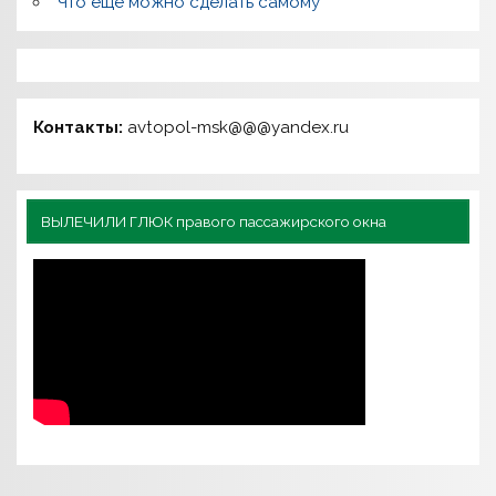
Что еще можно сделать самому
Контакты:
avtopol-msk@@@yandex.ru
ВЫЛЕЧИЛИ ГЛЮК правого пассажирского окна