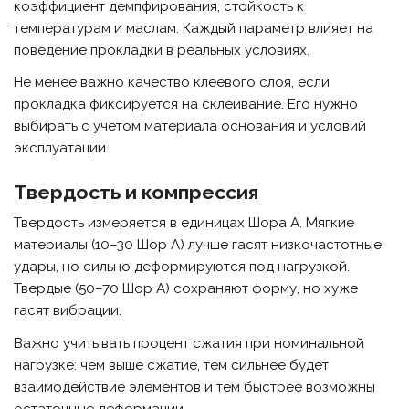
коэффициент демпфирования, стойкость к
температурам и маслам. Каждый параметр влияет на
поведение прокладки в реальных условиях.
Не менее важно качество клеевого слоя, если
прокладка фиксируется на склеивание. Его нужно
выбирать с учетом материала основания и условий
эксплуатации.
Твердость и компрессия
Твердость измеряется в единицах Шора A. Мягкие
материалы (10–30 Шор A) лучше гасят низкочастотные
удары, но сильно деформируются под нагрузкой.
Твердые (50–70 Шор A) сохраняют форму, но хуже
гасят вибрации.
Важно учитывать процент сжатия при номинальной
нагрузке: чем выше сжатие, тем сильнее будет
взаимодействие элементов и тем быстрее возможны
остаточные деформации.