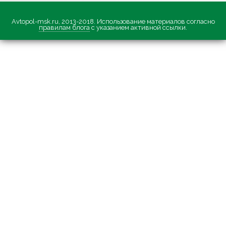
Avtopol-msk.ru, 2013-2018. Использование материалов согласно
правилам блога
с указанием активной ссылки.