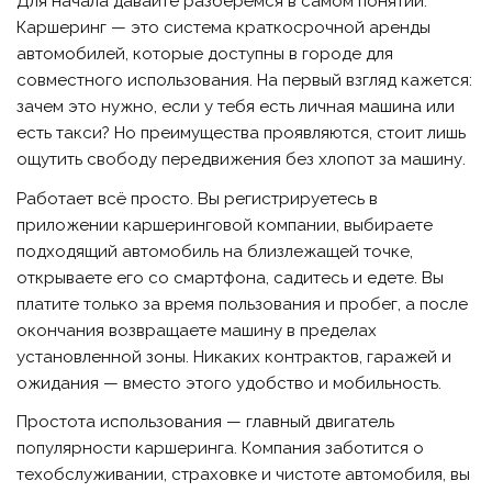
Для начала давайте разберёмся в самом понятии.
Каршеринг — это система краткосрочной аренды
автомобилей, которые доступны в городе для
совместного использования. На первый взгляд кажется:
зачем это нужно, если у тебя есть личная машина или
есть такси? Но преимущества проявляются, стоит лишь
ощутить свободу передвижения без хлопот за машину.
Работает всё просто. Вы регистрируетесь в
приложении каршеринговой компании, выбираете
подходящий автомобиль на близлежащей точке,
открываете его со смартфона, садитесь и едете. Вы
платите только за время пользования и пробег, а после
окончания возвращаете машину в пределах
установленной зоны. Никаких контрактов, гаражей и
ожидания — вместо этого удобство и мобильность.
Простота использования — главный двигатель
популярности каршеринга. Компания заботится о
техобслуживании, страховке и чистоте автомобиля, вы