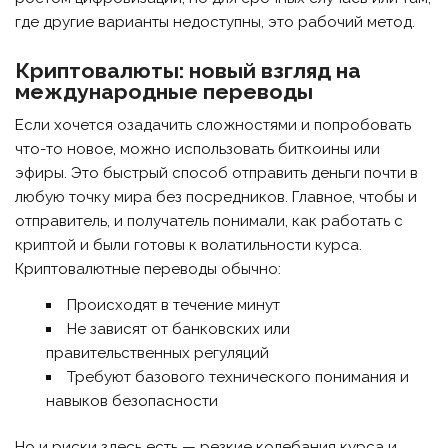
где другие варианты недоступны, это рабочий метод.
Криптовалюты: новый взгляд на
международные переводы
Если хочется озадачить сложностями и попробовать
что-то новое, можно использовать биткоины или
эфиры. Это быстрый способ отправить деньги почти в
любую точку мира без посредников. Главное, чтобы и
отправитель, и получатель понимали, как работать с
криптой и были готовы к волатильности курса.
Криптовалютные переводы обычно:
Происходят в течение минут
Не зависят от банковских или
правительственных регуляций
Требуют базового технического понимания и
навыков безопасности
Но и риски здесь есть — резкие колебания курса и