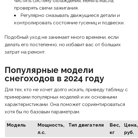
чистить систему охлаждения, менять масла,
проверять свечи зажигания.
Регулярно смазывать движущиеся детали и
контролировать состояние гусениц и подвески.
Подобный уход не занимает много времени, если
делать его постепенно, но избавит вас от больших
затрат на ремонт.
Популярные модели
снегоходов в 2024 году
Для тех, кто не хочет долго искать, приведу таблицу с
примерами популярных моделей и их основными
характеристиками. Она поможет сориентироваться
хотя бы по базовым параметрам.
Модель
Мощность,
Тип двигателя
Вес,
Цена
л.с.
кг
руб.