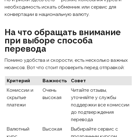
необходимость искать обменник или сервис для
конвертации в национальную валюту.
На что обращать внимание
при выборе способа
перевода
Помимо удобства и скорости, есть несколько важных
нюансов. Вот что стоит проверить перед отправкой:
Критерий
Важность
Совет
Комиссии и
Очень
Читайте отзывы,
скрытые
высокая
уточняйте у службы
платежи
поддержки все комиссии
до подтверждения
перевода
Валютный
Высокая
Выбирайте сервис с
курс
прозрачным курсом,