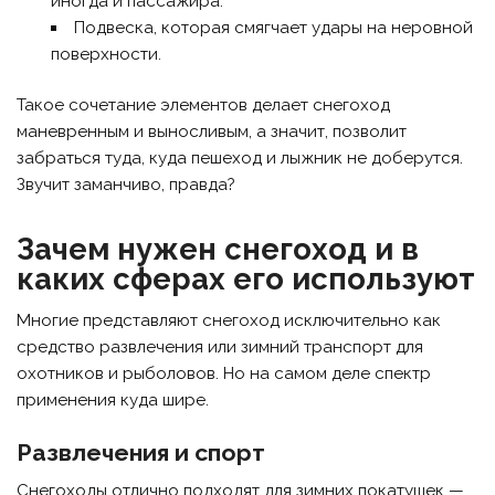
иногда и пассажира.
Подвеска, которая смягчает удары на неровной
поверхности.
Такое сочетание элементов делает снегоход
маневренным и выносливым, а значит, позволит
забраться туда, куда пешеход и лыжник не доберутся.
Звучит заманчиво, правда?
Зачем нужен снегоход и в
каких сферах его используют
Многие представляют снегоход исключительно как
средство развлечения или зимний транспорт для
охотников и рыболовов. Но на самом деле спектр
применения куда шире.
Развлечения и спорт
Снегоходы отлично подходят для зимних покатушек —