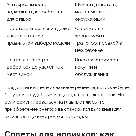
Универсальность —
Шумный двигатель,
подходит и для работы, и
может мешать
для отдыха
окружающим
Простота управления даже
Сложности с
для новичка при
хранением и
правильном выборе модели
транспортировкой в
межсезонье
Позволяет быстро
Высокая стоимость
добраться до удалённых
покупки и
мест зимой
обслуживания
Вряд ли вы найдете идеальное решение, которое будет
безупречно удобным и в цене, и в использовании. Но
если ориентироваться на главные плюсы, то
приобретение снегохода становится выгодным для
активных и целеустремленных людей.
Советы для новичков: как