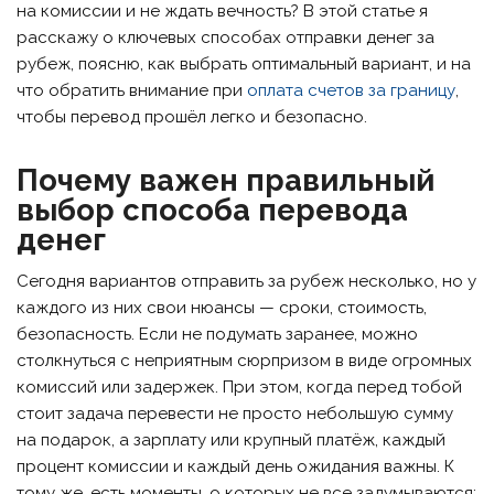
на комиссии и не ждать вечность? В этой статье я
расскажу о ключевых способах отправки денег за
рубеж, поясню, как выбрать оптимальный вариант, и на
что обратить внимание при
оплата счетов за границу
,
чтобы перевод прошёл легко и безопасно.
Почему важен правильный
выбор способа перевода
денег
Сегодня вариантов отправить за рубеж несколько, но у
каждого из них свои нюансы — сроки, стоимость,
безопасность. Если не подумать заранее, можно
столкнуться с неприятным сюрпризом в виде огромных
комиссий или задержек. При этом, когда перед тобой
стоит задача перевести не просто небольшую сумму
на подарок, а зарплату или крупный платёж, каждый
процент комиссии и каждый день ожидания важны. К
тому же, есть моменты, о которых не все задумываются: