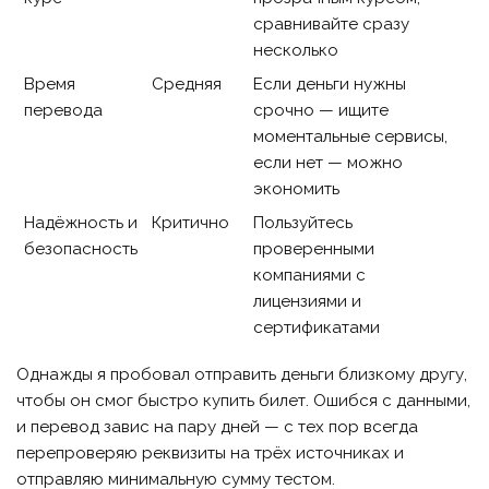
сравнивайте сразу
несколько
Время
Средняя
Если деньги нужны
перевода
срочно — ищите
моментальные сервисы,
если нет — можно
экономить
Надёжность и
Критично
Пользуйтесь
безопасность
проверенными
компаниями с
лицензиями и
сертификатами
Однажды я пробовал отправить деньги близкому другу,
чтобы он смог быстро купить билет. Ошибся с данными,
и перевод завис на пару дней — с тех пор всегда
перепроверяю реквизиты на трёх источниках и
отправляю минимальную сумму тестом.