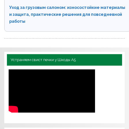
Уход за грузовым салоном: износостойкие материалы
и защита, практические решения для повседневной
работы
Устраняем свист печки у Шкоды А5