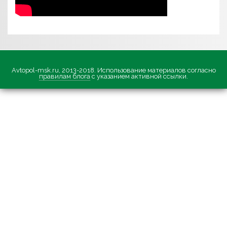
Avtopol-msk.ru, 2013-2018. Использование материалов согласно
правилам блога
с указанием активной ссылки.