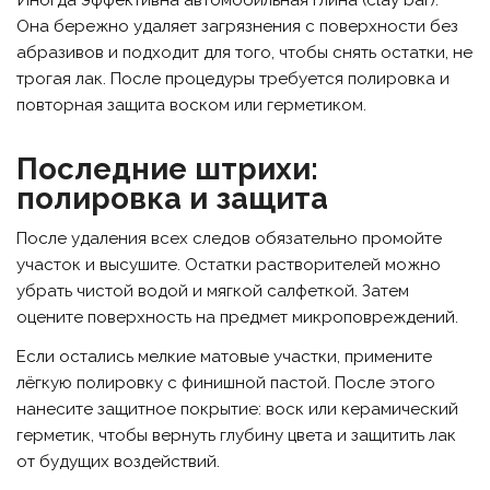
Иногда эффективна автомобильная глина (clay bar).
Она бережно удаляет загрязнения с поверхности без
абразивов и подходит для того, чтобы снять остатки, не
трогая лак. После процедуры требуется полировка и
повторная защита воском или герметиком.
Последние штрихи:
полировка и защита
После удаления всех следов обязательно промойте
участок и высушите. Остатки растворителей можно
убрать чистой водой и мягкой салфеткой. Затем
оцените поверхность на предмет микроповреждений.
Если остались мелкие матовые участки, примените
лёгкую полировку с финишной пастой. После этого
нанесите защитное покрытие: воск или керамический
герметик, чтобы вернуть глубину цвета и защитить лак
от будущих воздействий.