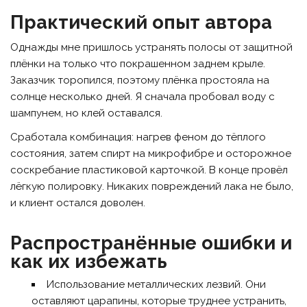
Практический опыт автора
Однажды мне пришлось устранять полосы от защитной
плёнки на только что покрашенном заднем крыле.
Заказчик торопился, поэтому плёнка простояла на
солнце несколько дней. Я сначала пробовал воду с
шампунем, но клей оставался.
Сработала комбинация: нагрев феном до тёплого
состояния, затем спирт на микрофибре и осторожное
соскребание пластиковой карточкой. В конце провёл
лёгкую полировку. Никаких повреждений лака не было,
и клиент остался доволен.
Распространённые ошибки и
как их избежать
Использование металлических лезвий. Они
оставляют царапины, которые труднее устранить,