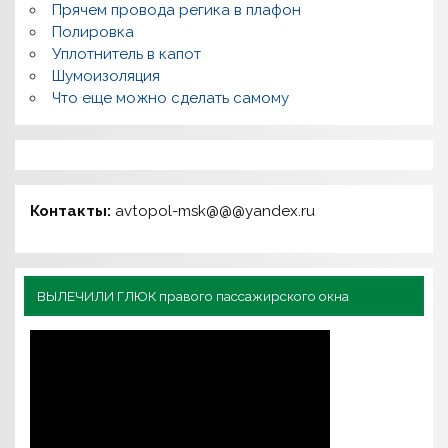
Прячем провода регика в плафон
Полировка
Уплотнитель в капот
Шумоизоляция
Что еще можно сделать самому
Контакты:
avtopol-msk@@@yandex.ru
ВЫЛЕЧИЛИ ГЛЮК правого пассажирского окна