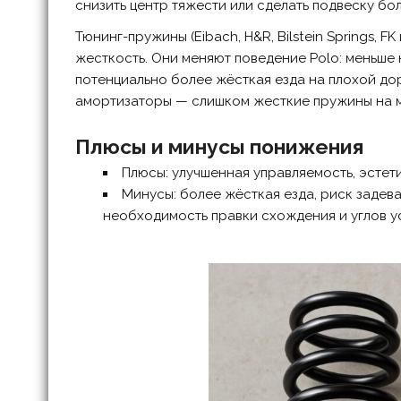
снизить центр тяжести или сделать подвеску бо
Тюнинг-пружины (Eibach, H&R, Bilstein Springs, 
жесткость. Они меняют поведение Polo: меньше 
потенциально более жёсткая езда на плохой до
амортизаторы — слишком жесткие пружины на м
Плюсы и минусы понижения
Плюсы: улучшенная управляемость, эстети
Минусы: более жёсткая езда, риск задев
необходимость правки схождения и углов у