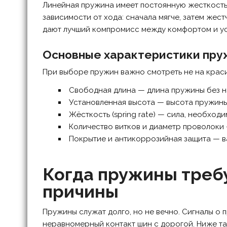
Линейная пружина имеет постоянную жесткость 
зависимости от хода: сначала мягче, затем жес
дают лучший компромисс между комфортом и у
Основные характеристики пру
При выборе пружин важно смотреть не на красив
Свободная длина — длина пружины без н
Установленная высота — высота пружины
Жёсткость (spring rate) — сила, необход
Количество витков и диаметр проволоки 
Покрытие и антикоррозийная защита — ва
Когда пружины треб
причины
Пружины служат долго, но не вечно. Сигналы о
неравномерный контакт шин с дорогой. Ниже та