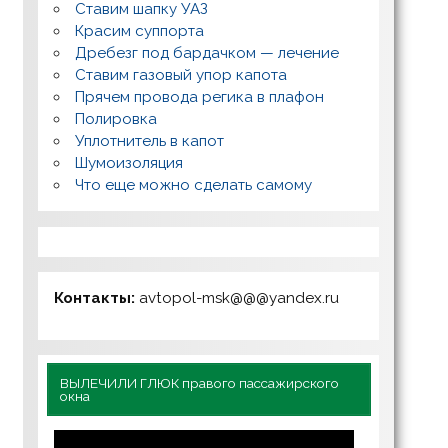
Ставим шапку УАЗ
Красим суппорта
Дребезг под бардачком — лечение
Ставим газовый упор капота
Прячем провода регика в плафон
Полировка
Уплотнитель в капот
Шумоизоляция
Что еще можно сделать самому
Контакты:
avtopol-msk@@@yandex.ru
ВЫЛЕЧИЛИ ГЛЮК правого пассажирского
окна