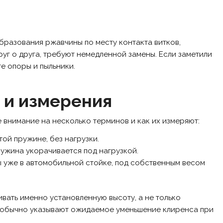
бразования ржавчины по месту контакта витков,
уг о друга, требуют немедленной замены. Если заметили
те опоры и пыльники.
 и измерения
 внимание на несколько терминов и как их измеряют:
ой пружине, без нагрузки.
ужина укорачивается под нагрузкой.
 уже в автомобильной стойке, под собственным весом
ать именно установленную высоту, а не только
 обычно указывают ожидаемое уменьшение клиренса при