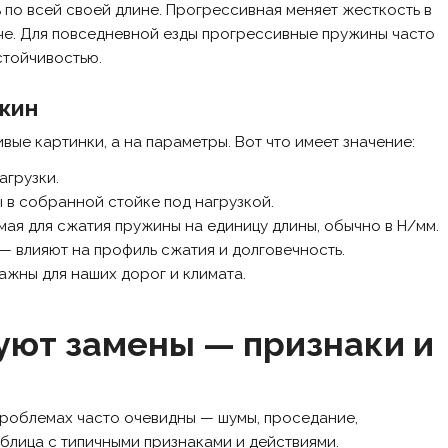
по всей своей длине. Прогрессивная меняет жесткость в
тче. Для повседневной езды прогрессивные пружины часто
стойчивостью.
жин
ые картинки, а на параметры. Вот что имеет значение:
агрузки.
 в собранной стойке под нагрузкой.
имая для сжатия пружины на единицу длины, обычно в Н/мм.
— влияют на профиль сжатия и долговечность.
жны для наших дорог и климата.
уют замены — признаки и
 проблемах часто очевидны — шумы, проседание,
блица с типичными признаками и действиями.