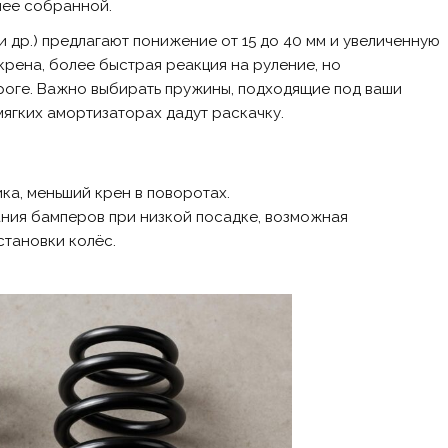
лее собранной.
FK и др.) предлагают понижение от 15 до 40 мм и увеличенную
крена, более быстрая реакция на руление, но
роге. Важно выбирать пружины, подходящие под ваши
ягких амортизаторах дадут раскачку.
ка, меньший крен в поворотах.
ания бамперов при низкой посадке, возможная
становки колёс.