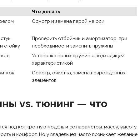
Что делать
ерелом
Осмотр и замена парой на оси
 стук
Проверить отбойник и амортизатор, при
и стойку
необходимости заменить пружины
сть,
Установка новых пружин с подходящей
характеристикой
витков,
Осмотр, очистка, замена повреждённых
элементов
ы vs. тюнинг — что
я под конкретную модель и её параметры: массу, высоту,
ость и комфорт. Но у владельцев часто возникает желание