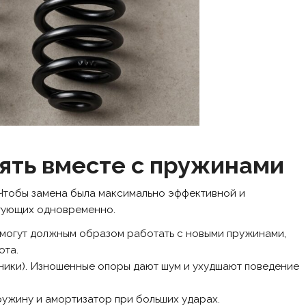
ять вместе с пружинами
 Чтобы замена была максимально эффективной и
ктующих одновременно.
могут должным образом работать с новыми пружинами,
ота.
ники). Изношенные опоры дают шум и ухудшают поведение
ужину и амортизатор при больших ударах.