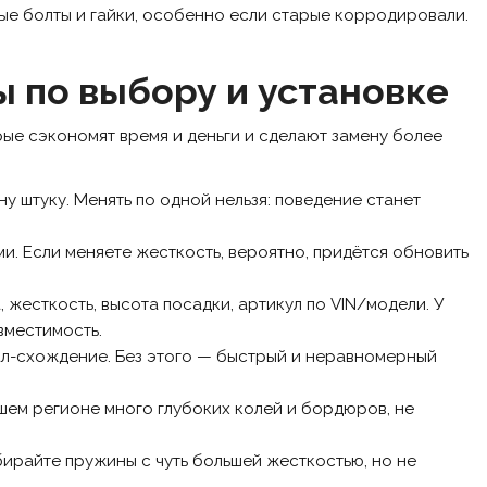
ые болты и гайки, особенно если старые корродировали.
 по выбору и установке
ые сэкономят время и деньги и сделают замену более
ну штуку. Менять по одной нельзя: поведение станет
. Если меняете жесткость, вероятно, придётся обновить
жесткость, высота посадки, артикул по VIN/модели. У
вместимость.
ал-схождение. Без этого — быстрый и неравномерный
шем регионе много глубоких колей и бордюров, не
ирайте пружины с чуть большей жесткостью, но не