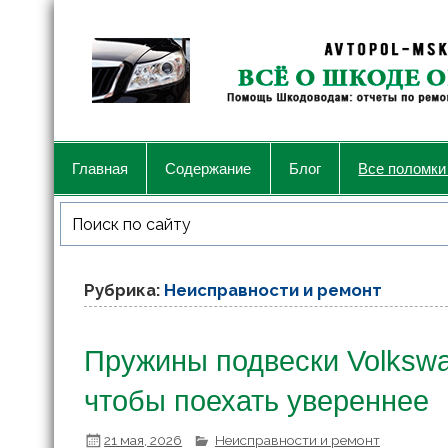
Главная
Содержание
Блог
Все поломки
Рубрика:
Неисправности и ремонт
Пружины подвески Volkswag
чтобы поехать увереннее
21 мая, 2026
Неисправности и ремонт