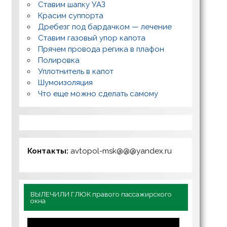
Ставим шапку УАЗ
Красим суппорта
Дребезг под бардачком — лечение
Ставим газовый упор капота
Прячем провода регика в плафон
Полировка
Уплотнитель в капот
Шумоизоляция
Что еще можно сделать самому
Контакты:
avtopol-msk@@@yandex.ru
ВЫЛЕЧИЛИ ГЛЮК правого пассажирского
окна