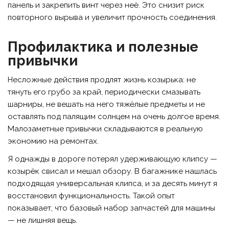
панель и закрепить винт через неё. Это снизит риск
повторного вырыва и увеличит прочность соединения.
Профилактика и полезные
привычки
Несложные действия продлят жизнь козырька: не
тянуть его грубо за край, периодически смазывать
шарниры, не вешать на него тяжёлые предметы и не
оставлять под палящим солнцем на очень долгое время.
Малозаметные привычки складываются в реальную
экономию на ремонтах.
Я однажды в дороге потерял удерживающую клипсу —
козырёк свисал и мешал обзору. В багажнике нашлась
подходящая универсальная клипса, и за десять минут я
восстановил функциональность. Такой опыт
показывает, что базовый набор запчастей для машины
— не лишняя вещь.