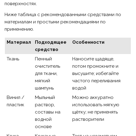
поверхностях.
Ниже таблица с рекомендованными средствами по
материалам и простыми рекомендациями по
применению.
Материал
Подходящее
Особенности
средство
Ткань
Пенный
Наносите щадяще,
очиститель
потом промокните и
для ткани,
высушите; избегайте
мягкий
частого переливания
шампунь
водой
Винил /
Мыльный
Можно аккуратно
пластик
раствор,
использовать мягкую
составы на
щётку; не применять
водной
растворители
основе