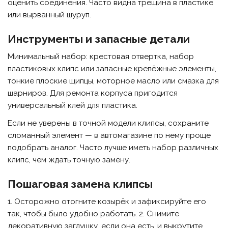
оценить соединения. Часто видна трещина в пластике
или вырванный шуруп.
Инструменты и запасные детали
Минимальный набор: крестовая отвертка, набор
пластиковых клипс или запасные крепёжные элементы,
тонкие плоские щипцы, моторное масло или смазка для
шарниров. Для ремонта корпуса пригодится
универсальный клей для пластика.
Если не уверены в точной модели клипсы, сохраните
сломанный элемент — в автомагазине по нему проще
подобрать аналог. Часто лучше иметь набор различных
клипс, чем ждать точную замену.
Пошаговая замена клипсы
1. Осторожно отогните козырёк и зафиксируйте его
так, чтобы было удобно работать. 2. Снимите
декоративную заглушку, если она есть, и выкрутите