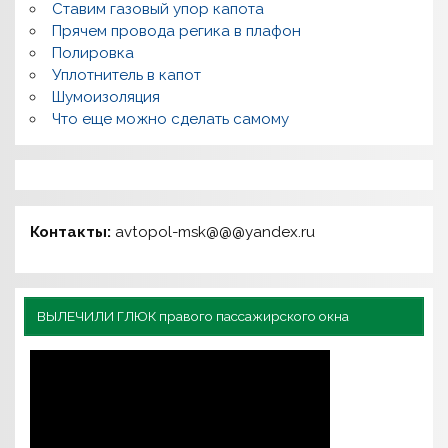
Ставим газовый упор капота
Прячем провода регика в плафон
Полировка
Уплотнитель в капот
Шумоизоляция
Что еще можно сделать самому
Контакты:
avtopol-msk@@@yandex.ru
ВЫЛЕЧИЛИ ГЛЮК правого пассажирского окна