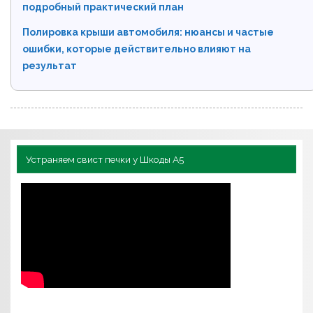
подробный практический план
Полировка крыши автомобиля: нюансы и частые
ошибки, которые действительно влияют на
результат
Устраняем свист печки у Шкоды А5