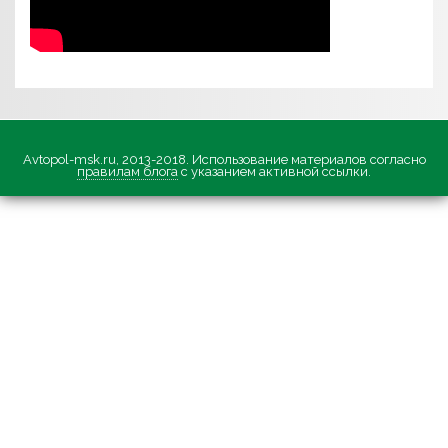
Avtopol-msk.ru, 2013-2018. Использование материалов согласно
правилам блога
с указанием активной ссылки.