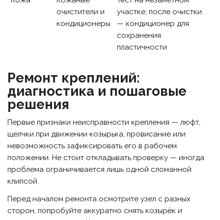
Кожа
Кожаные
Тест на незаметном
очистители и
участке; после очистки
кондиционеры
— кондиционер для
сохранения
пластичности
Ремонт креплений:
диагностика и пошаговые
решения
Первые признаки неисправности крепления — люфт,
щелчки при движении козырька, провисание или
невозможность зафиксировать его в рабочем
положении. Не стоит откладывать проверку — иногда
проблема ограничивается лишь одной сломанной
клипсой.
Перед началом ремонта осмотрите узел с разных
сторон, попробуйте аккуратно снять козырёк и