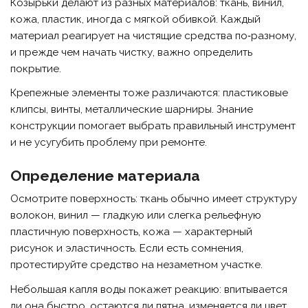
Козырьки делают из разных материалов: ткань, винил,
кожа, пластик, иногда с мягкой обивкой. Каждый
материал реагирует на чистящие средства по‑разному,
и прежде чем начать чистку, важно определить
покрытие.
Крепежные элементы тоже различаются: пластиковые
клипсы, винты, металлические шарниры. Знание
конструкции помогает выбрать правильный инструмент
и не усугубить проблему при ремонте.
Определение материала
Осмотрите поверхность: ткань обычно имеет структуру
волокон, винил — гладкую или слегка рельефную
пластичную поверхность, кожа — характерный
рисунок и эластичность. Если есть сомнения,
протестируйте средство на незаметном участке.
Небольшая капля воды покажет реакцию: впитывается
ли она быстро, остаются ли пятна, изменяется ли цвет.