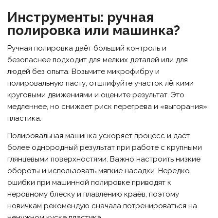
Инструменты: ручная
полировка или машинка?
Ручная полировка даёт больший контроль и
безопаснее подходит для мелких деталей или для
людей без опыта. Возьмите микрофибру и
полировальную пасту, отшлифуйте участок лёгкими
круговыми движениями и оцените результат. Это
медленнее, но снижает риск перегрева и «выгорания»
пластика.
Полировальная машинка ускоряет процесс и даёт
более однородный результат при работе с крупными
глянцевыми поверхностями. Важно настроить низкие
обороты и использовать мягкие насадки. Нередко
ошибки при машинной полировке приводят к
неровному блеску и плавлению краёв, поэтому
новичкам рекомендую сначала потренироваться на
ненужном куске пластика.