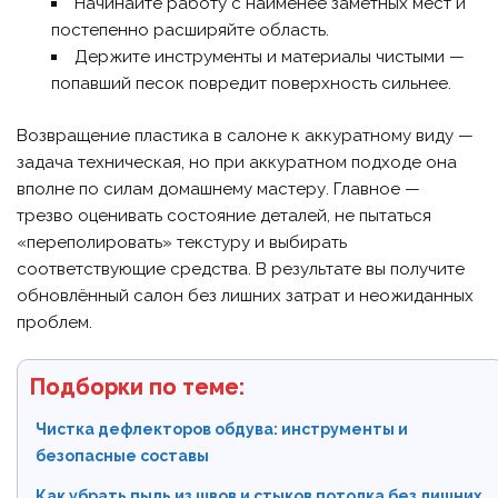
Начинайте работу с наименее заметных мест и
постепенно расширяйте область.
Держите инструменты и материалы чистыми —
попавший песок повредит поверхность сильнее.
Возвращение пластика в салоне к аккуратному виду —
задача техническая, но при аккуратном подходе она
вполне по силам домашнему мастеру. Главное —
трезво оценивать состояние деталей, не пытаться
«переполировать» текстуру и выбирать
соответствующие средства. В результате вы получите
обновлённый салон без лишних затрат и неожиданных
проблем.
Подборки по теме:
Чистка дефлекторов обдува: инструменты и
безопасные составы
Как убрать пыль из швов и стыков потолка без лишних