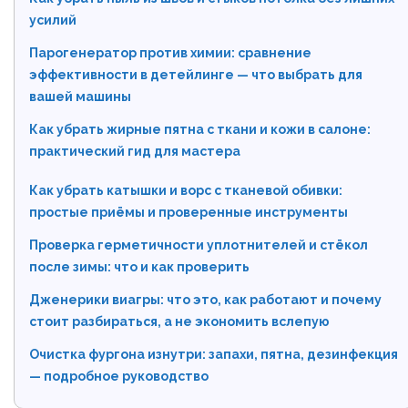
усилий
Парогенератор против химии: сравнение
эффективности в детейлинге — что выбрать для
вашей машины
Как убрать жирные пятна с ткани и кожи в салоне:
практический гид для мастера
Как убрать катышки и ворс с тканевой обивки:
простые приёмы и проверенные инструменты
Проверка герметичности уплотнителей и стёкол
после зимы: что и как проверить
Дженерики виагры: что это, как работают и почему
стоит разбираться, а не экономить вслепую
Очистка фургона изнутри: запахи, пятна, дезинфекция
— подробное руководство