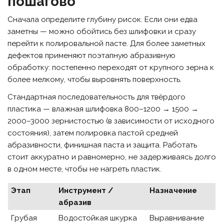
пошагово
Сначала определите глубину рисок. Если они едва
заметны — можно обойтись без шлифовки и сразу
перейти к полировальной пасте. Для более заметных
дефектов применяют поэтапную абразивную
обработку: постепенно переходят от крупного зерна к
более мелкому, чтобы выровнять поверхность.
Стандартная последовательность для твёрдого
пластика — влажная шлифовка 800–1200 → 1500 →
2000–3000 зернистостью (в зависимости от исходного
состояния), затем полировка пастой средней
абразивности, финишная паста и защита. Работать
стоит аккуратно и равномерно, не задерживаясь долго
в одном месте, чтобы не нагреть пластик.
Этап
Инструмент /
Назначение
абразив
Грубая
Водостойкая шкурка
Выравнивание