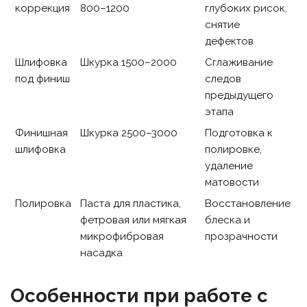
коррекция
800–1200
глубоких рисок,
снятие
дефектов
Шлифовка
Шкурка 1500–2000
Сглаживание
под финиш
следов
предыдущего
этапа
Финишная
Шкурка 2500–3000
Подготовка к
шлифовка
полировке,
удаление
матовости
Полировка
Паста для пластика,
Восстановление
фетровая или мягкая
блеска и
микрофибровая
прозрачности
насадка
Особенности при работе с