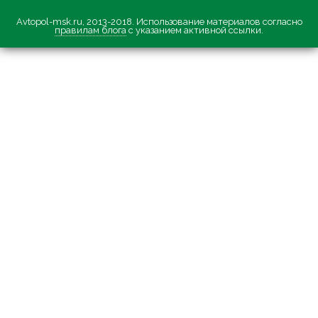
Avtopol-msk.ru, 2013-2018. Использование материалов согласно
правилам блога
с указанием активной ссылки.