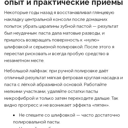
опыт и практические приёмы
Некоторые годы назад я восстанавливал глянцевую
накладку центральной консоли после домашних
попыток убрать царапины зубной пастой — результат
был неудачным: паста дала матовые разводы, и
пришлось возвращать поверхность к «нулю»
шлифовкой и серьезной полировкой. После этого я
перестал рисковать и всегда пробую средство в
незаметном месте.
Небольшой лайфхак: при ручной полировке даёт
отличный результат мягкая фетровая круглая насадка и
паста с лёгкой абразивной основой. Работайте
мелкими участками, удаляйте остатки пасты
микрофиброй и только затем переходите дальше. Так
видно прогресс и не возникает эффекта «пятен».
Не спешите со шлифовкой — часто достаточно
полировальной пасты.