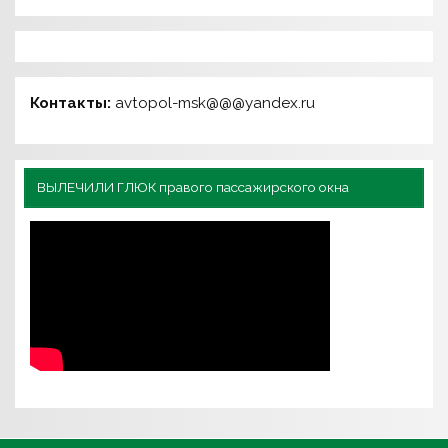
Контакты:
avtopol-msk@@@yandex.ru
ВЫЛЕЧИЛИ ГЛЮК правого пассажирского окна