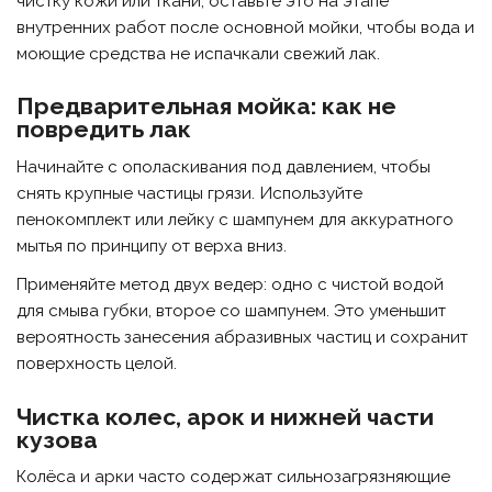
чистку кожи или ткани, оставьте это на этапе
внутренних работ после основной мойки, чтобы вода и
моющие средства не испачкали свежий лак.
Предварительная мойка: как не
повредить лак
Начинайте с ополаскивания под давлением, чтобы
снять крупные частицы грязи. Используйте
пенокомплект или лейку с шампунем для аккуратного
мытья по принципу от верха вниз.
Применяйте метод двух ведер: одно с чистой водой
для смыва губки, второе со шампунем. Это уменьшит
вероятность занесения абразивных частиц и сохранит
поверхность целой.
Чистка колес, арок и нижней части
кузова
Колёса и арки часто содержат сильнозагрязняющие