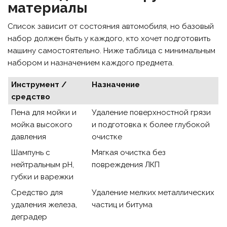
материалы
Список зависит от состояния автомобиля, но базовый
набор должен быть у каждого, кто хочет подготовить
машину самостоятельно. Ниже таблица с минимальным
набором и назначением каждого предмета.
Инструмент /
Назначение
средство
Пена для мойки и
Удаление поверхностной грязи
мойка высокого
и подготовка к более глубокой
давления
очистке
Шампунь с
Мягкая очистка без
нейтральным pH,
повреждения ЛКП
губки и варежки
Средство для
Удаление мелких металлических
удаления железа,
частиц и битума
деградер