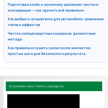
Подготовка колёс к сезонному хранению: чистка и
консервация — как сделать всё правильно
Как выбрать лучший воск для автомобиля: сравнение
типов и эффектов
Чистка солнцезащитных козырьков: деликатные
методы
Как правильно сушить салон после химчистки:
простые шаги для безопасного результата
Устраняем свист печки у Шкоды А5