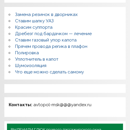
Замена резинок в дворниках
Ставим шапку УАЗ
Красим суппорта
Дребезг под бардачком — лечение
Ставим газовый упор капота
Прячем провода регика в плафон
Полировка
Уплотнитель в капот
Шумоизоляция
Что еще можно сделать самому
Контакты:
avtopol-msk@@@yandex.ru
ВЫЛЕЧИЛИ ГЛЮК правого пассажирского окна