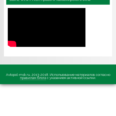
Avtopol-msk.ru, 2013-2018. Использование материалов согласно
правилам блога
с указанием активной ссылки.