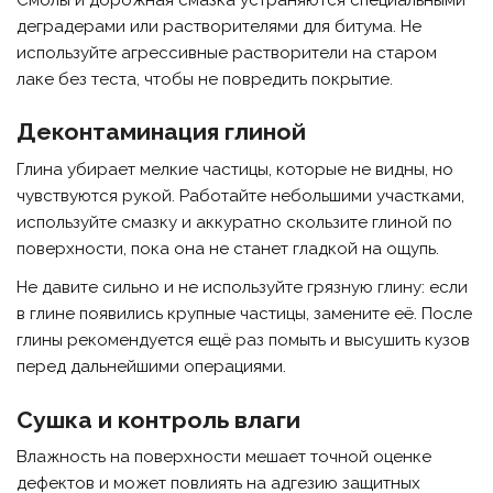
деградерами или растворителями для битума. Не
используйте агрессивные растворители на старом
лаке без теста, чтобы не повредить покрытие.
Деконтаминация глиной
Глина убирает мелкие частицы, которые не видны, но
чувствуются рукой. Работайте небольшими участками,
используйте смазку и аккуратно скользите глиной по
поверхности, пока она не станет гладкой на ощупь.
Не давите сильно и не используйте грязную глину: если
в глине появились крупные частицы, замените её. После
глины рекомендуется ещё раз помыть и высушить кузов
перед дальнейшими операциями.
Сушка и контроль влаги
Влажность на поверхности мешает точной оценке
дефектов и может повлиять на адгезию защитных