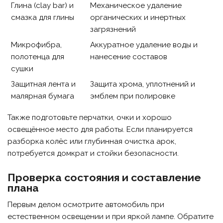
Глина (clay bar) и
Механическое удаление
смазка для глины
органических и инертных
загрязнений
Микрофибра,
Аккуратное удаление воды и
полотенца для
нанесение составов
сушки
Защитная лента и
Защита хрома, уплотнений и
малярная бумага
эмблем при полировке
Также подготовьте перчатки, очки и хорошо
освещённое место для работы. Если планируется
разборка колёс или глубинная очистка арок,
потребуется домкрат и стойки безопасности.
Проверка состояния и составление
плана
Первым делом осмотрите автомобиль при
естественном освещении и при яркой лампе. Обратите