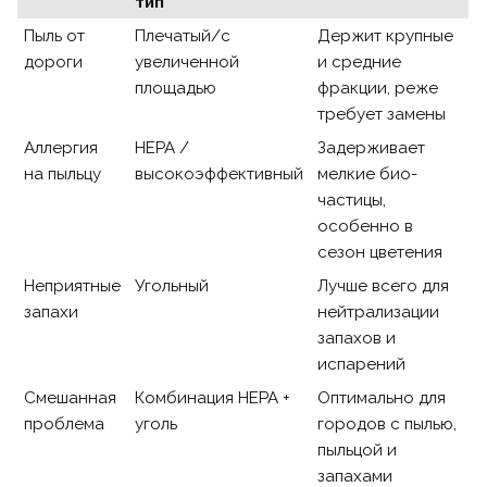
тип
Пыль от
Плечатый/с
Держит крупные
дороги
увеличенной
и средние
площадью
фракции, реже
требует замены
Аллергия
HEPA /
Задерживает
на пыльцу
высокоэффективный
мелкие био-
частицы,
особенно в
сезон цветения
Неприятные
Угольный
Лучше всего для
запахи
нейтрализации
запахов и
испарений
Смешанная
Комбинация HEPA +
Оптимально для
проблема
уголь
городов с пылью,
пыльцой и
запахами