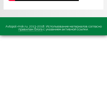
Avtopol-msk.ru, 2013-2018. Использование материалов согласно
правилам блога
с указанием активной ссылки.