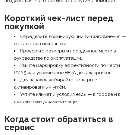
воздействия, но в поездке это ощутимо помогает.
Короткий чек-лист перед
покупкой
Определите доминирующий тип загрязнения —
пыль, пыльца или запахи.
Проверьте размеры и посадочное место в
руководстве по эксплуатации.
Ищите маркировку эффективности по части
PM2.5 или упоминание HEPA для аллергиков.
Для запахов выбирайте фильтры с
активированным углём.
Учтите климат и условия езды — в городе и в
сезоны пыльцы замена чаще.
Когда стоит обратиться в
сервис