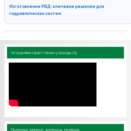
Изготовление РВД: ключевое решение для
гидравлических систем
Устраняем свист печки у Шкоды А5
Поломки, ремонт, вопросы, полезно