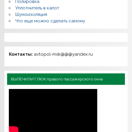
Полировка
Уплотнитель в капот
Шумоизоляция
Что еще можно сделать самому
Контакты:
avtopol-msk@@@yandex.ru
ВЫЛЕЧИЛИ ГЛЮК правого пассажирского окна