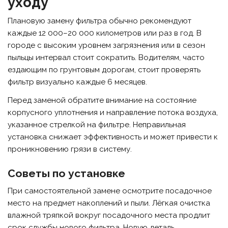
уходу
Плановую замену фильтра обычно рекомендуют
каждые 12 000–20 000 километров или раз в год. В
городе с высоким уровнем загрязнения или в сезон
пыльцы интервал стоит сократить. Водителям, часто
ездающим по грунтовым дорогам, стоит проверять
фильтр визуально каждые 6 месяцев.
Перед заменой обратите внимание на состояние
корпусного уплотнения и направление потока воздуха,
указанное стрелкой на фильтре. Неправильная
установка снижает эффективность и может привести к
проникновению грязи в систему.
Советы по установке
При самостоятельной замене осмотрите посадочное
место на предмет накоплений и пыли. Лёгкая очистка
влажной тряпкой вокруг посадочного места продлит
срок службы нового фильтра. Новую деталь