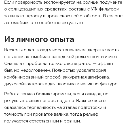
Если поверхность экспонируется на солнце, подумайте
о солнцезащитных средствах: составы с УФ-фильтром
защищают краску и продлевают её стойкость. В салоне
автомобиля это особенно актуально.
Из личного опыта
Несколько лет назад я восстанавливал дверные карты
в старом автомобиле: заводской рельеф почти исчез.
Сначала я пробовал только реставратор — эффект
был, но недолговечен. Полностью удовлетворил
комбинированный способ: аккуратная шлифовка,
двухслойная краска для пластика и валик по фактуре.
Работа заняла больше времени, чем я ожидал, но
результат решил вопрос надолго. Важнее всего
оказалась терпеливость на этапах подготовки и
точность при прокатке валика, тогда рельеф
получается естественным и ровным.