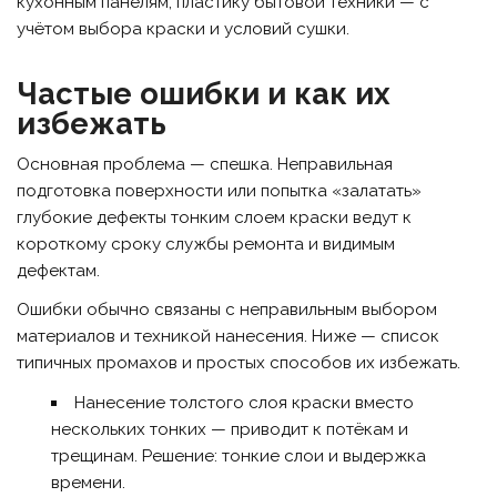
кухонным панелям, пластику бытовой техники — с
учётом выбора краски и условий сушки.
Частые ошибки и как их
избежать
Основная проблема — спешка. Неправильная
подготовка поверхности или попытка «залатать»
глубокие дефекты тонким слоем краски ведут к
короткому сроку службы ремонта и видимым
дефектам.
Ошибки обычно связаны с неправильным выбором
материалов и техникой нанесения. Ниже — список
типичных промахов и простых способов их избежать.
Нанесение толстого слоя краски вместо
нескольких тонких — приводит к потёкам и
трещинам. Решение: тонкие слои и выдержка
времени.