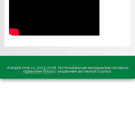
Avtopol-msk.ru, 2013-2018. Использование материалов согласно
правилам блога
с указанием активной ссылки.