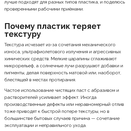
лучше подходят для разных типов пластика, и поделюсь
проверенными рабочими приёмами.
Почему пластик теряет
текстуру
Текстура исчезает из-за сочетания механического
износа, ультрафиолетового излучения и агрессивных
химических средств. Мелкие царапины сглаживают
микрорельеф, а солнечные лучи разрушают добавки и
пигменты, делая поверхность матовой или, наоборот,
блестящей в местах протирания.
Частое использование чистящих паст с абразивом и
растворителей усиливает эффект. Иногда
производственные дефекты или неравномерный отлив
тоже приводят к быстрой потере текстуры, но в
большинстве бытовых случаев причина — сочетание
эксплуатации и неправильного ухода.