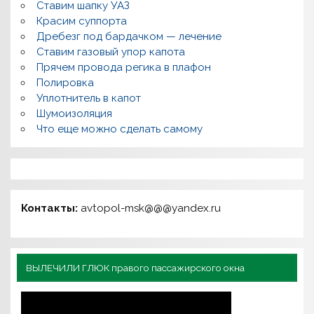
Ставим шапку УАЗ
Красим суппорта
Дребезг под бардачком — лечение
Ставим газовый упор капота
Прячем провода регика в плафон
Полировка
Уплотнитель в капот
Шумоизоляция
Что еще можно сделать самому
Контакты:
avtopol-msk@@@yandex.ru
ВЫЛЕЧИЛИ ГЛЮК правого пассажирского окна