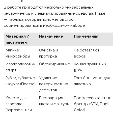
В работе пригодятся несколько универсальных
инструментов и специализированные средства. Ниже
— таблица, которая поможет быстро
сориентироваться в необходимом наборе.
Материал /
Назначение
Примечания
инструмент
Мягкие
Очистка и
Не оставляют
микрофибры
протирка
ворса
Изопропиловый
Обезжиривание
Концентрация 70–
спирт
90%
Губки, губчатые
Удаление
Грит 800–2000 для
шкурки (Finesse)
поверхностных
пластика
дефектов
Краска для
Реставрация
Профессиональные
пластика
цвета и фактуры
бренды (SEM, Dupli-
(аэрозоль или
Color)