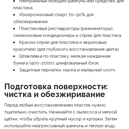
Нейтральный моющий шампунь или средство для
пластика.
Изопропиловый спирт 70–90% для
обезжиривания.
Пластиковые реставраторы (реаниматоры),
силиконовые кондиционеры и спреи для пластика.
Краски-спреи для пластика и акриловые
красители (для глубокого восстановления цвета).
Шпаклёвка по пластику, мелкая наждачная
бумага (400–2000), шлифовальный блок.
Защитные перчатки, маска и малярный скотч.
Подготовка поверхности:
чистка и обезжиривание
Перед любым восстановлением пластик нужно
тщательно очистить. Начинайте с пылесоса и мягкой
щётки, чтобы убрать крупный мусор и крошки. Затем
используйте неагрессивный шампунь и тёплую воду,