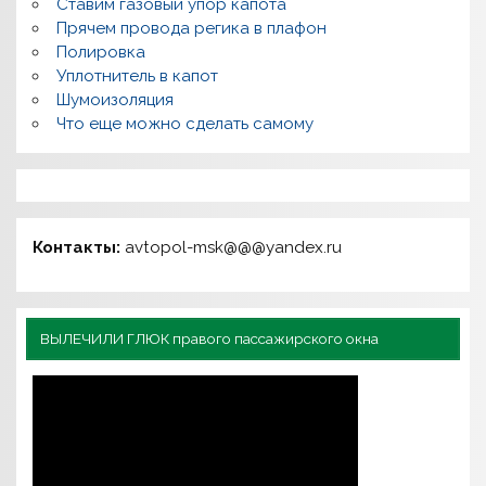
Ставим газовый упор капота
Прячем провода регика в плафон
Полировка
Уплотнитель в капот
Шумоизоляция
Что еще можно сделать самому
Контакты:
avtopol-msk@@@yandex.ru
ВЫЛЕЧИЛИ ГЛЮК правого пассажирского окна