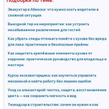
Подборки по теме:
Эвакуатор в Абинске: что нужно знать водителю в
сложной ситуации
Выездной тир на мероприятие: как устроить
незабываемое развлечение для гостей
Как убрать следы птичьего помёта с кузова без вреда
для лака: практичные и безопасные приёмы
Как защитить крепёжные элементы кузова от
коррозии: практическое руководство для владельца и
мастера
Курсы экскаваторщика: как научиться управлять
механиκой и найти работу без лишних ошибок
Уход за алькантарой: чистка, защита, восстановление
цвета — как сохранить мягкость и вид
Технадзор в строительстве: зачем он нужен и как