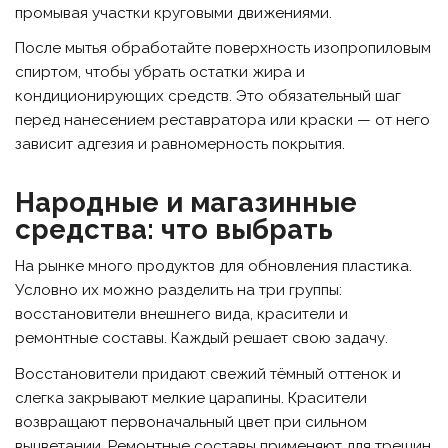
промывая участки круговыми движениями.
После мытья обработайте поверхность изопропиловым
спиртом, чтобы убрать остатки жира и
кондиционирующих средств. Это обязательный шаг
перед нанесением реставратора или краски — от него
зависит адгезия и равномерность покрытия.
Народные и магазинные
средства: что выбрать
На рынке много продуктов для обновления пластика.
Условно их можно разделить на три группы:
восстановители внешнего вида, красители и
ремонтные составы. Каждый решает свою задачу.
Восстановители придают свежий тёмный оттенок и
слегка закрывают мелкие царапины. Красители
возвращают первоначальный цвет при сильном
выцветании. Ремонтные составы применяют для трещин