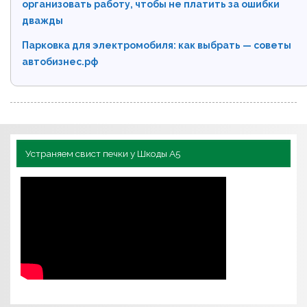
организовать работу, чтобы не платить за ошибки
дважды
Парковка для электромобиля: как выбрать — советы
автобизнес.рф
Устраняем свист печки у Шкоды А5