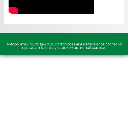
Avtopol-msk.ru, 2013-2018. Использование материалов согласно
правилам блога
с указанием активной ссылки.