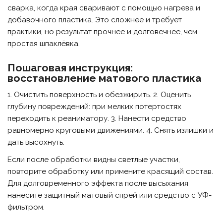
сварка, когда края сваривают с помощью нагрева и
добавочного пластика. Это сложнее и требует
практики, но результат прочнее и долговечнее, чем
простая шпаклёвка.
Пошаговая инструкция:
восстановление матового пластика
1. Очистить поверхность и обезжирить. 2. Оценить
глубину повреждений: при мелких потертостях
переходить к реаниматору. 3. Нанести средство
равномерно круговыми движениями. 4. Снять излишки и
дать высохнуть.
Если после обработки видны светлые участки,
повторите обработку или примените красящий состав.
Для долговременного эффекта после высыхания
нанесите защитный матовый спрей или средство с УФ-
фильтром.