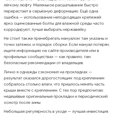
лёгкому люфту. Маленькое расшатывание быстро
перерастает в серьёзную деформацию. Ещё одна
ошибка — использование неподходящих крепежей:
ярко оцинкованные болты для влажной среды часто
корродируют, лучше выбирать нержавейку.
Не стоит также пренебрегать мануалом: там указаны и
точки затяжки, и порядок сборки. Если мануал потерян,
ищите информацию на сайте производителя или в
профильных сообществах — как правило, там
безопасные рекомендации от владельцев.
Лично я однажды сэкономил на прокладках —
результат оказался дорогостоящим: под креплением
собралось столько влаги, что пришлось менять часть
крыши вместе с креплением. С тех пор предпочитаю
недешёвые оригинальные прокладки и периодический
осмотр после зимы.
Небольшая регулярность в уходе — лучшая инвестиция.