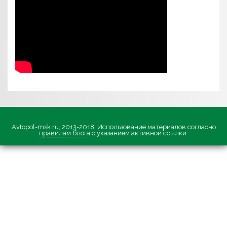
Avtopol-msk.ru, 2013-2018. Использование материалов согласно
правилам блога
с указанием активной ссылки.