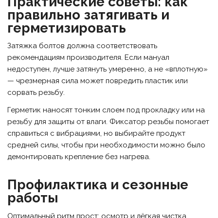
Практические советы: как
правильно затягивать и
герметизировать
Затяжка болтов должна соответствовать
рекомендациям производителя. Если мануал
недоступен, лучше затянуть умеренно, а не «вплотную»
— чрезмерная сила может повредить пластик или
сорвать резьбу.
Герметик наносят тонким слоем под прокладку или на
резьбу для защиты от влаги. Фиксатор резьбы помогает
справиться с вибрациями, но выбирайте продукт
средней силы, чтобы при необходимости можно было
демонтировать крепление без нагрева.
Профилактика и сезонные
работы
Оптимальный ритм прост: осмотр и лёгкая чистка