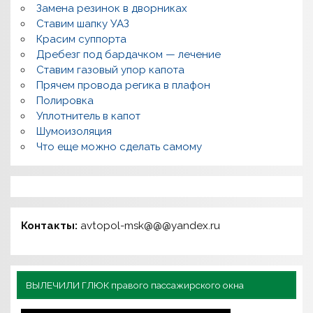
Замена резинок в дворниках
Ставим шапку УАЗ
Красим суппорта
Дребезг под бардачком — лечение
Ставим газовый упор капота
Прячем провода регика в плафон
Полировка
Уплотнитель в капот
Шумоизоляция
Что еще можно сделать самому
Контакты:
avtopol-msk@@@yandex.ru
ВЫЛЕЧИЛИ ГЛЮК правого пассажирского окна