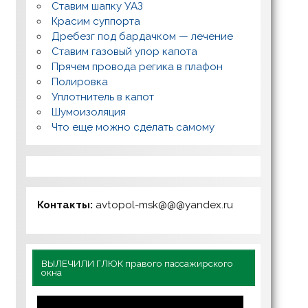
Ставим шапку УАЗ
Красим суппорта
Дребезг под бардачком — лечение
Ставим газовый упор капота
Прячем провода регика в плафон
Полировка
Уплотнитель в капот
Шумоизоляция
Что еще можно сделать самому
Контакты:
avtopol-msk@@@yandex.ru
ВЫЛЕЧИЛИ ГЛЮК правого пассажирского
окна