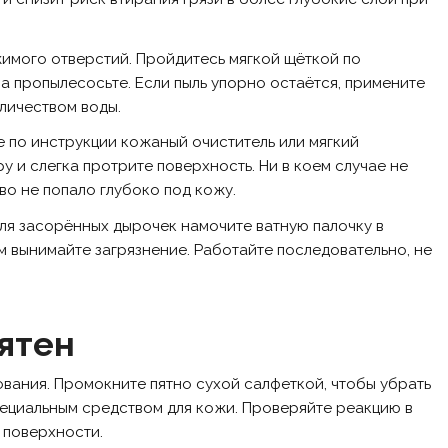
имого отверстий. Пройдитесь мягкой щёткой по
а пропылесосьте. Если пыль упорно остаётся, примените
личеством воды.
е по инструкции кожаный очиститель или мягкий
 и слегка протрите поверхность. Ни в коем случае не
во не попало глубоко под кожу.
Для засорённых дырочек намочите ватную палочку в
 вынимайте загрязнение. Работайте последовательно, не
ятен
вания. Промокните пятно сухой салфеткой, чтобы убрать
пециальным средством для кожи. Проверяйте реакцию в
 поверхности.