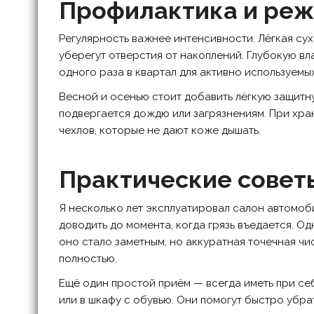
Профилактика и реж
Регулярность важнее интенсивности. Лёгкая су
уберегут отверстия от накоплений. Глубокую в
одного раза в квартал для активно используемых
Весной и осенью стоит добавить лёгкую защитн
подвергается дождю или загрязнениям. При хра
чехлов, которые не дают коже дышать.
Практические совет
Я несколько лет эксплуатировал салон автомоб
доводить до момента, когда грязь въедается. О
оно стало заметным, но аккуратная точечная ч
полностью.
Ещё один простой приём — всегда иметь при се
или в шкафу с обувью. Они помогут быстро убрат