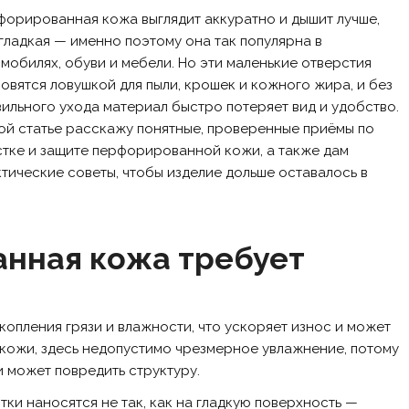
орированная кожа выглядит аккуратно и дышит лучше,
гладкая — именно поэтому она так популярна в
мобилях, обуви и мебели. Но эти маленькие отверстия
овятся ловушкой для пыли, крошек и кожного жира, и без
ильного ухода материал быстро потеряет вид и удобство.
ой статье расскажу понятные, проверенные приёмы по
тке и защите перфорированной кожи, а также дам
тические советы, чтобы изделие дольше оставалось в
нная кожа требует
опления грязи и влажности, что ускоряет износ и может
й кожи, здесь недопустимо чрезмерное увлажнение, потому
и может повредить структуру.
ки наносятся не так, как на гладкую поверхность —