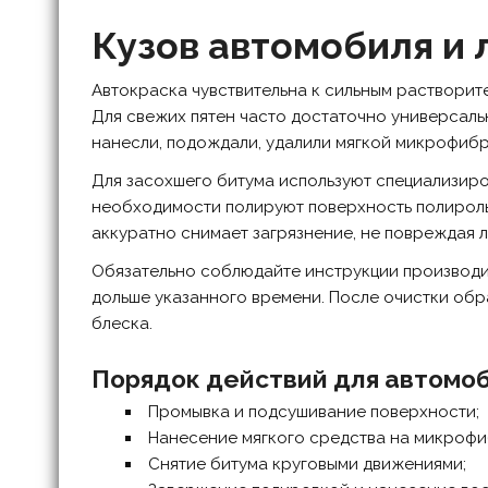
Кузов автомобиля и
Автокраска чувствительна к сильным растворит
Для свежих пятен часто достаточно универсал
нанесли, подождали, удалили мягкой микрофибр
Для засохшего битума используют специализиров
необходимости полируют поверхность полиролью.
аккуратно снимает загрязнение, не повреждая л
Обязательно соблюдайте инструкции производит
дольше указанного времени. После очистки обр
блеска.
Порядок действий для автомо
Промывка и подсушивание поверхности;
Нанесение мягкого средства на микрофи
Снятие битума круговыми движениями;