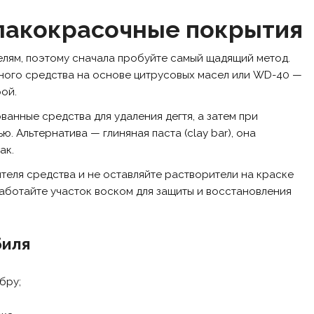
 лакокрасочные покрытия
елям, поэтому сначала пробуйте самый щадящий метод.
ьного средства на основе цитрусовых масел или WD-40 —
ой.
анные средства для удаления дегтя, а затем при
 Альтернатива — глиняная паста (clay bar), она
ак.
еля средства и не оставляйте растворители на краске
аботайте участок воском для защиты и восстановления
биля
бру;