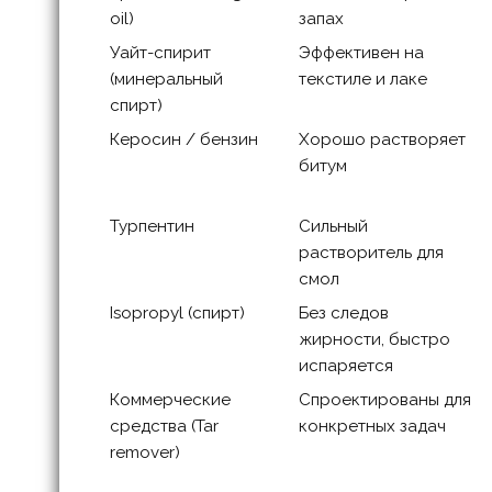
oil)
запах
Уайт-спирит
Эффективен на
(минеральный
текстиле и лаке
спирт)
Керосин / бензин
Хорошо растворяет
битум
Турпентин
Сильный
растворитель для
смол
Isopropyl (спирт)
Без следов
жирности, быстро
испаряется
Коммерческие
Спроектированы для
средства (Tar
конкретных задач
remover)