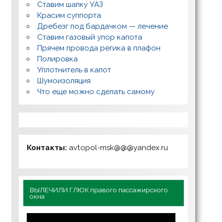
Ставим шапку УАЗ
Красим суппорта
Дребезг под бардачком — лечение
Ставим газовый упор капота
Прячем провода регика в плафон
Полировка
Уплотнитель в капот
Шумоизоляция
Что еще можно сделать самому
Контакты:
avtopol-msk@@@yandex.ru
ВЫЛЕЧИЛИ ГЛЮК правого пассажирского
окна