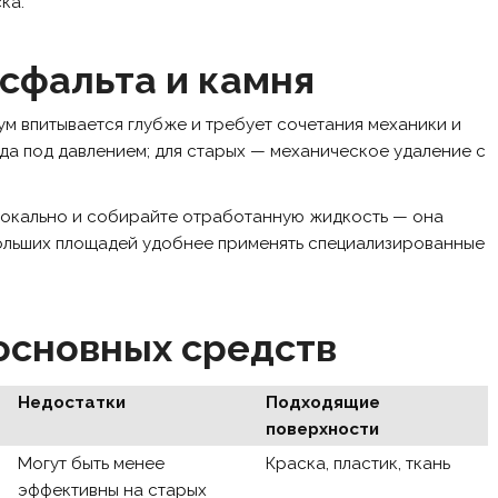
ка.
асфальта и камня
тум впитывается глубже и требует сочетания механики и
ода под давлением; для старых — механическое удаление с
 локально и собирайте отработанную жидкость — она
больших площадей удобнее применять специализированные
основных средств
Недостатки
Подходящие
поверхности
Могут быть менее
Краска, пластик, ткань
эффективны на старых