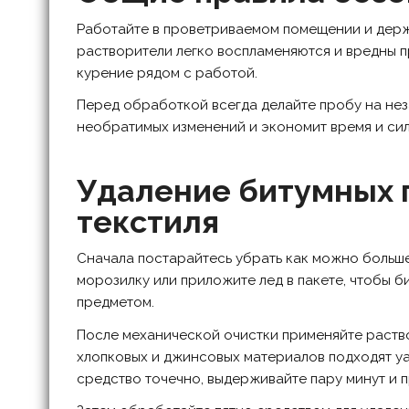
Работайте в проветриваемом помещении и держ
растворители легко воспламеняются и вредны п
курение рядом с работой.
Перед обработкой всегда делайте пробу на нез
необратимых изменений и экономит время и сил
Удаление битумных 
текстиля
Сначала постарайтесь убрать как можно больше
морозилку или приложите лед в пакете, чтобы б
предметом.
После механической очистки применяйте раство
хлопковых и джинсовых материалов подходят уа
средство точечно, выдерживайте пару минут и п