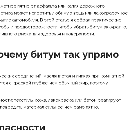
метное пятно от асфальта или капля дорожного
метика может испортить любимую вещь или лакокрасочное
ытие автомобиля. В этой статье я собрал практические
обы и предосторожности, чтобы убрать битум аккуратно,
лишнего риска для здоровья и поверхности.
очему битум так упрямо
еских соединений, маслянистая и липкая при комнатной
ется с краской глубже, чем обычный жир, поэтому
ости: текстиль, кожа, лакокраска или бетон реагируют
овредить материал сильнее, чем само пятно.
пасности