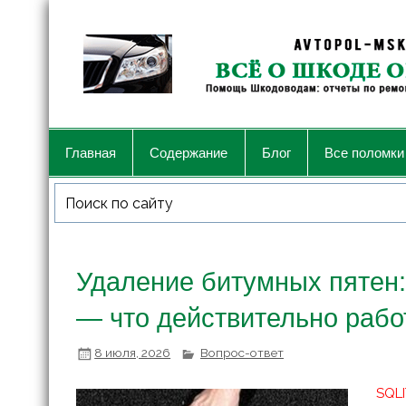
Главная
Содержание
Блог
Все поломки
Удаление битумных пятен:
— что действительно рабо
8 июля, 2026
Вопрос-ответ
SQLI