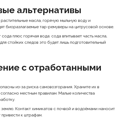
вые альтернативы
 растительные масла, горячую мыльную воду и
дят биоразлагаемые тар-ремуверы на цитрусовой основе.
сода плюс горячая вода: сода впитывает часть масла,
для стойких следов это будет лишь подготовительный
ение с отработанными
опасны из-за риска самовозгорания. Храните их в
 согласно местным правилам. Малые количества
работку.
 землю. Контакт химикатов с почвой и водоёмами наносит
 привести к штрафам.