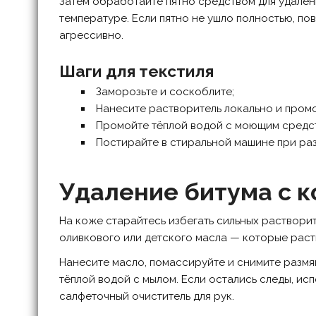
Затем обработайте пятно средством для удале
температуре. Если пятно не ушло полностью, по
агрессивно.
Шаги для текстиля
Заморозьте и соскоблите;
Нанесите растворитель локально и промо
Промойте тёплой водой с моющим средс
Постирайте в стиральной машине при ра
Удаление битума с 
На коже старайтесь избегать сильных растворит
оливкового или детского масла — которые раст
Нанесите масло, помассируйте и снимите размя
тёплой водой с мылом. Если остались следы, ис
салфеточный очиститель для рук.