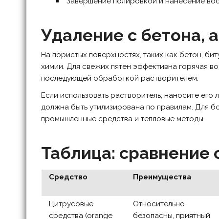
Завершение полировкой и нанесение вос
Удаление с бетона, 
На пористых поверхностях, таких как бетон, би
химии. Для свежих пятен эффективна горячая в
последующей обработкой растворителем.
Если использовать растворитель, наносите его
должна быть утилизирована по правилам. Для 
промышленные средства и тепловые методы.
Таблица: сравнение 
Средство
Преимущества
Цитрусовые
Относительно
средства (orange
безопасны, приятный