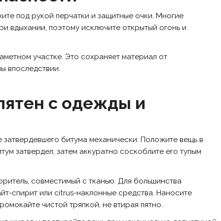
ите под рукой перчатки и защитные очки. Многие
ри вдыхании, поэтому исключите открытый огонь и
аметном участке. Это сохраняет материал от
ы впоследствии.
пятен с одежды и
 затвердевшего битума механически. Положите вещь в
итум затвердел, затем аккуратно соскоблите его тупым
ритель, совместимый с тканью. Для большинства
йт-спирит или citrus-наклонные средства. Наносите
ромокайте чистой тряпкой, не втирая пятно.