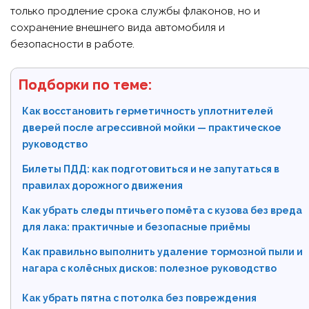
только продление срока службы флаконов, но и
сохранение внешнего вида автомобиля и
безопасности в работе.
Подборки по теме:
Как восстановить герметичность уплотнителей
дверей после агрессивной мойки — практическое
руководство
Билеты ПДД: как подготовиться и не запутаться в
правилах дорожного движения
Как убрать следы птичьего помёта с кузова без вреда
для лака: практичные и безопасные приёмы
Как правильно выполнить удаление тормозной пыли и
нагара с колёсных дисков: полезное руководство
Как убрать пятна с потолка без повреждения