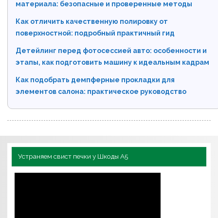
материала: безопасные и проверенные методы
Как отличить качественную полировку от
поверхностной: подробный практичный гид
Детейлинг перед фотосессией авто: особенности и
этапы, как подготовить машину к идеальным кадрам
Как подобрать демпферные прокладки для
элементов салона: практическое руководство
Устраняем свист печки у Шкоды А5