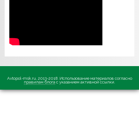
Avtopol-msk.ru, 2013-2018. Использование материалов согласно
правилам блога
с указанием активной ссылки.