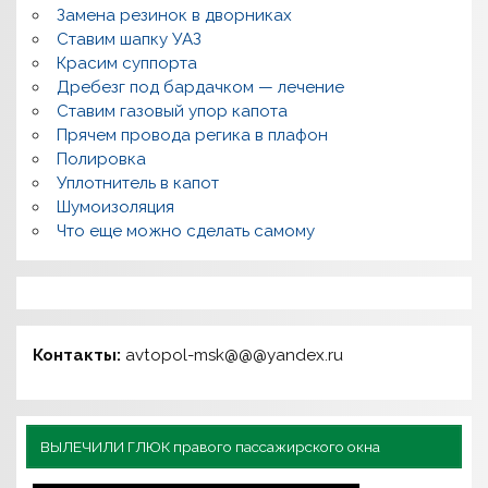
Замена резинок в дворниках
Ставим шапку УАЗ
Красим суппорта
Дребезг под бардачком — лечение
Ставим газовый упор капота
Прячем провода регика в плафон
Полировка
Уплотнитель в капот
Шумоизоляция
Что еще можно сделать самому
Контакты:
avtopol-msk@@@yandex.ru
ВЫЛЕЧИЛИ ГЛЮК правого пассажирского окна