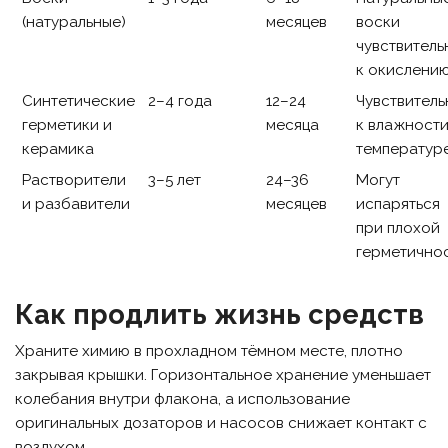
(натуральные)
месяцев
воски
чувствитель
к окислени
Синтетические
2–4 года
12–24
Чувствитель
герметики и
месяца
к влажности
керамика
температур
Растворители
3–5 лет
24–36
Могут
и разбавители
месяцев
испаряться
при плохой
герметично
Как продлить жизнь средств
Храните химию в прохладном тёмном месте, плотно
закрывая крышки. Горизонтальное хранение уменьшает
колебания внутри флакона, а использование
оригинальных дозаторов и насосов снижает контакт с
воздухом.