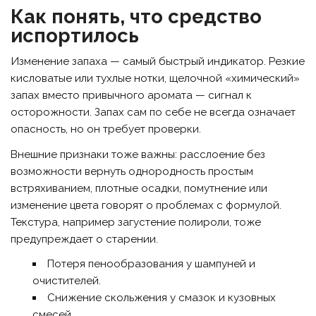
Как понять, что средство
испортилось
Изменение запаха — самый быстрый индикатор. Резкие
кисловатые или тухлые нотки, щелочной «химический»
запах вместо привычного аромата — сигнал к
осторожности. Запах сам по себе не всегда означает
опасность, но он требует проверки.
Внешние признаки тоже важны: расслоение без
возможности вернуть однородность простым
встряхиванием, плотные осадки, помутнение или
изменение цвета говорят о проблемах с формулой.
Текстура, например загустение полироли, тоже
предупреждает о старении.
Потеря пенообразования у шампуней и
очистителей.
Снижение скольжения у смазок и кузовных
смесей.