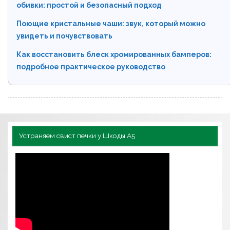
обивки: простой и безопасный подход
Поющие кристальные чаши: звук, который можно
увидеть и почувствовать
Как восстановить блеск хромированных бамперов:
подробное практическое руководство
Устраняем свист печки у Шкоды А5