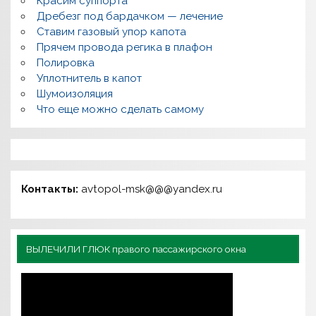
Красим суппорта
Дребезг под бардачком — лечение
Ставим газовый упор капота
Прячем провода регика в плафон
Полировка
Уплотнитель в капот
Шумоизоляция
Что еще можно сделать самому
Контакты:
avtopol-msk@@@yandex.ru
ВЫЛЕЧИЛИ ГЛЮК правого пассажирского окна