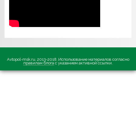
Avtopol-msk.ru, 2013-2018. Использование материалов согласно
правилам блога
с указанием активной ссылки.