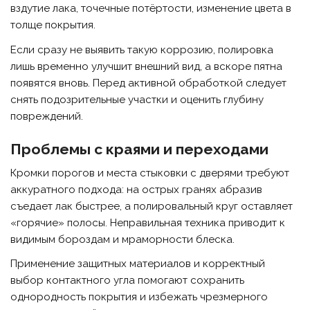
вздутие лака, точечные потёртости, изменение цвета в
толще покрытия.
Если сразу не выявить такую коррозию, полировка
лишь временно улучшит внешний вид, а вскоре пятна
появятся вновь. Перед активной обработкой следует
снять подозрительные участки и оценить глубину
повреждений.
Проблемы с краями и переходами
Кромки порогов и места стыковки с дверями требуют
аккуратного подхода: на острых гранях абразив
съедает лак быстрее, а полировальный круг оставляет
«горячие» полосы. Неправильная техника приводит к
видимым бороздам и мраморности блеска.
Применение защитных материалов и корректный
выбор контактного угла помогают сохранить
однородность покрытия и избежать чрезмерного