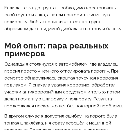
Если лак снят до грунта, необходимо восстановить
слой грунта и лака, а затем повторить финишную
полировку. Любые попытки «затереть» грунт
абразивом дают видимый дизбаланс по тону и блеску.
Мой опыт: пара реальных
примеров
Однажды я столкнулся с автомобилем, где владелец
просил просто «немного отполировать пороги». При
осмотре обнаружилась скрытая точечная коррозия
под лаком. Я сначала удалил коррозию, обработал
участки антикоррозийным средством и только потом
делал поэтапную шлифовку и полировку. Результат
продержался несколько лет без повторной проблемы.
В другом случае я допустил ошибку: на пороге была
тонкая шпаклёвка, и я сразу перешёл к машинной