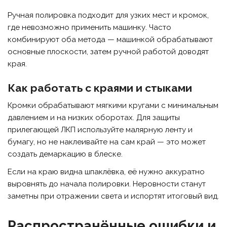
Ручная полировка подходит для узких мест и кромок,
где невозможно применить машинку. Часто
комбинируют оба метода — машинкой обрабатывают
основные плоскости, затем ручной работой доводят
края.
Как работать с краями и стыками
Кромки обрабатывают мягкими кругами с минимальным
давлением и на низких оборотах. Для защиты
прилегающей ЛКП используйте малярную ленту и
бумагу, но не наклеивайте на сам край — это может
создать демаркацию в блеске.
Если на краю видна шпаклёвка, её нужно аккуратно
выровнять до начала полировки. Неровности станут
заметны при отражении света и испортят итоговый вид.
Распространённые ошибки и