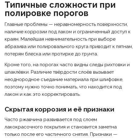
Типичные сложности при
полировке порогов
Главные проблемы — неравномерность поверхности,
наличие коррозии под лаком и ограниченный доступ к
краям. Малейшая невнимательность при выборе
абразива или полировального круга приводит к пятнам,
потерям блеска или протирке до грунта.
Кроме того, на порогах часто видны следы рихтовки и
шпаклёвки. Различие твёрдости слоёв вызывает
неоднородное съедание материала при шлифовке,
поэтому нужно точно понимать, что находится под
лаком и как это корректировать.
Скрытая коррозия и её признаки
Часто ржавчина развивается под слоем
лакокрасочного покрытия и становится заметна
только после его частичного снятия. Признаки —