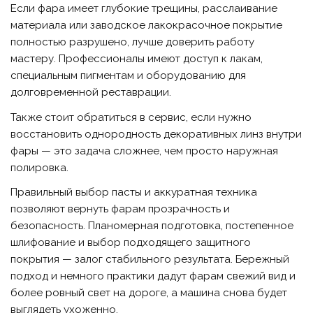
Если фара имеет глубокие трещины, расслаивание
материала или заводское лакокрасочное покрытие
полностью разрушено, лучше доверить работу
мастеру. Профессионалы имеют доступ к лакам,
специальным пигментам и оборудованию для
долговременной реставрации.
Также стоит обратиться в сервис, если нужно
восстановить однородность декоративных линз внутри
фары — это задача сложнее, чем просто наружная
полировка.
Правильный выбор пасты и аккуратная техника
позволяют вернуть фарам прозрачность и
безопасность. Планомерная подготовка, постепенное
шлифование и выбор подходящего защитного
покрытия — залог стабильного результата. Бережный
подход и немного практики дадут фарам свежий вид и
более ровный свет на дороге, а машина снова будет
выглядеть ухоженно.