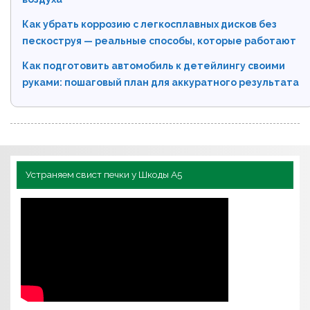
Как убрать коррозию с легкосплавных дисков без
пескоструя — реальные способы, которые работают
Как подготовить автомобиль к детейлингу своими
руками: пошаговый план для аккуратного результата
Устраняем свист печки у Шкоды А5