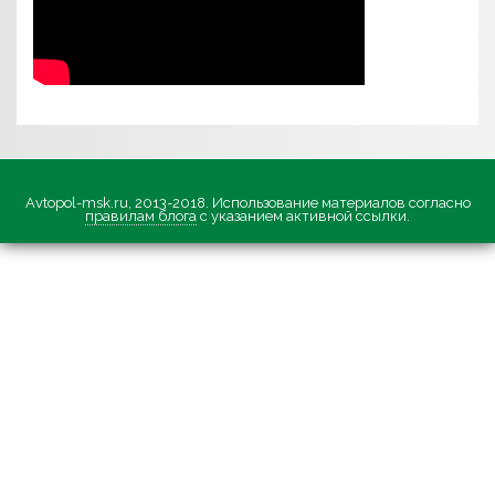
Avtopol-msk.ru, 2013-2018. Использование материалов согласно
правилам блога
с указанием активной ссылки.