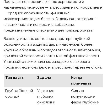
Пасты для полировки делят по зернистости и
назначению: черновые — агрессивные, полировальные
— средней абразивности, финишные —
мелкозернистые для блеска. Отдельная категория —
пластик-пасты и полироли с добавками,
предназначенные специально для поликарбоната.
Важно учитывать состояние фары: при глубокой
окисленности и видимых царапинах нужны более
крупные абразивы и последовательность шлифования,
при лёгкой матовости хватит мягкой финишной пасты.
Учитывайте также наличие заводского лакового
покрытия: если оно целое, агрессивно тереть не стоит.
Тип пасты
Задача
Когда
применять
Грубая (боевой
Удаление
Сильно
состав)
глубоких
помутневшие
окислов и
фары, глубокие