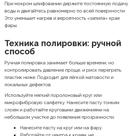
При мокром шлифовании держите постоянную подачу
воды и двигайтесь равномерно по всей поверхности.
Это уменьшит нагрев и вероятность «запила» края
фары.
Техника полировки: ручной
способ
Ручная полировка занимает больше времени, но
контролировать давление проще, и риск перегреть
пластик ниже. Подходит для лёгкой матовости и
локальных дефектов.
Используйте мягкий поролоновый круг или
микрофибровую салфетку. Нанесите пасту тонким
слоем и работайте круговыми движениями на
небольшом участке до появления прозрачности.
Нанесите пасту на круг или на фару.
Работайте от центра к краям, не