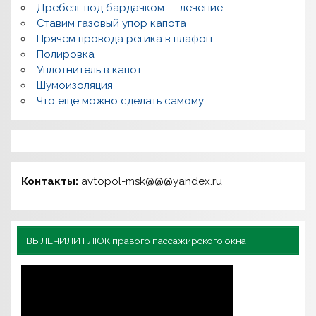
Дребезг под бардачком — лечение
Ставим газовый упор капота
Прячем провода регика в плафон
Полировка
Уплотнитель в капот
Шумоизоляция
Что еще можно сделать самому
Контакты:
avtopol-msk@@@yandex.ru
ВЫЛЕЧИЛИ ГЛЮК правого пассажирского окна