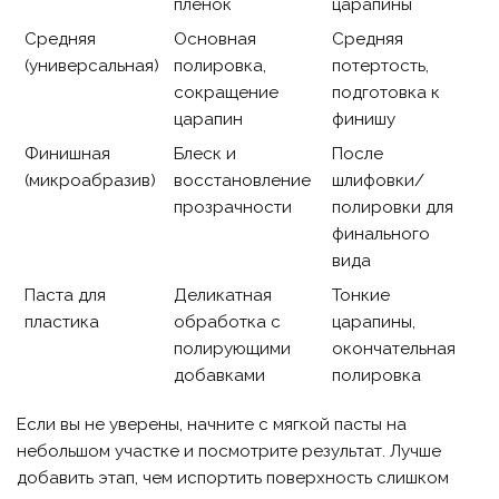
пленок
царапины
Средняя
Основная
Средняя
(универсальная)
полировка,
потертость,
сокращение
подготовка к
царапин
финишу
Финишная
Блеск и
После
(микроабразив)
восстановление
шлифовки/
прозрачности
полировки для
финального
вида
Паста для
Деликатная
Тонкие
пластика
обработка с
царапины,
полирующими
окончательная
добавками
полировка
Если вы не уверены, начните с мягкой пасты на
небольшом участке и посмотрите результат. Лучше
добавить этап, чем испортить поверхность слишком