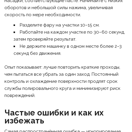
насадки, соответствующие пасте. Начинайте с низких
оборотов и небольшой силы нажима, увеличивая
скорость по мере необходимости.
Разделите фару на участки 10–15 см.
Работайте на каждом участке по 30–60 секунд,
затем проверяйте результат.
Не держите машинку в одном месте более 2–3
секунд без движения.
Опыт показывает: лучше повторить краткие проходы,
чем пытаться все убрать за один заход. Постоянный
контроль и охлаждение поверхности продлят срок
службы полировального круга и минимизируют риск
повреждений.
Частые ошибки и как их
избежать
Самая распространённая ошибка — игнорирование