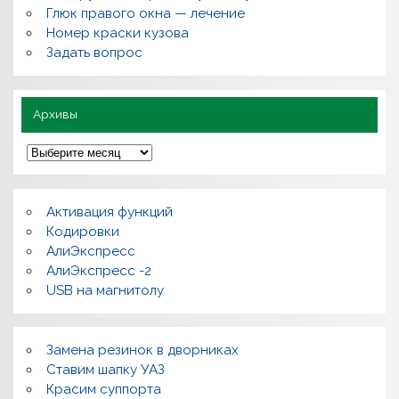
п
Глюк правого окна — лечение
о
л
Номер краски кузова
е
Задать вопрос
з
н
о
Архивы
А
р
х
и
в
Активация функций
ы
Кодировки
АлиЭкспресс
АлиЭкспресс -2
USB на магнитолу
Замена резинок в дворниках
Ставим шапку УАЗ
Красим суппорта