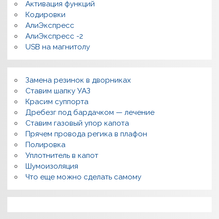
Активация функций
ы
Кодировки
АлиЭкспресс
АлиЭкспресс -2
USB на магнитолу
Замена резинок в дворниках
Ставим шапку УАЗ
Красим суппорта
Дребезг под бардачком — лечение
Ставим газовый упор капота
Прячем провода регика в плафон
Полировка
Уплотнитель в капот
Шумоизоляция
Что еще можно сделать самому