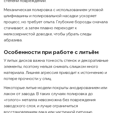
степени повреждений.
Механическая полировка с использованием угловой
шлифмашины и полировальной насадки ускоряет
процесс, но требует опыта. Глубокие борозды сначала
стачивают, а затем плавно переходят к
мелкозернистой доводке, чтобы убрать следы
абразива.
Особенности при работе с литьём
У литых дисков важна тонкость стенок и декоративные
элементы, поэтому нельзя снимать слишком много
материала. Лишняя агрессия приводит к истончению и
потере прочности у спиц.
Некоторые литые модели покрыты анодированием или
лаком от завода. В таких случаях полировка до
«голого» металла невозможна без повреждения
заводского слоя, и лучше ограничиться
восстановлением лака или частичной ретушью.