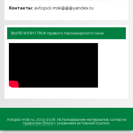
Контакты:
avtopol-msk@@@yandex.ru
ВЫЛЕЧИЛИ ГЛЮК правого пассажирского окна
Avtopol-msk.ru, 2013-2018. Использование материалов согласно
правилам блога
с указанием активной ссылки.