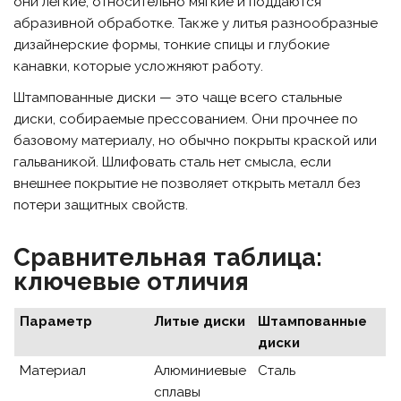
они лёгкие, относительно мягкие и поддаются
абразивной обработке. Также у литья разнообразные
дизайнерские формы, тонкие спицы и глубокие
канавки, которые усложняют работу.
Штампованные диски — это чаще всего стальные
диски, собираемые прессованием. Они прочнее по
базовому материалу, но обычно покрыты краской или
гальваникой. Шлифовать сталь нет смысла, если
внешнее покрытие не позволяет открыть металл без
потери защитных свойств.
Сравнительная таблица:
ключевые отличия
Параметр
Литые диски
Штампованные
диски
Материал
Алюминиевые
Сталь
сплавы