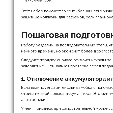
аккумулятора
Этот набор поможет закрыть большинство уязв
защитные колпачки для разъёмов, если планируе
Пошаговая подготов
Работу разделим на последовательные этапы, ч
немного времени, но экономит более дорогост
Следуйте порядку: сначала отключение/защита 
завершение — финальная проверка перед подач
1. Отключение аккумулятора и
Если планируется интенсивная мойка с использ
отрицательной полюса аккумулятора. Это мини
электроники.
У меня привычка: при самостоятельной мойке в