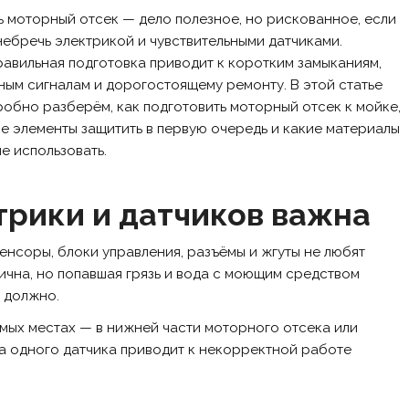
 моторный отсек — дело полезное, но рискованное, если
ебречь электрикой и чувствительными датчиками.
авильная подготовка приводит к коротким замыканиям,
ым сигналам и дорогостоящему ремонту. В этой статье
обно разберём, как подготовить моторный отсек к мойке,
е элементы защитить в первую очередь и какие материалы
е использовать.
трики и датчиков важна
нсоры, блоки управления, разъёмы и жгуты не любят
тична, но попавшая грязь и вода с моющим средством
е должно.
имых местах — в нижней части моторного отсека или
а одного датчика приводит к некорректной работе