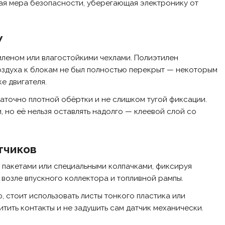
ая мера безопасности, уберегающая электронику от
У
леном или влагостойкими чехлами. Полиэтилен
оздуха к блокам не был полностью перекрыт — некоторым
е двигателя.
аточно плотной обёртки и не слишком тугой фиксации.
 но её нельзя оставлять надолго — клеевой слой со
тчиков
 пакетами или специальными колпачками, фиксируя
возле впускного коллектора и топливной рампы.
, стоит использовать листы тонкого пластика или
тить контакты и не задушить сам датчик механически.