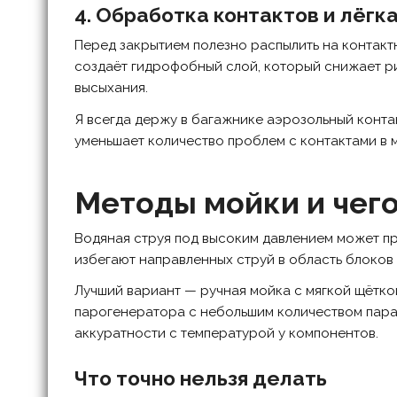
4. Обработка контактов и лёгк
Перед закрытием полезно распылить на контакт
создаёт гидрофобный слой, который снижает ри
высыхания.
Я всегда держу в багажнике аэрозольный конта
уменьшает количество проблем с контактами в 
Методы мойки и чего
Водяная струя под высоким давлением может про
избегают направленных струй в область блоков 
Лучший вариант — ручная мойка с мягкой щётк
парогенератора с небольшим количеством пара.
аккуратности с температурой у компонентов.
Что точно нельзя делать