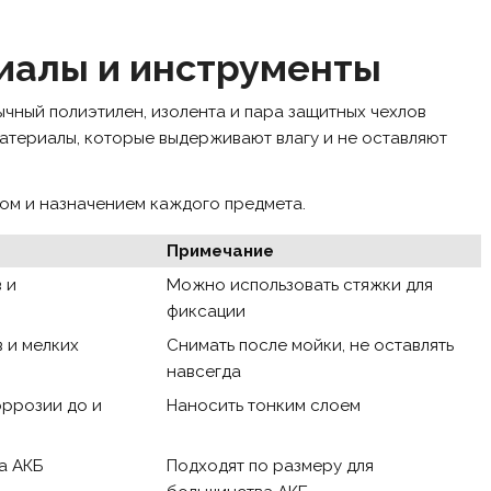
иалы и инструменты
ычный полиэтилен, изолента и пара защитных чехлов
атериалы, которые выдерживают влагу и не оставляют
ом и назначением каждого предмета.
Примечание
 и
Можно использовать стяжки для
фиксации
 и мелких
Снимать после мойки, не оставлять
навсегда
оррозии до и
Наносить тонким слоем
а АКБ
Подходят по размеру для