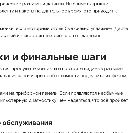
рические разъёмы и датчики. Не снимать крышки
ленту и пакеты на длительное время, это приводит к
е мойки, если моторный отсек был сильно увлажнён. Дайте
ыканий и некорректных сигналов от датчиков.
ки и финальные шаги
тия, просушите контакты и протрите видимые разъёмы.
падания влаги и при необходимости подсушите их феном
рами на приборной панели. Если появляются необычные
мпьютерную диагностику, чем надеяться, что всё пройдёт
о обслуживания
дите привычку применять лёгкую обработку контактного