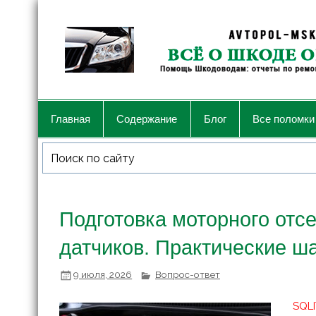
Главная
Содержание
Блог
Все поломки
Подготовка моторного отсе
датчиков. Практические ша
9 июля, 2026
Вопрос-ответ
SQLI