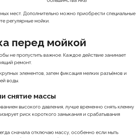
большинства АКБ
имых мест. Дополнительно можно приобрести специальные
те регулярные мойки.
ка перед мойкой
тобы не пропустить важное. Каждое действие занимает
оящий ремонт.
крупных элементов, затем фиксация мелких разъёмов и
ей воды.
ли снятие массы
ованием высокого давления, лучше временно снять клемму
мизирует риск короткого замыкания и срабатывания
сегда сначала отключаю массу, особенно если мыть