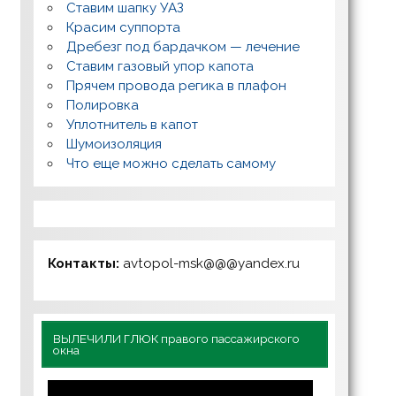
Ставим шапку УАЗ
Красим суппорта
Дребезг под бардачком — лечение
Ставим газовый упор капота
Прячем провода регика в плафон
Полировка
Уплотнитель в капот
Шумоизоляция
Что еще можно сделать самому
Контакты:
avtopol-msk@@@yandex.ru
ВЫЛЕЧИЛИ ГЛЮК правого пассажирского
окна