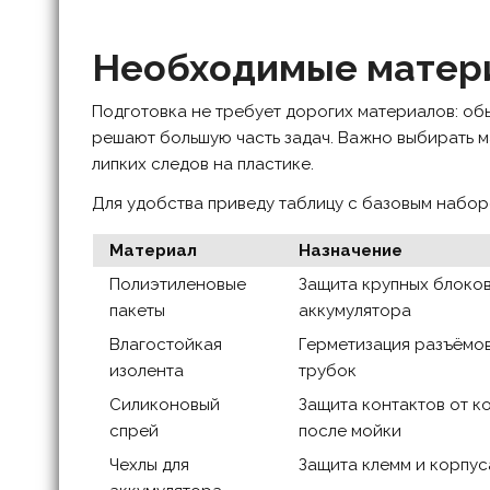
Необходимые матер
Подготовка не требует дорогих материалов: об
решают большую часть задач. Важно выбирать м
липких следов на пластике.
Для удобства приведу таблицу с базовым набор
Материал
Назначение
Полиэтиленовые
Защита крупных блоков
пакеты
аккумулятора
Влагостойкая
Герметизация разъёмов
изолента
трубок
Силиконовый
Защита контактов от к
спрей
после мойки
Чехлы для
Защита клемм и корпус