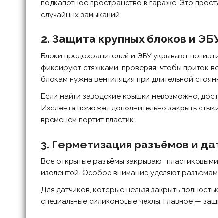
подкапотное пространство в гараже. Это прост
случайных замыканий.
2. Защита крупных блоков и ЭБ
Блоки предохранителей и ЭБУ укрывают полиэти
фиксируют стяжками, проверяя, чтобы приток в
блокам нужна вентиляция при длительной стоянк
Если найти заводские крышки невозможно, дост
Изолента поможет дополнительно закрыть стыки,
временем портит пластик.
3. Герметизация разъёмов и да
Все открытые разъёмы закрывают пластиковыми
изолентой. Особое внимание уделяют разъёмам 
Для датчиков, которые нельзя закрыть полностью
специальные силиконовые чехлы. Главное — защи