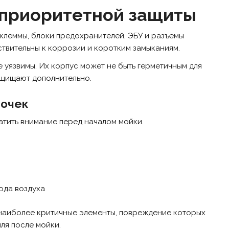
 приоритетной защиты
 клеммы, блоки предохранителей, ЭБУ и разъёмы
ствительны к коррозии и коротким замыканиям.
 уязвимы. Их корпус может не быть герметичным для
ащищают дополнительно.
точек
атить внимание перед началом мойки.
ода воздуха
 наиболее критичные элементы, повреждение которых
ля после мойки.