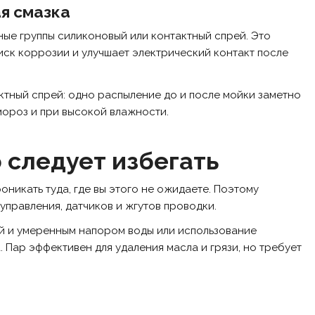
ая смазка
ные группы силиконовый или контактный спрей. Это
ск коррозии и улучшает электрический контакт после
ктный спрей: одно распыление до и после мойки заметно
мороз и при высокой влажности.
 следует избегать
никать туда, где вы этого не ожидаете. Поэтому
управления, датчиков и жгутов проводки.
ой и умеренным напором воды или использование
 Пар эффективен для удаления масла и грязи, но требует