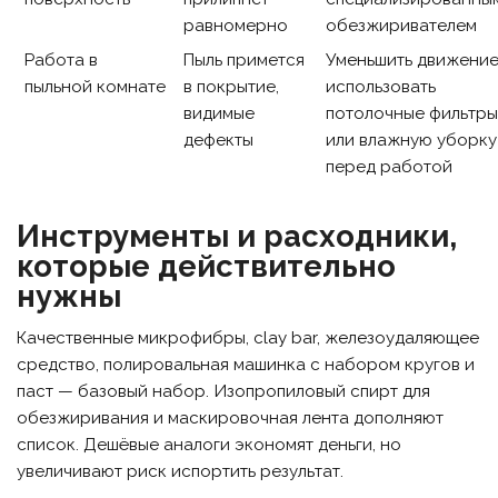
равномерно
обезжиривателем
Работа в
Пыль примется
Уменьшить движение
пыльной комнате
в покрытие,
использовать
видимые
потолочные фильтр
дефекты
или влажную уборку
перед работой
Инструменты и расходники,
которые действительно
нужны
Качественные микрофибры, clay bar, железоудаляющее
средство, полировальная машинка с набором кругов и
паст — базовый набор. Изопропиловый спирт для
обезжиривания и маскировочная лента дополняют
список. Дешёвые аналоги экономят деньги, но
увеличивают риск испортить результат.