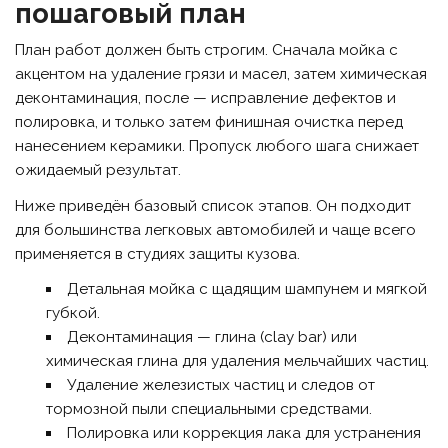
пошаговый план
План работ должен быть строгим. Сначала мойка с
акцентом на удаление грязи и масел, затем химическая
деконтаминация, после — исправление дефектов и
полировка, и только затем финишная очистка перед
нанесением керамики. Пропуск любого шага снижает
ожидаемый результат.
Ниже приведён базовый список этапов. Он подходит
для большинства легковых автомобилей и чаще всего
применяется в студиях защиты кузова.
Детальная мойка с щадящим шампунем и мягкой
губкой.
Деконтаминация — глина (clay bar) или
химическая глина для удаления мельчайших частиц.
Удаление железистых частиц и следов от
тормозной пыли специальными средствами.
Полировка или коррекция лака для устранения