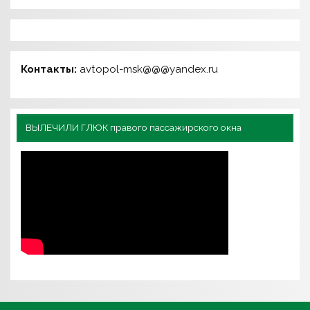
Контакты:
avtopol-msk@@@yandex.ru
ВЫЛЕЧИЛИ ГЛЮК правого пассажирского окна