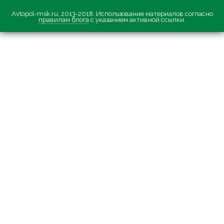
Avtopol-msk.ru, 2013-2018. Использование материалов согласно
правилам блога
с указанием активной ссылки.