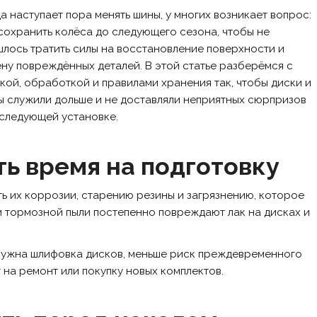
а наступает пора менять шины, у многих возникает вопрос:
сохранить колёса до следующего сезона, чтобы не
лось тратить силы на восстановление поверхности и
ну повреждённых деталей. В этой статье разберёмся с
кой, обработкой и правилами хранения так, чтобы диски и
 служили дольше и не доставляли неприятных сюрпризов
следующей установке.
ь время на подготовку
ть их коррозии, старению резины и загрязнению, которое
 и тормозной пыли постепенно повреждают лак на дисках и
 нужна шлифовка дисков, меньше риск преждевременного
 на ремонт или покупку новых комплектов.