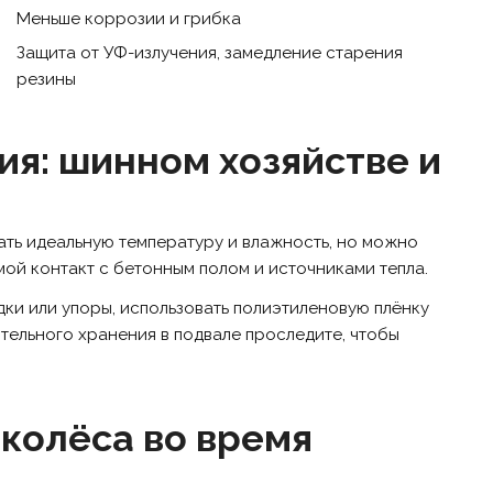
Меньше коррозии и грибка
Защита от УФ-излучения, замедление старения
резины
я: шинном хозяйстве и
ать идеальную температуру и влажность, но можно
мой контакт с бетонным полом и источниками тепла.
ки или упоры, использовать полиэтиленовую плёнку
ительного хранения в подвале проследите, чтобы
 колёса во время