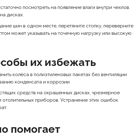
статочно посмотреть на появление влаги внутри чехлов,
на дисках.
ание шин в одном месте, перетяните стопку, переверните
птом может указывать на точечную нагрузку или высокую
особы их избежать
ить колёса в полиэтиленовых пакетах без вентиляции
ванию конденсата и коррозии.
истящих средств на окрашенных дисках, чрезмерное
и отопительных приборов. Устранение этих ошибок
ат.
но помогает