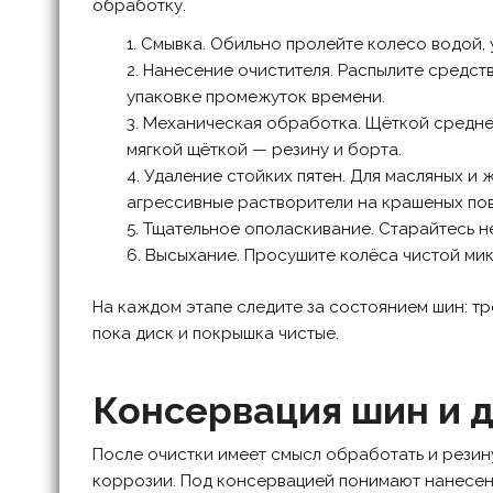
обработку.
Смывка. Обильно пролейте колесо водой, 
Нанесение очистителя. Распылите средств
упаковке промежуток времени.
Механическая обработка. Щёткой средней
мягкой щёткой — резину и борта.
Удаление стойких пятен. Для масляных и 
агрессивные растворители на крашеных по
Тщательное ополаскивание. Старайтесь н
Высыхание. Просушите колёса чистой мик
На каждом этапе следите за состоянием шин: т
пока диск и покрышка чистые.
Консервация шин и 
После очистки имеет смысл обработать и резину
коррозии. Под консервацией понимают нанесен