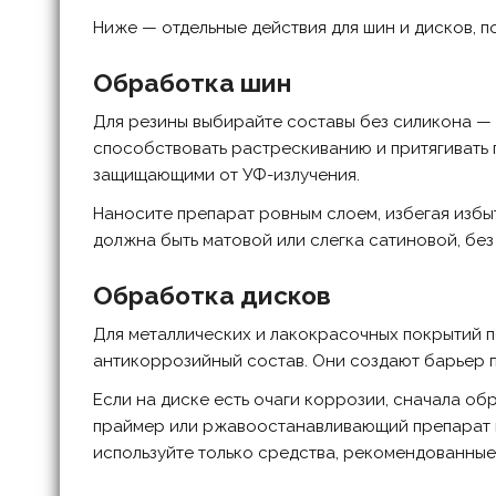
Ниже — отдельные действия для шин и дисков, п
Обработка шин
Для резины выбирайте составы без силикона — 
способствовать растрескиванию и притягивать 
защищающими от УФ-излучения.
Наносите препарат ровным слоем, избегая избы
должна быть матовой или слегка сатиновой, без
Обработка дисков
Для металлических и лакокрасочных покрытий 
антикоррозийный состав. Они создают барьер п
Если на диске есть очаги коррозии, сначала об
праймер или ржавоостанавливающий препарат 
используйте только средства, рекомендованные