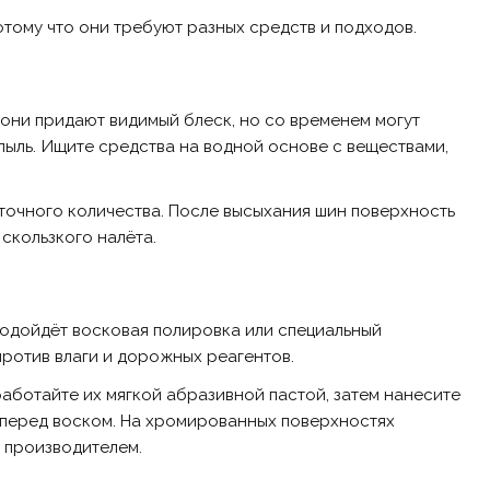
отому что они требуют разных средств и подходов.
они придают видимый блеск, но со временем могут
пыль. Ищите средства на водной основе с веществами,
точного количества. После высыхания шин поверхность
 скользкого налёта.
подойдёт восковая полировка или специальный
ротив влаги и дорожных реагентов.
работайте их мягкой абразивной пастой, затем нанесите
перед воском. На хромированных поверхностях
 производителем.