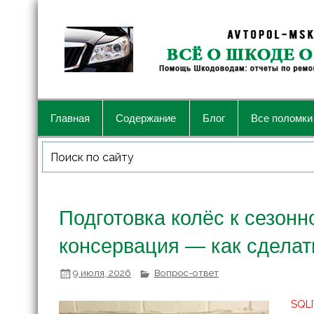
Главная
Содержание
Блог
Все поломки
Подготовка колёс к сезонн
консервация — как сделат
9 июля, 2026
Вопрос-ответ
SQLI