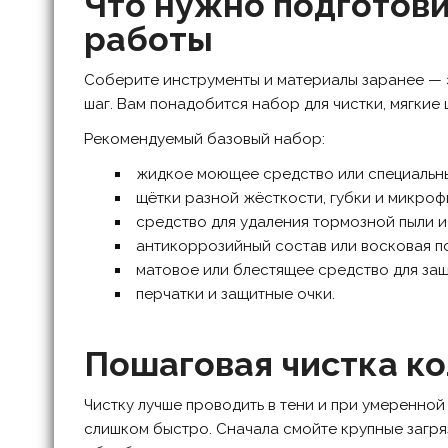
Что нужно подготов
работы
Соберите инструменты и материалы заранее — э
шаг. Вам понадобится набор для чистки, мягкие 
Рекомендуемый базовый набор:
жидкое моющее средство или специальны
щётки разной жёсткости, губки и микроф
средство для удаления тормозной пыли и
антикоррозийный состав или восковая по
матовое или блестящее средство для защ
перчатки и защитные очки.
Пошаговая чистка к
Чистку лучше проводить в тени и при умеренной
слишком быстро. Сначала смойте крупные загря