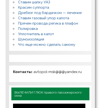
Ставим шапку УАЗ
Красим суппорта
Дребезг под бардачком — лечение
Ставим газовый упор капота
Прячем провода регика в плафон
Полировка
Уплотнитель в капот
Шумоизоляция
Что еще можно сделать самому
Контакты:
avtopol-msk@@@yandex.ru
ВЫЛЕЧИЛИ ГЛЮК правого пассажирского
окна