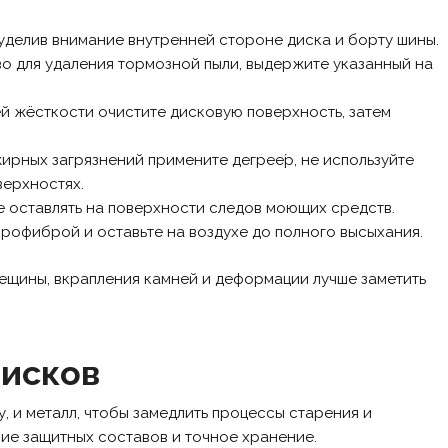
уделив внимание внутренней стороне диска и борту шины.
о для удаления тормозной пыли, выдержите указанный на
 жёсткости очистите дисковую поверхность, затем
жирных загрязнений примените дегрее́р, не используйте
верхностях.
е оставлять на поверхности следов моющих средств.
рофиброй и оставьте на воздухе до полного высыхания.
рещины, вкрапления камней и деформации лучше заметить
дисков
, и металл, чтобы замедлить процессы старения и
ие защитных составов и точное хранение.