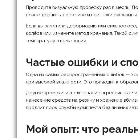
Проводите визуальную проверку раз в месяц. До
новые трещины на резине и признаки ржавчины 
Если вы заметили деформацию или сильное осед
колёса или измените метод хранения. Такой сим
температуру в помещении.
Частые ошибки и сп
Одна из самых распространённых ошибок — хран
при высокой влажности. Это приводит к образо
Другие промахи: использование агрессивных ч
нанесение средств на резину и хранение вблиз
продлит срок службы комплекта без лишних затр
Мой опыт: что реаль