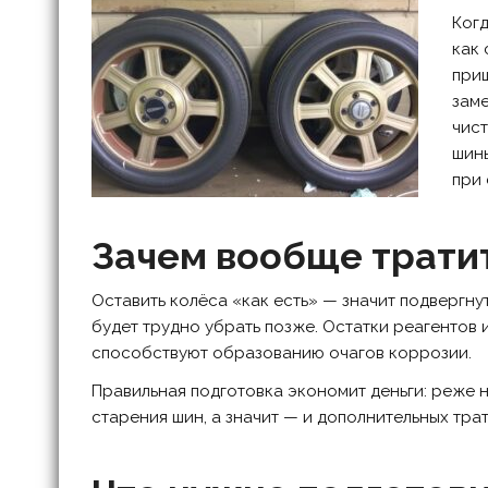
Когд
как 
приш
заме
чист
шины
при 
Зачем вообще тратит
Оставить колёса «как есть» — значит подвергну
будет трудно убрать позже. Остатки реагентов
способствуют образованию очагов коррозии.
Правильная подготовка экономит деньги: реже
старения шин, а значит — и дополнительных трат