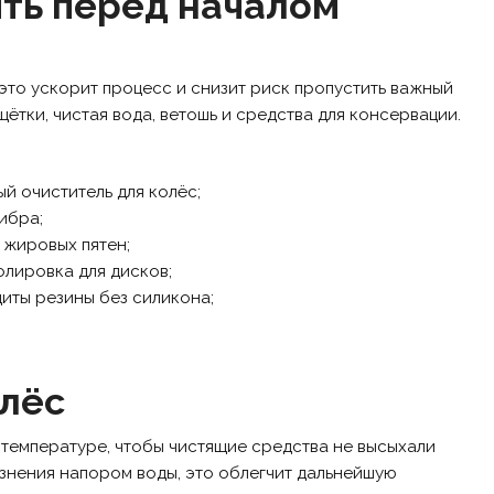
ить перед началом
то ускорит процесс и снизит риск пропустить важный
щётки, чистая вода, ветошь и средства для консервации.
й очиститель для колёс;
ибра;
 жировых пятен;
лировка для дисков;
иты резины без силикона;
олёс
 температуре, чтобы чистящие средства не высыхали
знения напором воды, это облегчит дальнейшую