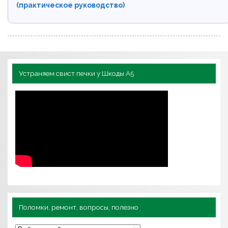
(практическое руководство)
Устраняем свист печки у Шкоды А5
Поломки, ремонт, вопросы, полезно