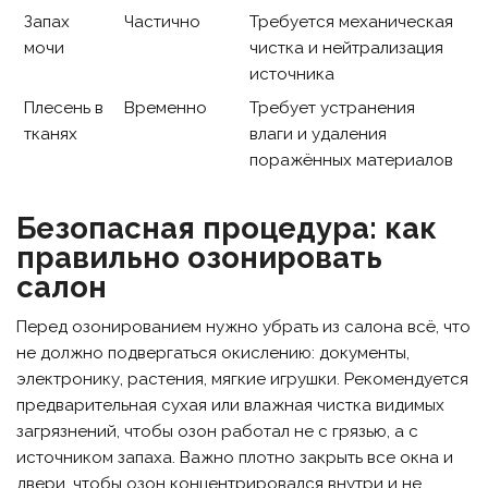
Запах
Частично
Требуется механическая
мочи
чистка и нейтрализация
источника
Плесень в
Временно
Требует устранения
тканях
влаги и удаления
поражённых материалов
Безопасная процедура: как
правильно озонировать
салон
Перед озонированием нужно убрать из салона всё, что
не должно подвергаться окислению: документы,
электронику, растения, мягкие игрушки. Рекомендуется
предварительная сухая или влажная чистка видимых
загрязнений, чтобы озон работал не с грязью, а с
источником запаха. Важно плотно закрыть все окна и
двери, чтобы озон концентрировался внутри и не