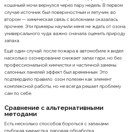
кошачьей мочи вернулся через пару недель. В первом
случае источник был поверхностным и летучим, во
втором — химическая связь с волокнами оказалась
прочнее. Эти примеры научили меня не ждать от озона
универсального чуда: важно сначала оценить природу
запаха.
Ещё один случай: после пожара в автомобиле я видел
насколько озонирование снижает запах гари, но без
профессиональной химчистки и частичной замены
салонных панелей эффект был временным. Это
подтвердило правило: озон полезен как элемент
комплексной работы, но не всегда решает проблему
сам по себе.
Сравнение с альтернативными
методами
Есть несколько способов бороться с запахами:
глубокая химчистка, паровая обработка,