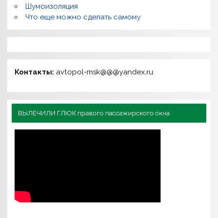
Шумоизоляция
Что еще можно сделать самому
Контакты:
avtopol-msk@@@yandex.ru
ВЫЛЕЧИЛИ ГЛЮК правого пассажирского окна