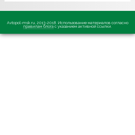
Avtopol-msk.ru, 2013-2018. Использование материалов согласно
правилам блога
с указанием активной ссылки.