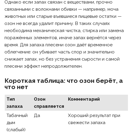
Однако если запах связан с веществами, прочно
связанными с волокнами обивки — например, моча
животных или старые въевшиеся пищевые остатки —
озон не всегда удалит причину. В таких случаях
необходима механическая чистка, стирка или замена
поражённых элементов, иначе запах вернётся через
время. Для запаха плесени озон даёт временное
облегчение: он убивает часть спор и значительно
снижает запах, но без устранения сырости и самой
плесени эффект непродолжителен.
Короткая таблица: что озон берёт, а
что нет
Тип
Озон
Комментарий
запаха
справляется
Табачный
Да
Хороший результат при
дым
свежести запаха
(слабый)