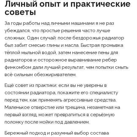
Личный опыт и практические
советы
За годы работы над личными машинами я не раз
убеждался, что простые решения часто лучше
сложных. Один случай: после бездорожья радиатор
был забит смесью глины и масла. Быстрая промывка
тёплой мыльной водой, затем нанесение пены для
радиаторов и осторожное выравнивание ребер
финкомбом дали лучший результат, чем попытки смыть
всё сильным обезжиривателем.
Ещё совет из практики: если вы не уверены в
состоянии радиатора, покажите его специалисту
перед тем, как применять агрессивные средства.
Маленькое отверстие или трещина, незаметная на
первый взгляд, может превратиться в серьёзную
поломку после мойки под давлением.
Бережный подход и разумный выбор состава