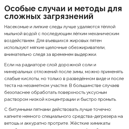
Особые случаи и методы для
сложных загрязнений
Насекомые и липкие следы лучше удаляются тёплой
мыльной водой с последующим лёгким механическим
воздействием. Для въевшихся жировых пятен
используют мягкие щелочные обезжириватели,
внимательно следя за временем выдержки.
Если на радиаторе слой дорожной соли и
минеральных отложений после зимы, можно применять
слабые кислоты, но только в разведённом виде и после
теста на незаметном участке. В большинстве случаев
безопаснее обработать поверхность уксусным
раствором низкой концентрации и быстро промыть.
С битумными пятнами действовать лучше точечно:
капните немного специального средства-дегрезера на
ветошь и аккуратно протрите. Жёсткие химикаты