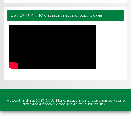
ВЫЛЕЧИЛИ ГЛЮК правого пассажирского окна
Avtopol-msk.ru, 2013-2018. Использование материалов согласно
правилам блога
с указанием активной ссылки.