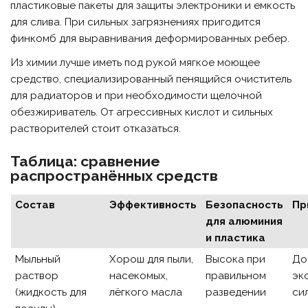
пластиковые пакеты для защиты электроники и емкость
для слива. При сильных загрязнениях пригодится
финкомб для выравнивания деформированных ребер.
Из химии лучше иметь под рукой мягкое моющее
средство, специализированный пенящийся очиститель
для радиаторов и при необходимости щелочной
обезжириватель. От агрессивных кислот и сильных
растворителей стоит отказаться.
Таблица: сравнение
распространённых средств
Состав
Эффективность
Безопасность
Пр
для алюминия
и пластика
Мыльный
Хорош для пыли,
Высока при
До
раствор
насекомых,
правильном
эк
(жидкость для
лёгкого масла
разведении
си