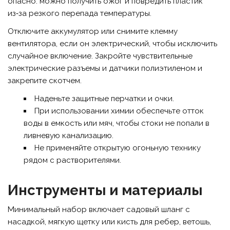
опасно: можно получить ожог и повредить пластик
из‑за резкого перепада температуры.
Отключите аккумулятор или снимите клемму
вентилятора, если он электрический, чтобы исключить
случайное включение. Закройте чувствительные
электрические разъемы и датчики полиэтиленом и
закрепите скотчем.
Наденьте защитные перчатки и очки.
При использовании химии обеспечьте отток
воды в емкость или мяч, чтобы стоки не попали в
ливневую канализацию.
Не применяйте открытую огоньную технику
рядом с растворителями.
Инструменты и материалы
Минимальный набор включает садовый шланг с
насадкой, мягкую щетку или кисть для ребер, ветошь,