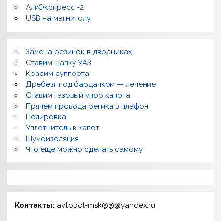
АлиЭкспресс -2
USB на магнитолу
Замена резинок в дворниках
Ставим шапку УАЗ
Красим суппорта
Дребезг под бардачком — лечение
Ставим газовый упор капота
Прячем провода регика в плафон
Полировка
Уплотнитель в капот
Шумоизоляция
Что еще можно сделать самому
Контакты:
avtopol-msk@@@yandex.ru