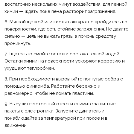
достаточно нескольких минут воздействия, для пенной
химии — ждать, пока пена растворит загрязнения.
6. Мягкой щёткой или кистью аккуратно пройдитесь по
поверхностям, где есть стойкие загрязнения. Не давите
сильно — цель не выжать грязь, а помочь средству
проникнуть.
7. Тщательно смойте остатки состава тёплой водой.
Остатки химии на поверхности ускоряют коррозию и
ухудшают теплообмен.
8. При необходимости выровняйте погнутые ребра с
помощью финкомба. Работайте бережно и
равномерно, чтобы не ломать пластины.
9. Высушите моторный отсек и снимите защитные
пакеты с электроники. Запустите двигатель и
понаблюдайте за температурой при покое и в
движении.