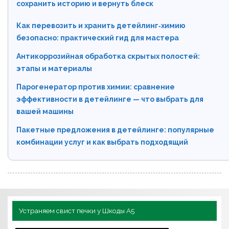
сохранить историю и вернуть блеск
Как перевозить и хранить детейлинг‑химию
безопасно: практический гид для мастера
Антикоррозийная обработка скрытых полостей:
этапы и материалы
Парогенератор против химии: сравнение
эффективности в детейлинге — что выбрать для
вашей машины
Пакетные предложения в детейлинге: популярные
комбинации услуг и как выбрать подходящий
Устраняем свист печки у Шкоды А5