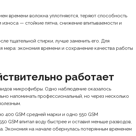
нием времени волокна уплотняются, теряют способность
и износа — стойкие пятна, снижение впитываемости и
сле тщательной стирки, лучше заменить его. Для
я мера: экономия времени и сохранение качества работы
йствительно работает
и видов микрофибры. Одно наблюдение оказалось
льно напоминать профессиональный, но через несколько
полезным.
но 400 GSM средней марки и одно 550 GSM
50 GSM впитал воду быстрее и оставил меньше разводов,
а. Экономия на начале обернулась потерянным временем