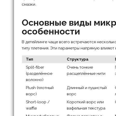
смазки.
Основные виды микр
особенности
В детейлинге чаще всего встречаются несколько
типу плетения. Эти параметры напрямую влияют н
Тип
Структура
Split-fiber
Очень тонкие
(разделённое
расщеплённые нити
волокно)
Plush (плотный
Длинный и пушистый
ворс)
ворс
Short-loop /
Короткий ворс или
waffle
вафельная текстура