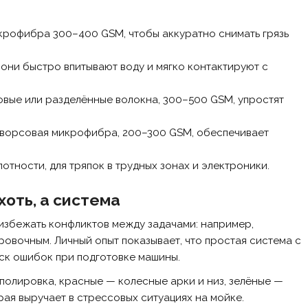
икрофибра 300–400 GSM, чтобы аккуратно снимать грязь
они быстро впитывают воду и мягко контактируют с
овые или разделённые волокна, 300–500 GSM, упростят
коворсовая микрофибра, 200–300 GSM, обеспечивает
лотности, для тряпок в трудных зонах и электроники.
оть, а система
избежать конфликтов между задачами: например,
ровочным. Личный опыт показывает, что простая система с
ск ошибок при подготовке машины.
полировка, красные — колесные арки и низ, зелёные —
рая выручает в стрессовых ситуациях на мойке.