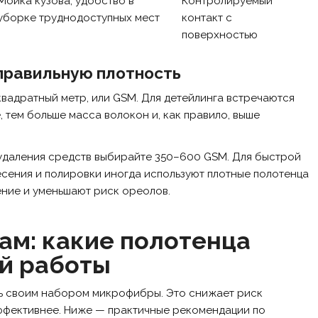
Мойка кузова, удобство в
Контролируемый
уборке труднодоступных мест
контакт с
поверхностью
 правильную плотность
вадратный метр, или GSM. Для детейлинга встречаются
, тем больше масса волокон и, как правило, выше
 удаления средств выбирайте 350–600 GSM. Для быстрой
есения и полировки иногда используют плотные полотенца
ние и уменьшают риск ореолов.
ам: какие полотенца
ой работы
ь своим набором микрофибры. Это снижает риск
эффективнее. Ниже — практичные рекомендации по