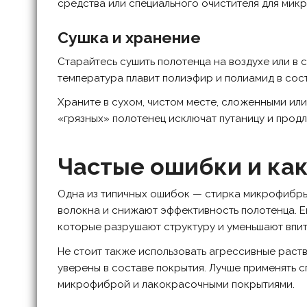
средства или специального очистителя для мик
Сушка и хранение
Старайтесь сушить полотенца на воздухе или в
температура плавит полиэфир и полиамид в сос
Храните в сухом, чистом месте, сложенными или
«грязных» полотенец исключат путаницу и прод
Частые ошибки и как
Одна из типичных ошибок — стирка микрофибры
волокна и снижают эффективность полотенца. 
которые разрушают структуру и уменьшают впи
Не стоит также использовать агрессивные раств
уверены в составе покрытия. Лучше применять 
микрофиброй и лакокрасочными покрытиями.