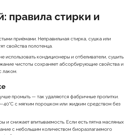
: правила стирки и
ыми приёмами. Неправильная стирка, сушка или
ят свойства полотенца.
 не использовать кондиционеры и отбеливатели, сушить
ержание чистоты сохраняет абсорбирующие свойства и
с лаком.
ке
учше промыть — так удаляются фабричные пропитки.
30–40°C с мягким порошком или жидким средством без
ы и снижает впитываемость. Если есть пятна масляных
вание с небольшим количеством биоразлагаемого