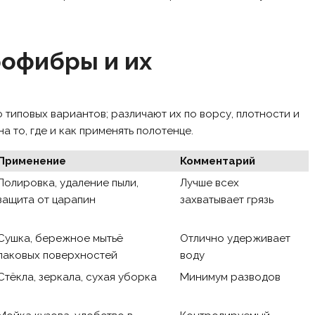
офибры и их
 типовых вариантов; различают их по ворсу, плотности и
а то, где и как применять полотенце.
Применение
Комментарий
Полировка, удаление пыли,
Лучше всех
защита от царапин
захватывает грязь
Сушка, бережное мытьё
Отлично удерживает
лаковых поверхностей
воду
Стёкла, зеркала, сухая уборка
Минимум разводов