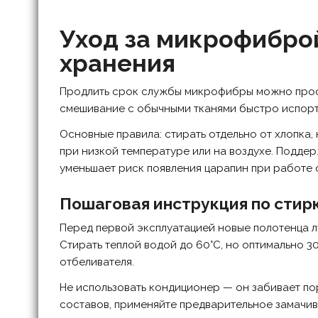
Уход за микрофиброй
хранения
Продлить срок службы микрофибры можно прост
смешивание с обычными тканями быстро испорт
Основные правила: стирать отдельно от хлопка,
при низкой температуре или на воздухе. Подд
уменьшает риск появления царапин при работе 
Пошаговая инструкция по стир
Перед первой эксплуатацией новые полотенца л
Стирать теплой водой до 60°C, но оптимально 
отбеливателя.
Не использовать кондиционер — он забивает пор
составов, применяйте предварительное замачи