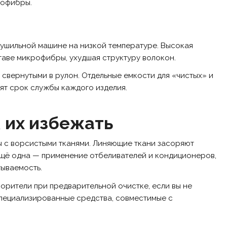
рофибры.
 сушильной машине на низкой температуре. Высокая
таве микрофибры, ухудшая структуру волокон.
 свернутыми в рулон. Отдельные емкости для «чистых» и
лят срок службы каждого изделия.
 их избежать
 с ворсистыми тканями. Линяющие ткани засоряют
Ещё одна — применение отбеливателей и кондиционеров,
тываемость.
орители при предварительной очистке, если вы не
специализированные средства, совместимые с