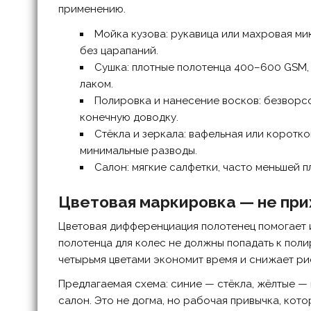
применению.
Мойка кузова: рукавицa или махровая м
без царапаний.
Сушка: плотные полотенца 400–600 GSM, 
лаком.
Полировка и нанесение восков: безворс
конечную доводку.
Стёкла и зеркала: вафельная или корот
минимальные разводы.
Салон: мягкие салфетки, часто меньшей п
Цветовая маркировка — не прих
Цветовая дифференциация полотенец помогает 
полотенца для колес не должны попадать к поли
четырьмя цветами экономит время и снижает ри
Предлагаемая схема: синие — стёкла, жёлтые — 
салон. Это не догма, но рабочая привычка, кото