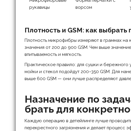
Микрофибровые
Форма перчатки с
рукавицы
ворсом
Плотность и GSM: как выбрать
Плотность микрофибры измеряют в граммах на к
значения от 200 до 900 GSM. Чем выше значение
впитываемость и мягкость.
Практическое правило: для сушки и бережного
мойки и стекол подойдут 200–350 GSM. Для нан
выше 600 GSM — они лучше распределяют давле
Назначение по задач
брать для конкретн
Каждую операцию в детейлинге лучше проводит
перекрестного загрязнения и делает процесс 