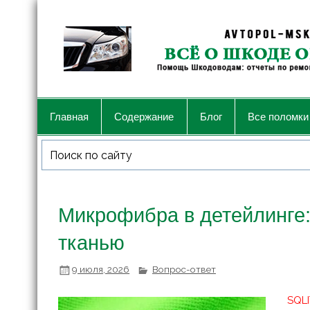
Главная
Содержание
Блог
Все поломки
Микрофибра в детейлинге:
тканью
9 июля, 2026
Вопрос-ответ
SQLI