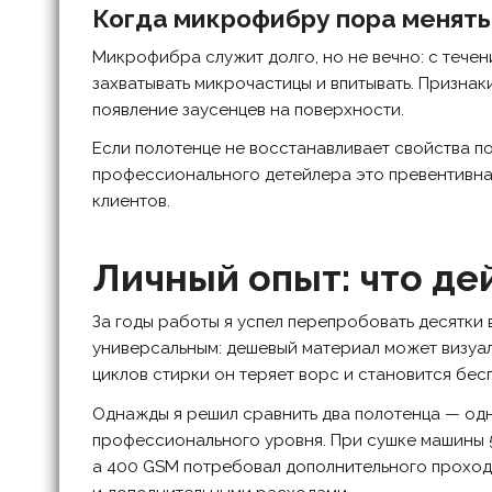
Когда микрофибру пора менять
Микрофибра служит долго, но не вечно: с тече
захватывать микрочастицы и впитывать. Признак
появление заусенцев на поверхности.
Если полотенце не восстанавливает свойства по
профессионального детейлера это превентивна
клиентов.
Личный опыт: что де
За годы работы я успел перепробовать десятк
универсальным: дешевый материал может визуа
циклов стирки он теряет ворс и становится бес
Однажды я решил сравнить два полотенца — од
профессионального уровня. При сушке машины 5
а 400 GSM потребовал дополнительного проход