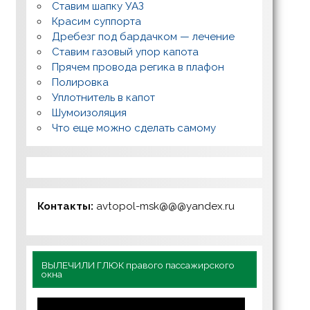
Ставим шапку УАЗ
Красим суппорта
Дребезг под бардачком — лечение
Ставим газовый упор капота
Прячем провода регика в плафон
Полировка
Уплотнитель в капот
Шумоизоляция
Что еще можно сделать самому
Контакты:
avtopol-msk@@@yandex.ru
ВЫЛЕЧИЛИ ГЛЮК правого пассажирского
окна