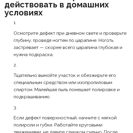
действовать в домашних
условиях
Осмотрите дефект при дневном свете и проверьте
глубину, проведя ногтем по царапине. Ноготь
застревает — скорее всего царапина глубокая и
нужна подкраска.
Тщательно вымойте участок и обезжирьте его
специальным средством или изопропиловым
спиртом. Малейшая пыль помешает полировке и
подкрашиванию.
Если дефект поверхностный, начните с мягкой
полироли и губки. Работайте круговыми
движениями, не давите слишком сильно. После