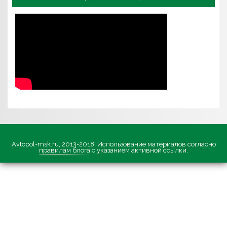
Avtopol-msk.ru, 2013-2018. Использование материалов согласно
правилам блога
с указанием активной ссылки.