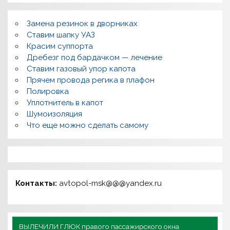
Замена резинок в дворниках
Ставим шапку УАЗ
Красим суппорта
Дребезг под бардачком — лечение
Ставим газовый упор капота
Прячем провода регика в плафон
Полировка
Уплотнитель в капот
Шумоизоляция
Что еще можно сделать самому
Контакты:
avtopol-msk@@@yandex.ru
ВЫЛЕЧИЛИ ГЛЮК правого пассажирского окна