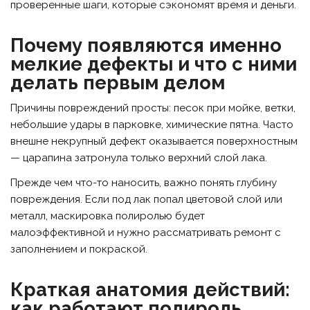
проверенные шаги, которые сэкономят время и деньги.
Почему появляются именно
мелкие дефекты и что с ними
делать первым делом
Причины повреждений просты: песок при мойке, ветки,
небольшие удары в парковке, химические пятна. Часто
внешне некрупный дефект оказывается поверхностным
— царапина затронула только верхний слой лака.
Прежде чем что-то наносить, важно понять глубину
повреждения. Если под лак попал цветовой слой или
металл, маскировка полиролью будет
малоэффективной и нужно рассматривать ремонт с
заполнением и покраской.
Краткая анатомия действий:
как работают полироль,