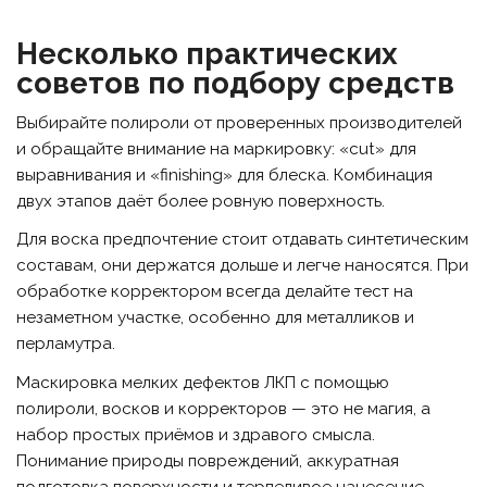
Несколько практических
советов по подбору средств
Выбирайте полироли от проверенных производителей
и обращайте внимание на маркировку: «cut» для
выравнивания и «finishing» для блеска. Комбинация
двух этапов даёт более ровную поверхность.
Для воска предпочтение стоит отдавать синтетическим
составам, они держатся дольше и легче наносятся. При
обработке корректором всегда делайте тест на
незаметном участке, особенно для металликов и
перламутра.
Маскировка мелких дефектов ЛКП с помощью
полироли, восков и корректоров — это не магия, а
набор простых приёмов и здравого смысла.
Понимание природы повреждений, аккуратная
подготовка поверхности и терпеливое нанесение