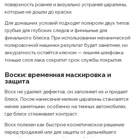
поверхность ровнее и визуально устраняя царапины,
которые не дошли до краски.
Для домашних условий подходят полироли двух типов:
грубые для глубоких следов и финишные для
финального блеска. При использовании механической
полировочной машинки результат будет заметнее, но
аккуратность остаётся ключом — лишняя шлифовка
тоньше слоя лака сократит срок службы покрытия.
Воски: временная маскировка и
защита
Воск не удаляет дефектов, он заполняет их и придает
блеск. После нанесения мелкие царапины становятся
менее заметными, особенно на темных автомобилях,
где блеск сглаживает контраст.
Воск полезен как быстрое косметическое решение
перед продажей или для защиты от дальнейшего