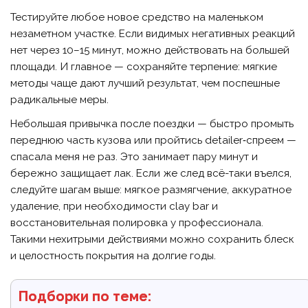
Тестируйте любое новое средство на маленьком
незаметном участке. Если видимых негативных реакций
нет через 10–15 минут, можно действовать на большей
площади. И главное — сохраняйте терпение: мягкие
методы чаще дают лучший результат, чем поспешные
радикальные меры.
Небольшая привычка после поездки — быстро промыть
переднюю часть кузова или пройтись detailer‑спреем —
спасала меня не раз. Это занимает пару минут и
бережно защищает лак. Если же след всё-таки въелся,
следуйте шагам выше: мягкое размягчение, аккуратное
удаление, при необходимости clay bar и
восстановительная полировка у профессионала.
Такими нехитрыми действиями можно сохранить блеск
и целостность покрытия на долгие годы.
Подборки по теме: