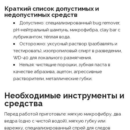
Краткий список допустимых и
недопустимых средств
Допустимо: специализированный bug remover,
pH-нейтральный шампунь, микрофибра, clay bar с
лубрикантом, тёплая вода.
Осторожно: уксусный раствор (разбавлять и
тестировать), изопропиловый спирт в разведении,
WD-40 для локального размягчения.
Нельзя: чистящие порошки, зубная паста в
качестве абразива, ацетон, агрессивные
растворители, металлические губки.
Необходимые инструменты и
средства
Перед работой приготовьте: мягкую микрофибру, два
ведра (одно с чистой водой), мягкую губку или
варежку, специализированный спрей для следов