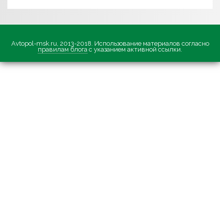
Avtopol-msk.ru, 2013-2018. Использование материалов согласно
правилам блога
с указанием активной ссылки.