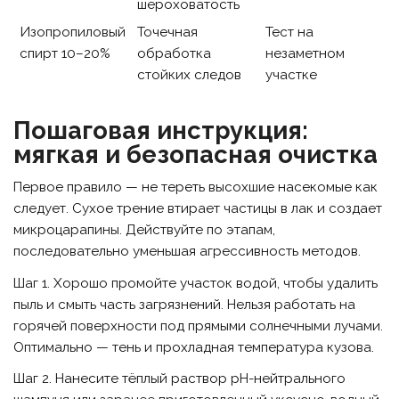
шероховатость
Изопропиловый
Точечная
Тест на
спирт 10–20%
обработка
незаметном
стойких следов
участке
Пошаговая инструкция:
мягкая и безопасная очистка
Первое правило — не тереть высохшие насекомые как
следует. Сухое трение втирает частицы в лак и создает
микроцарапины. Действуйте по этапам,
последовательно уменьшая агрессивность методов.
Шаг 1. Хорошо промойте участок водой, чтобы удалить
пыль и смыть часть загрязнений. Нельзя работать на
горячей поверхности под прямыми солнечными лучами.
Оптимально — тень и прохладная температура кузова.
Шаг 2. Нанесите тёплый раствор pH-нейтрального