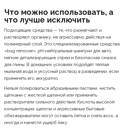
Что можно использовать, а
что лучше исключить
Подходящие средства — те, что размягчают и
растворяют органику, не агрессивно действуя на
полимерный слой. Это специализированные средства
«bug remover», pH-нейтральные шампуни для авто,
мягкие детализирующие спреи и безопасная смазка
для глины. В домашних условиях подойдёт тёплая
мыльная вода и уксусный раствор в разведении, если
применять его аккуратно.
Нельзя полироваться абразивными пастами, чистить
щётками с жесткой щетиной или применять
растворители сильного действия. Кислоты высокой
концентрации, щелочи и агрессивные бытовые
обезжириватели могут оставить пятна и снять воск, а
иногда и нанести ущерб лаку.