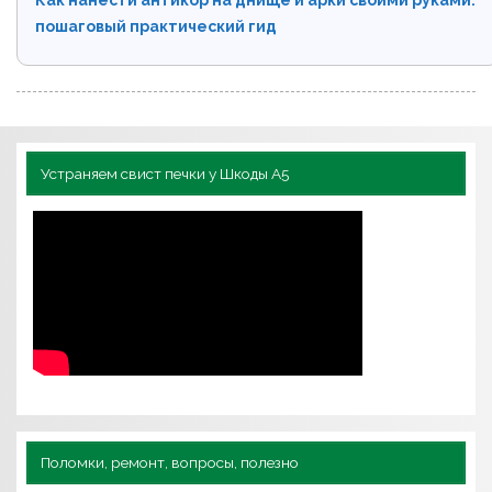
пошаговый практический гид
Устраняем свист печки у Шкоды А5
Поломки, ремонт, вопросы, полезно