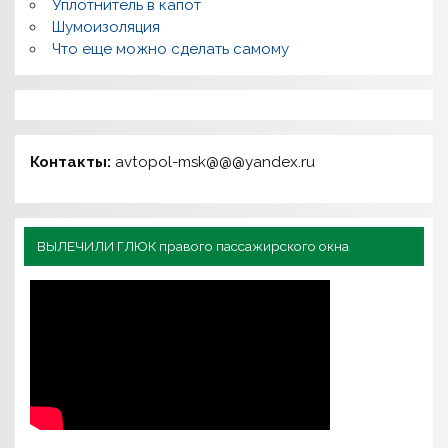
Уплотнитель в капот
Шумоизоляция
Что еще можно сделать самому
Контакты:
avtopol-msk@@@yandex.ru
ВЫЛЕЧИЛИ ГЛЮК правого пассажирского окна