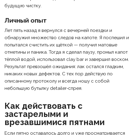
будущую чистку.
Личный опыт
Лет пять назад я вернулся с вечерней поездки и
обнаружил множество следов на капоте. Я поспешил и
попытался счистить их щёткой — получил матовые
отметины и паника. Тогда я сделал паузу, промыл капот
тёплой водой, использовал clay bar и завершил воском.
Результат превзошёл ожидания: лак остался гладким,
никаких новых дефектов. С тех пор действую по
описанному протоколу и всегда ношу с собой
небольшую бутылку detailer‑спрея.
Как действовать с
застарелыми и
врезавшимися пятнами
Если пятно оставалось долго и уже просматривается