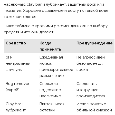
насекомых, clay bar и лубрикант, защитный воск или
герметик. Хорошее освещение и доступ к тёплой воде
тоже пригодятся.
Ниже таблица с краткими рекомендациями по выбору
средств и что они делают.
Средство
Когда
Предупреждение
применять
pH-
Ежедневная
Не агрессивен,
нейтральный
мойка,
безопасен для
шампунь
предварительное
воска
размягчение
Bug remover
Свежие и
Следовать
(спрей)
подсохшие
инструкции
насекомые
производителя
Clay bar +
Впитавшиеся
Использовать с
лубрикант
остатки,
обильной смазкой