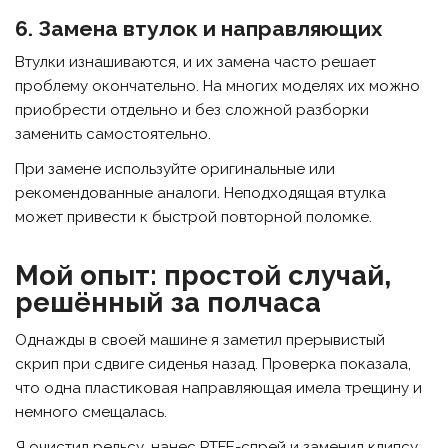
6. Замена втулок и направляющих
Втулки изнашиваются, и их замена часто решает
проблему окончательно. На многих моделях их можно
приобрести отдельно и без сложной разборки
заменить самостоятельно.
При замене используйте оригинальные или
рекомендованные аналоги. Неподходящая втулка
может привести к быстрой повторной поломке.
Мой опыт: простой случай,
решённый за полчаса
Однажды в своей машине я заметил прерывистый
скрип при сдвиге сиденья назад. Проверка показала,
что одна пластиковая направляющая имела трещину и
немного смещалась.
Я очистил рельсу, нанес PTFE-спрей и заменил клипсу.