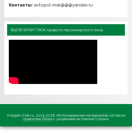
Контакты:
avtopol-msk@@@yandex.ru
ВЫЛЕЧИЛИ ГЛЮК правого пассажирского окна
Avtopol-msk.ru, 2013-2018. Использование материалов согласно
правилам блога
с указанием активной ссылки.