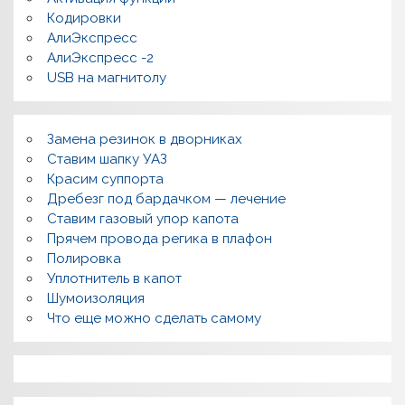
ы
Кодировки
АлиЭкспресс
АлиЭкспресс -2
USB на магнитолу
Замена резинок в дворниках
Ставим шапку УАЗ
Красим суппорта
Дребезг под бардачком — лечение
Ставим газовый упор капота
Прячем провода регика в плафон
Полировка
Уплотнитель в капот
Шумоизоляция
Что еще можно сделать самому