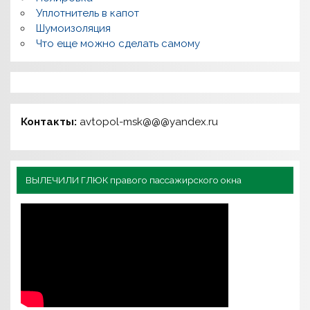
Уплотнитель в капот
Шумоизоляция
Что еще можно сделать самому
Контакты:
avtopol-msk@@@yandex.ru
ВЫЛЕЧИЛИ ГЛЮК правого пассажирского окна