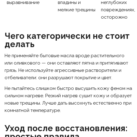
выравнивание
впадины и
неглубоких
мелкие трещины
повреждениях,
осторожно
Чего категорически не стоит
делать
Не применяйте бытовые масла вроде растительного
или оливкового — они оставляют пятна и притягивают
грязь. Не используйте агрессивные растворители и
отбеливатели: они разрушают покрытие и цвет.
Не пытайтесь слишком быстро высушить кожу феном на
сильном нагреве. Резкий нагрев сушит кожу и образует
новые трещины. Лучше дать высохнуть естественно при
комнатной температуре.
Уход после восстановления:
простые правила