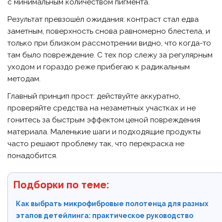
с минимальным количеством пигмента.
Результат превзошёл ожидания: контраст стал едва
заметным, поверхность снова равномерно блестела, и
только при близком рассмотрении видно, что когда-то
там было повреждение. С тех пор слежу за регулярным
уходом и гораздо реже прибегаю к радикальным
методам.
Главный принцип прост: действуйте аккуратно,
проверяйте средства на незаметных участках и не
гонитесь за быстрым эффектом ценой повреждения
материала. Маленькие шаги и подходящие продукты
часто решают проблему так, что перекраска не
понадобится.
Подборки по теме:
Как выбрать микрофибровые полотенца для разных
этапов детейлинга: практическое руководство