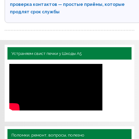
проверка контактов — простые приёмы, которые
продлят срок службы
Устраняем свист печки у Шкоды А5
Поломки, ремонт, вопросы, полезно