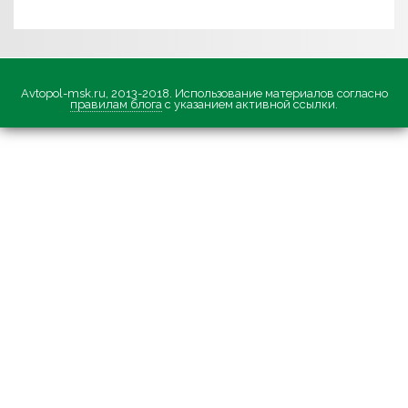
Avtopol-msk.ru, 2013-2018. Использование материалов согласно
правилам блога
с указанием активной ссылки.