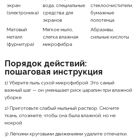
экран
вода, специальные
стеклоочистители,
(электроника)
средства для
бумажные
экранов
полотенца
Матовый
Мягкое мыло,
Абразивы,
металл
слегка влажная
сильные кислоты
(фурнитура)
микрофибра
Порядок действий:
пошаговая инструкция
1) Уберите пыль сухой микрофиброй. Это самый
важный шаг — он уменьшает риск царапин при влажной
уборке.
2) Приготовьте слабый мыльный раствор. Смочите
ткань, отожмите, чтобы она была влажной, но не
мокрой.
3) Лёгкими круговыми движениями удалите отпечатки.