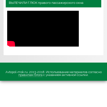
ВЫЛЕЧИЛИ ГЛЮК правого пассажирского окна
Avtopol-msk.ru, 2013-2018. Использование материалов согласно
правилам блога
с указанием активной ссылки.