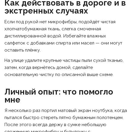
Как действовать в дороге и в
экстренных случаях
Если под рукой нет микрофибры, подойдёт чистая
хлопчатобумажная ткань, слегка смоченная
дистиллированной водой. Избегайте влажных
салфеток с добавками спирта или масел — они могут
оставить плёнку.
На улице удалите крупные частицы пыли сухой тканью,
затем, когда вернётесь домой, сделайте
основательную чистку по описанной выше схеме.
Личный опыт: что помогло
мне
Я несколько раз портил матовый экран ноутбука, когда
пытался быстро стереть пятно бумажным полотенцем.
После этого всегда держу в сумке небольшую
сложенную микрофибру и бутылочку с