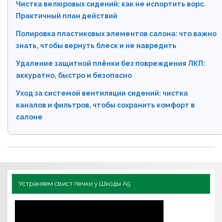
Чистка велюровых сидений: как не испортить ворс.
Практичный план действий
Полировка пластиковых элементов салона: что важно
знать, чтобы вернуть блеск и не навредить
Удаление защитной плёнки без повреждения ЛКП:
аккуратно, быстро и безопасно
Уход за системой вентиляции сидений: чистка
каналов и фильтров, чтобы сохранить комфорт в
салоне
Устраняем свист печки у Шкоды А5