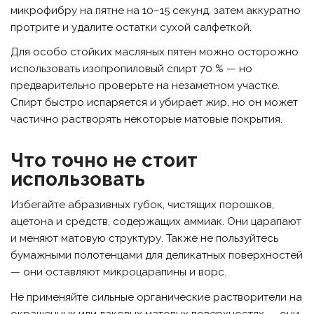
микрофибру на пятне на 10–15 секунд, затем аккуратно
протрите и удалите остатки сухой салфеткой.
Для особо стойких масляных пятен можно осторожно
использовать изопропиловый спирт 70 % — но
предварительно проверьте на незаметном участке.
Спирт быстро испаряется и убирает жир, но он может
частично растворять некоторые матовые покрытия.
Что точно не стоит
использовать
Избегайте абразивных губок, чистящих порошков,
ацетона и средств, содержащих аммиак. Они царапают
и меняют матовую структуру. Также не пользуйтесь
бумажными полотенцами для деликатных поверхностей
— они оставляют микроцарапины и ворс.
Не применяйте сильные органические растворители на
окрашенных или лаковых матовых поверхностях — они