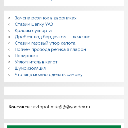
Замена резинок в дворниках
Ставим шапку УАЗ
Красим суппорта
Дребезг под бардачком — лечение
Ставим газовый упор капота
Прячем провода регика в плафон
Полировка
Уплотнитель в капот
Шумоизоляция
Что еще можно сделать самому
Контакты:
avtopol-msk@@@yandex.ru