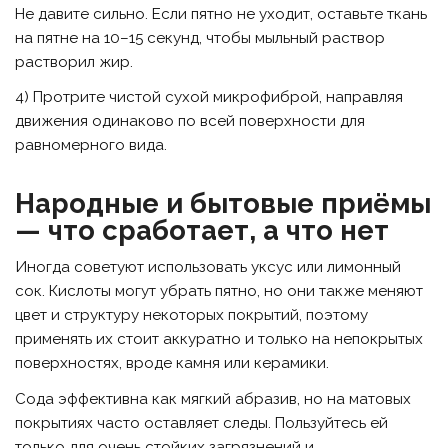
Не давите сильно. Если пятно не уходит, оставьте ткань
на пятне на 10–15 секунд, чтобы мыльный раствор
растворил жир.
4) Протрите чистой сухой микрофиброй, направляя
движения одинаково по всей поверхности для
равномерного вида.
Народные и бытовые приёмы
— что сработает, а что нет
Иногда советуют использовать уксус или лимонный
сок. Кислоты могут убрать пятно, но они также меняют
цвет и структуру некоторых покрытий, поэтому
применять их стоит аккуратно и только на непокрытых
поверхностях, вроде камня или керамики.
Сода эффективна как мягкий абразив, но на матовых
покрытиях часто оставляет следы. Пользуйтесь ей
только для очень стойких загрязнений и