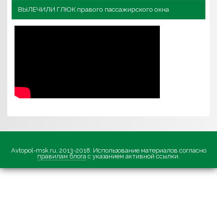
ВЫЛЕЧИЛИ ГЛЮК правого пассажирского окна
Avtopol-msk.ru, 2013-2018. Использование материалов согласно
правилам блога
с указанием активной ссылки.