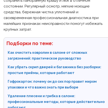
сохранить панорамную крышу и люк в отличном
состоянии. Регулярный осмотр, мягкие моющие
средства, бережная чистка уплотнений и
своевременная профессиональная диагностика при
малейших признаках неисправности помогут избежать
крупных затрат.
Подборки по теме:
Как очистить ковролин в салоне от сложных
загрязнений: практическое руководство
Как убрать скрип дверей и багажника без разборки:
простые приёмы, которые работают
Гофрокартон: почему он до сих пор правит миром
упаковки и что важно знать при выборе
Удаление плесени и грибка в салоне:
профессиональные методы, которые действительно
работают