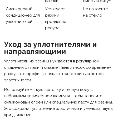
плёнки
смолы и битум
Силиконовый
Усмягчает
Не наносите
кондиционер для
резину,
на стекло
уплотнителей
продлевает
ресурс
Уход за уплотнителями и
направляющими
Уплотнители из резины нуждаются в регулярном
очищении от пыли и смазке. Пыль и песок со временем
разрушают профиль, появляются трещины и потеря
эластичности.
Используйте мягкую щёточку и тёплую воду с
небольшим количеством шампуня, затем нанесите
силиконовый спрей или специальную пасту для резины.
Это сохранит уплотнение эластичным и уменьшит шумы
при движении.