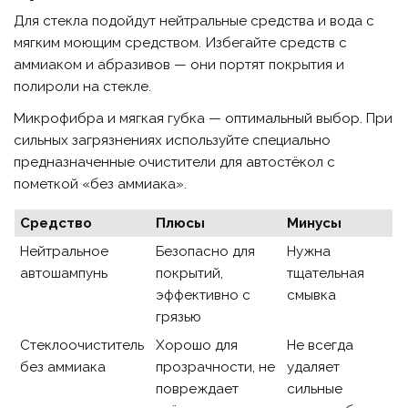
Для стекла подойдут нейтральные средства и вода с
мягким моющим средством. Избегайте средств с
аммиаком и абразивов — они портят покрытия и
полироли на стекле.
Микрофибра и мягкая губка — оптимальный выбор. При
сильных загрязнениях используйте специально
предназначенные очистители для автостёкол с
пометкой «без аммиака».
Средство
Плюсы
Минусы
Нейтральное
Безопасно для
Нужна
автошампунь
покрытий,
тщательная
эффективно с
смывка
грязью
Стеклоочиститель
Хорошо для
Не всегда
без аммиака
прозрачности, не
удаляет
повреждает
сильные