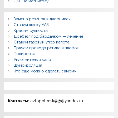
USB на магнитолу
Замена резинок в дворниках
Ставим шапку УАЗ
Красим суппорта
Дребезг под бардачком — лечение
Ставим газовый упор капота
Прячем провода регика в плафон
Полировка
Уплотнитель в капот
Шумоизоляция
Что еще можно сделать самому
Контакты:
avtopol-msk@@@yandex.ru