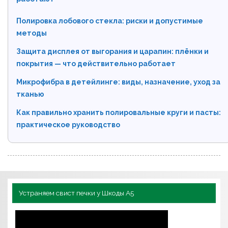
Полировка лобового стекла: риски и допустимые
методы
Защита дисплея от выгорания и царапин: плёнки и
покрытия — что действительно работает
Микрофибра в детейлинге: виды, назначение, уход за
тканью
Как правильно хранить полировальные круги и пасты:
практическое руководство
Устраняем свист печки у Шкоды А5