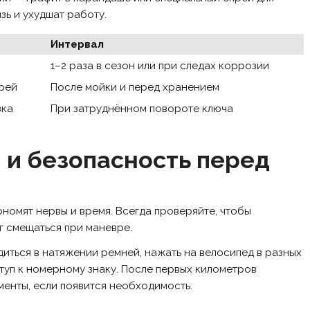
зь и ухудшат работу.
Интервал
а
1–2 раза в сезон или при следах коррозии
рей
После мойки и перед хранением
зка
При затруднённом повороте ключа
 и безопасность перед
номят нервы и время. Всегда проверяйте, чтобы
г смещаться при маневре.
диться в натяжении ремней, нажать на велосипед в разных
туп к номерному знаку. После первых километров
менты, если появится необходимость.