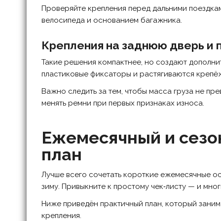
Проверяйте крепления перед дальними поездка
велосипеда и основанием багажника.
Крепления на заднюю дверь и
Такие решения компактнее, но создают дополнит
пластиковые фиксаторы и растягиваются крепё
Важно следить за тем, чтобы масса груза не пр
менять ремни при первых признаках износа.
Ежемесячный и сезо
план
Лучше всего сочетать короткие ежемесячные ос
зиму. Привыкните к простому чек‑листу — и мно
Ниже приведён практичный план, который зани
крепления.