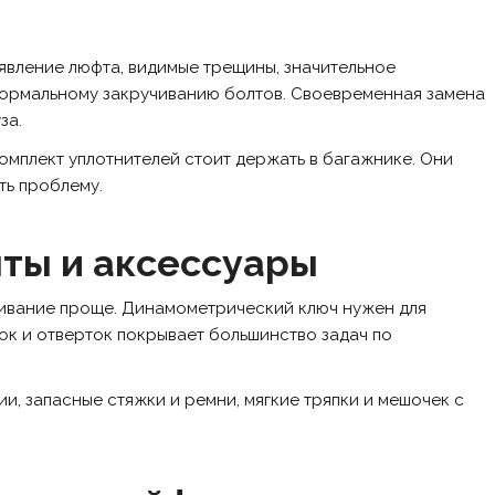
явление люфта, видимые трещины, значительное
нормальному закручиванию болтов. Своевременная замена
за.
омплект уплотнителей стоит держать в багажнике. Они
ть проблему.
ты и аксессуары
ивание проще. Динамометрический ключ нужен для
ок и отверток покрывает большинство задач по
ии, запасные стяжки и ремни, мягкие тряпки и мешочек с