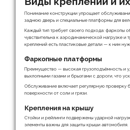
Виды креплений и и
Понимание конструкции упрощает обслуживание.
заднюю дверь и специальные платформы для вел
Каждый тип требует своего подхода: фаркопы о
чувствительна к аэродинамической нагрузке и т
креплений есть пластиковые детали — к ним нуж
Фаркопные платформы
Преимущество — высокая грузоподъёмность и уд
выхлопными газами и брызгами с дороги, что ус
Обслуживание включает регулярную проверку б
поверхности от соли и грязи.
Крепления на крышу
Стойки и рейлинги подвержены ударной нагрузк
элементы важны для защиты крыши автомобиля.