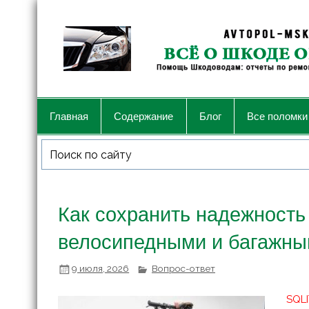
Главная
Содержание
Блог
Все поломки
Как сохранить надежность 
велосипедными и багажны
9 июля, 2026
Вопрос-ответ
SQLI