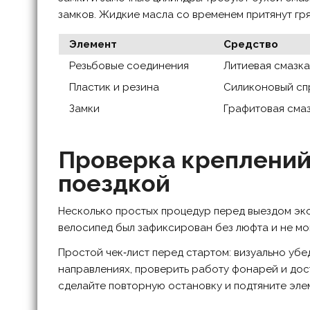
замков. Жидкие масла со временем притянут гря
Элемент
Средство
Резьбовые соединения
Литиевая смазк
Пластик и резина
Силиконовый сп
Замки
Графитовая сма
Проверка креплений
поездкой
Несколько простых процедур перед выездом эко
велосипед был зафиксирован без люфта и не мо
Простой чек‑лист перед стартом: визуально убе
направлениях, проверить работу фонарей и дос
сделайте повторную остановку и подтяните эле