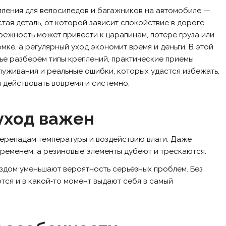
ления для велосипедов и багажников на автомобиле —
тая деталь, от которой зависит спокойствие в дороге.
ежность может привести к царапинам, потере груза или
мке, а регулярный уход экономит время и деньги. В этой
ье разберём типы креплений, практические приемы
уживания и реальные ошибки, которых удастся избежать,
 действовать вовремя и системно.
уход важен
ерепадам температуры и воздействию влаги. Даже
временем, а резиновые элементы дубеют и трескаются.
здом уменьшают вероятность серьёзных проблем. Без
тся и в какой‑то момент выдают себя в самый