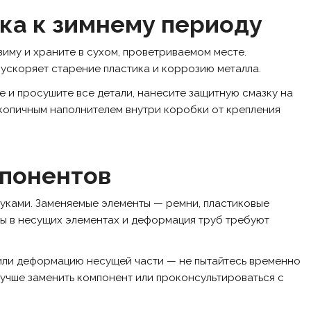
ка к зимнему периоду
зиму и храните в сухом, проветриваемом месте.
 ускоряет старение пластика и коррозию металла.
е и просушите все детали, нанесите защитную смазку на
скопичным наполнителем внутри коробки от крепления
мпонентов
уками. Заменяемые элементы — ремни, пластиковые
ны в несущих элементах и деформация труб требуют
 или деформацию несущей части — не пытайтесь временно
 Лучше заменить компонент или проконсультироваться с