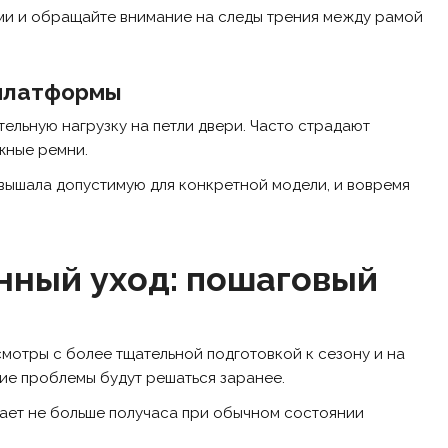
ми и обращайте внимание на следы трения между рамой
 платформы
ельную нагрузку на петли двери. Часто страдают
жные ремни.
евышала допустимую для конкретной модели, и вовремя
нный уход: пошаговый
мотры с более тщательной подготовкой к сезону и на
гие проблемы будут решаться заранее.
мает не больше получаса при обычном состоянии