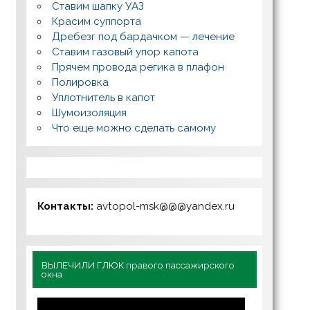
Ставим шапку УАЗ
Красим суппорта
Дребезг под бардачком — лечение
Ставим газовый упор капота
Прячем провода регика в плафон
Полировка
Уплотнитель в капот
Шумоизоляция
Что еще можно сделать самому
Контакты:
avtopol-msk@@@yandex.ru
ВЫЛЕЧИЛИ ГЛЮК правого пассажирского
окна