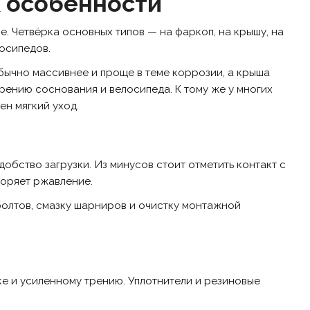
х особенности
 Четвёрка основных типов — на фаркоп, на крышу, на
осипедов.
бычно массивнее и проще в теме коррозии, а крыша
рению соснования и велосипеда. К тому же у многих
ен мягкий уход.
обство загрузки. Из минусов стоит отметить контакт с
коряет ржавление.
олтов, смазку шарниров и очистку монтажной
е и усиленному трению. Уплотнители и резиновые