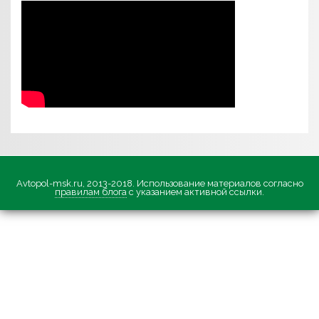
Avtopol-msk.ru, 2013-2018. Использование материалов согласно
правилам блога
с указанием активной ссылки.