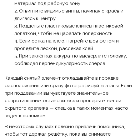
материал под рабочую зону.
Отвинтите видимые винты, начиная с краёв и
двигаясь к центру.
Подденьте пластиковые клипсы пластиковой
лопаткой, чтобы не царапать поверхность.
Если сетка на клею, нагрейте шов феном и
проведите леской, рассекая клей.
При заклёпках аккуратно высверлите головку,
соблюдая перпендикулярность сверла.
Каждый снятый элемент откладывайте в порядке
расположения или сразу фотографируйте этапы. Если
при поддевании вы чувствуете значительное
сопротивление, остановитесь и проверьте, нет ли
скрытого крепежа — спешка в таких моментах часто
ведёт к поломкам.
В некоторых случаях полезно привлечь помощника,
чтобы тот держал решётку, пока вы снимаете