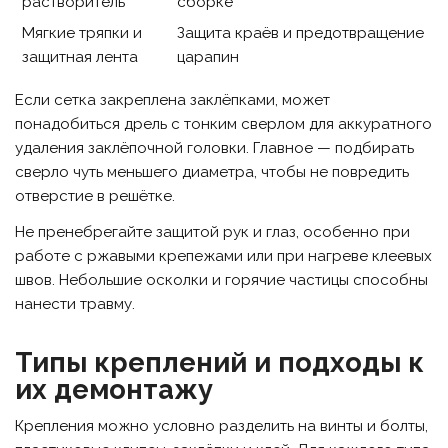
растворитель
сборке
Мягкие тряпки и
Защита краёв и предотвращение
защитная лента
царапин
Если сетка закреплена заклёпками, может
понадобиться дрель с тонким сверлом для аккуратного
удаления заклёпочной головки. Главное — подбирать
сверло чуть меньшего диаметра, чтобы не повредить
отверстие в решётке.
Не пренебрегайте защитой рук и глаз, особенно при
работе с ржавыми крепежами или при нагреве клеевых
швов. Небольшие осколки и горячие частицы способны
нанести травму.
Типы креплений и подходы к
их демонтажу
Крепления можно условно разделить на винты и болты,