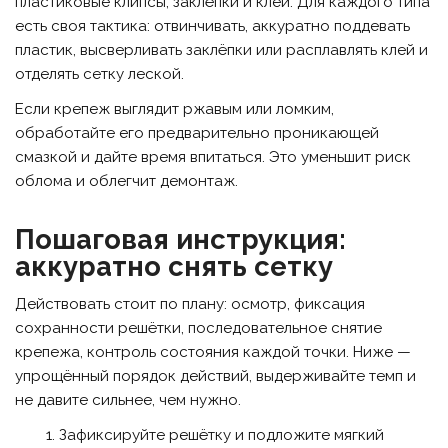
пластиковые клипсы, заклёпки и клей. Для каждого типа
есть своя тактика: отвинчивать, аккуратно поддевать
пластик, высверливать заклёпки или расплавлять клей и
отделять сетку леской.
Если крепеж выглядит ржавым или ломким,
обработайте его предварительно проникающей
смазкой и дайте время впитаться. Это уменьшит риск
облома и облегчит демонтаж.
Пошаговая инструкция:
аккуратно снять сетку
Действовать стоит по плану: осмотр, фиксация
сохранности решётки, последовательное снятие
крепежа, контроль состояния каждой точки. Ниже —
упрощённый порядок действий, выдерживайте темп и
не давите сильнее, чем нужно.
Зафиксируйте решётку и подложите мягкий