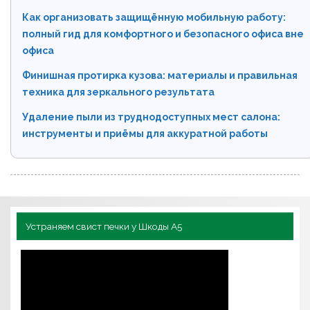
Как организовать защищённую мобильную работу:
полный гид для комфортного и безопасного офиса вне
офиса
Финишная протирка кузова: материалы и правильная
техника для зеркального результата
Удаление пыли из труднодоступных мест салона:
инструменты и приёмы для аккуратной работы
Устраняем свист печки у Шкоды А5