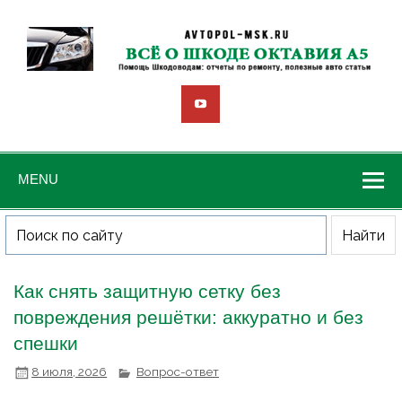
MENU
Как снять защитную сетку без
повреждения решётки: аккуратно и без
спешки
8 июля, 2026
Вопрос-ответ