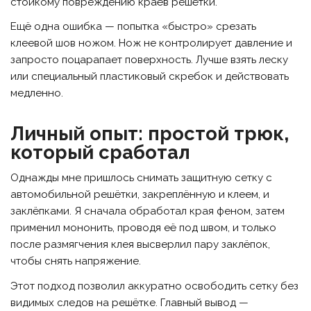
стойкому повреждению краёв решётки.
Ещё одна ошибка — попытка «быстро» срезать
клеевой шов ножом. Нож не контролирует давление и
запросто поцарапает поверхность. Лучше взять леску
или специальный пластиковый скребок и действовать
медленно.
Личный опыт: простой трюк,
который сработал
Однажды мне пришлось снимать защитную сетку с
автомобильной решётки, закреплённую и клеем, и
заклёпками. Я сначала обработал края феном, затем
применил мононить, проводя её под швом, и только
после размягчения клея высверлил пару заклёпок,
чтобы снять напряжение.
Этот подход позволил аккуратно освободить сетку без
видимых следов на решётке. Главный вывод —