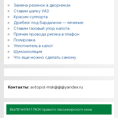
Замена резинок в дворниках
Ставим шапку УАЗ
Красим суппорта
Дребезг под бардачком — лечение
Ставим газовый упор капота
Прячем провода регика в плафон
Полировка
Уплотнитель в капот
Шумоизоляция
Что еще можно сделать самому
Контакты:
avtopol-msk@@@yandex.ru
ВЫЛЕЧИЛИ ГЛЮК правого пассажирского окна