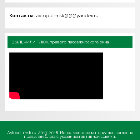
Контакты:
avtopol-msk@@@yandex.ru
ВЫЛЕЧИЛИ ГЛЮК правого пассажирского окна
Avtopol-msk.ru, 2013-2018. Использование материалов согласно
правилам блога
с указанием активной ссылки.