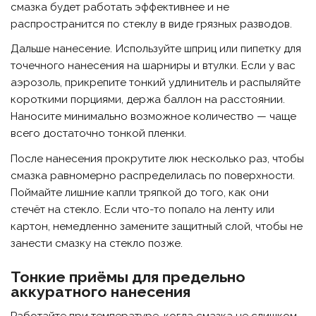
смазка будет работать эффективнее и не
распространится по стеклу в виде грязных разводов.
Дальше нанесение. Используйте шприц или пипетку для
точечного нанесения на шарниры и втулки. Если у вас
аэрозоль, прикрепите тонкий удлинитель и распыляйте
короткими порциями, держа баллон на расстоянии.
Наносите минимально возможное количество — чаще
всего достаточно тонкой пленки.
После нанесения прокрутите люк несколько раз, чтобы
смазка равномерно распределилась по поверхности.
Поймайте лишние капли тряпкой до того, как они
стечёт на стекло. Если что-то попало на ленту или
картон, немедленно замените защитный слой, чтобы не
занести смазку на стекло позже.
Тонкие приёмы для предельно
аккуратного нанесения
Работайте при температуре, когда смазка не слишком