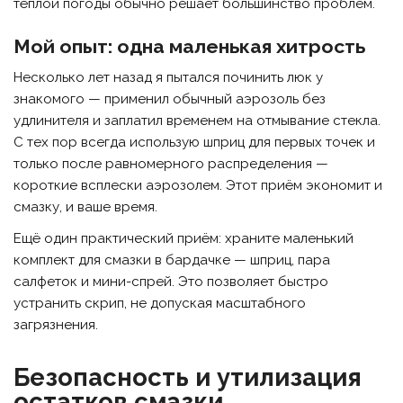
тёплой погоды обычно решает большинство проблем.
Мой опыт: одна маленькая хитрость
Несколько лет назад я пытался починить люк у
знакомого — применил обычный аэрозоль без
удлинителя и заплатил временем на отмывание стекла.
С тех пор всегда использую шприц для первых точек и
только после равномерного распределения —
короткие всплески аэрозолем. Этот приём экономит и
смазку, и ваше время.
Ещё один практический приём: храните маленький
комплект для смазки в бардачке — шприц, пара
салфеток и мини-спрей. Это позволяет быстро
устранить скрип, не допуская масштабного
загрязнения.
Безопасность и утилизация
остатков смазки