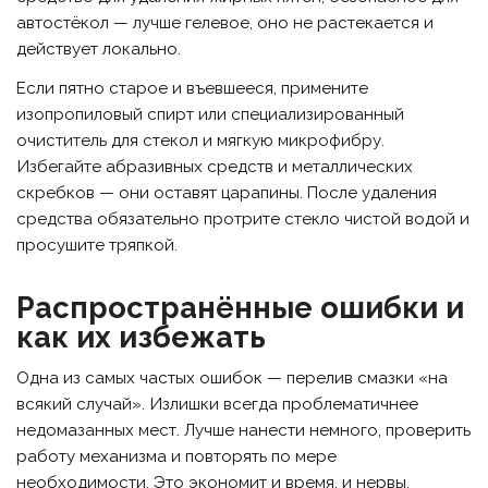
автостёкол — лучше гелевое, оно не растекается и
действует локально.
Если пятно старое и въевшееся, примените
изопропиловый спирт или специализированный
очиститель для стекол и мягкую микрофибру.
Избегайте абразивных средств и металлических
скребков — они оставят царапины. После удаления
средства обязательно протрите стекло чистой водой и
просушите тряпкой.
Распространённые ошибки и
как их избежать
Одна из самых частых ошибок — перелив смазки «на
всякий случай». Излишки всегда проблематичнее
недомазанных мест. Лучше нанести немного, проверить
работу механизма и повторять по мере
необходимости. Это экономит и время, и нервы.