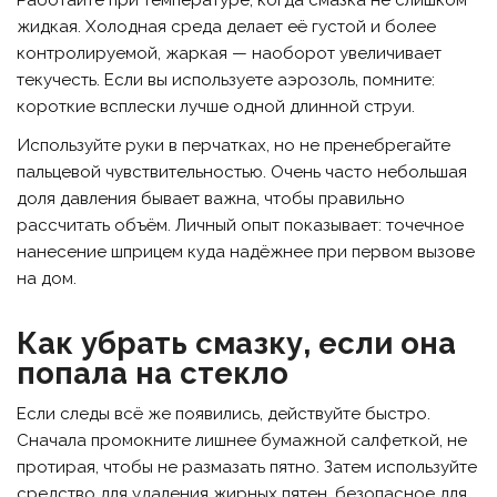
жидкая. Холодная среда делает её густой и более
контролируемой, жаркая — наоборот увеличивает
текучесть. Если вы используете аэрозоль, помните:
короткие всплески лучше одной длинной струи.
Используйте руки в перчатках, но не пренебрегайте
пальцевой чувствительностью. Очень часто небольшая
доля давления бывает важна, чтобы правильно
рассчитать объём. Личный опыт показывает: точечное
нанесение шприцем куда надёжнее при первом вызове
на дом.
Как убрать смазку, если она
попала на стекло
Если следы всё же появились, действуйте быстро.
Сначала промокните лишнее бумажной салфеткой, не
протирая, чтобы не размазать пятно. Затем используйте
средство для удаления жирных пятен, безопасное для