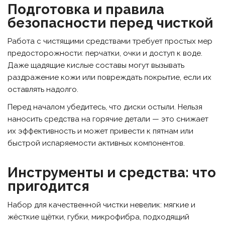
Подготовка и правила
безопасности перед чисткой
Работа с чистящими средствами требует простых мер
предосторожности: перчатки, очки и доступ к воде.
Даже щадящие кислые составы могут вызывать
раздражение кожи или повреждать покрытие, если их
оставлять надолго.
Перед началом убедитесь, что диски остыли. Нельзя
наносить средства на горячие детали — это снижает
их эффективность и может привести к пятнам или
быстрой испаряемости активных компонентов.
Инструменты и средства: что
пригодится
Набор для качественной чистки невелик: мягкие и
жёсткие щётки, губки, микрофибра, подходящий