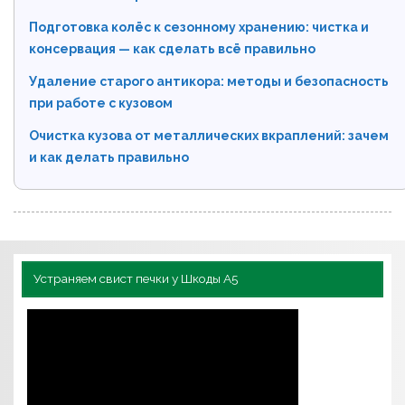
Подготовка колёс к сезонному хранению: чистка и
консервация — как сделать всё правильно
Удаление старого антикора: методы и безопасность
при работе с кузовом
Очистка кузова от металлических вкраплений: зачем
и как делать правильно
Устраняем свист печки у Шкоды А5