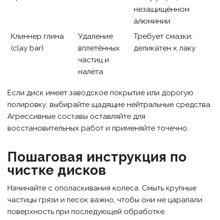
незащищённом
алюминии
Клиннер глина
Удаление
Требует смазки,
(clay bar)
вплетённых
деликатен к лаку
частиц и
налёта
Если диск имеет заводское покрытие или дорогую
полировку, выбирайте щадящие нейтральные средства.
Агрессивные составы оставляйте для
восстановительных работ и применяйте точечно.
Пошаговая инструкция по
чистке дисков
Начинайте с ополаскивания колеса. Смыть крупные
частицы грязи и песок важно, чтобы они не царапали
поверхность при последующей обработке.