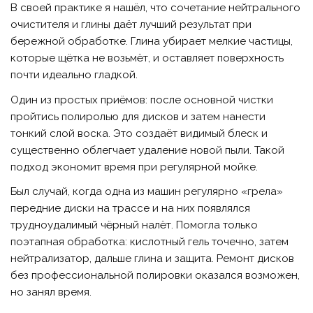
В своей практике я нашёл, что сочетание нейтрального
очистителя и глины даёт лучший результат при
бережной обработке. Глина убирает мелкие частицы,
которые щётка не возьмёт, и оставляет поверхность
почти идеально гладкой.
Один из простых приёмов: после основной чистки
пройтись полиролью для дисков и затем нанести
тонкий слой воска. Это создаёт видимый блеск и
существенно облегчает удаление новой пыли. Такой
подход экономит время при регулярной мойке.
Был случай, когда одна из машин регулярно «грела»
передние диски на трассе и на них появлялся
трудноудалимый чёрный налёт. Помогла только
поэтапная обработка: кислотный гель точечно, затем
нейтрализатор, дальше глина и защита. Ремонт дисков
без профессиональной полировки оказался возможен,
но занял время.