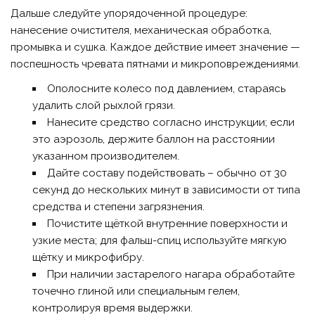
Дальше следуйте упорядоченной процедуре:
нанесение очистителя, механическая обработка,
промывка и сушка. Каждое действие имеет значение —
поспешность чревата пятнами и микроповреждениями.
Ополосните колесо под давлением, стараясь
удалить слой рыхлой грязи.
Нанесите средство согласно инструкции; если
это аэрозоль, держите баллон на расстоянии
указанном производителем.
Дайте составу подействовать – обычно от 30
секунд до нескольких минут в зависимости от типа
средства и степени загрязнения.
Почистите щёткой внутренние поверхности и
узкие места; для фальш-спиц используйте мягкую
щётку и микрофибру.
При наличии застарелого нагара обработайте
точечно глиной или специальным гелем,
контролируя время выдержки.