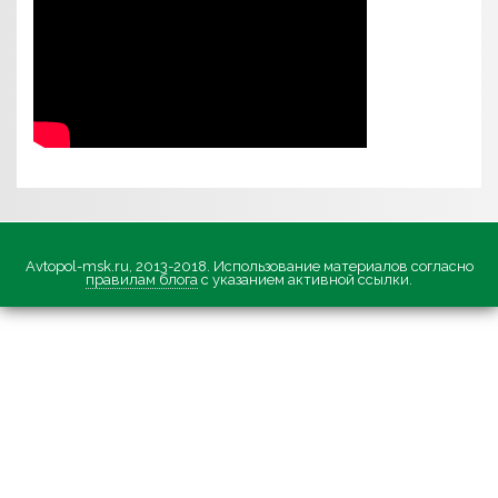
Avtopol-msk.ru, 2013-2018. Использование материалов согласно
правилам блога
с указанием активной ссылки.