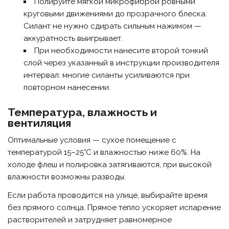
Полируйте мягкой микрофиброй ровными
круговыми движениями до прозрачного блеска.
Силант не нужно сдирать сильным нажимом —
аккуратность выигрывает.
При необходимости нанесите второй тонкий
слой через указанный в инструкции производителя
интервал: многие силанты усиливаются при
повторном нанесении.
Температура, влажность и
вентиляция
Оптимальные условия — сухое помещение с
температурой 15–25°C и влажностью ниже 60%. На
холоде флеш и полировка затягиваются, при высокой
влажности возможны разводы.
Если работа проводится на улице, выбирайте время
без прямого солнца. Прямое тепло ускоряет испарение
растворителей и затрудняет равномерное