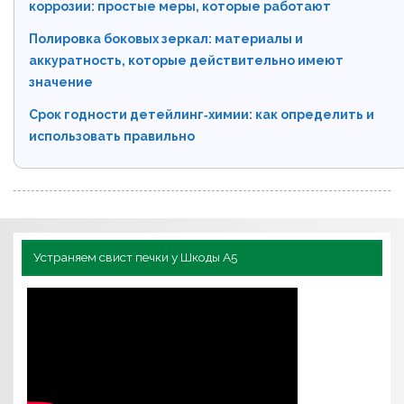
коррозии: простые меры, которые работают
Полировка боковых зеркал: материалы и
аккуратность, которые действительно имеют
значение
Срок годности детейлинг‑химии: как определить и
использовать правильно
Устраняем свист печки у Шкоды А5