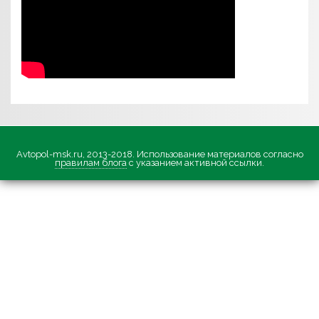
Avtopol-msk.ru, 2013-2018. Использование материалов согласно
правилам блога
с указанием активной ссылки.