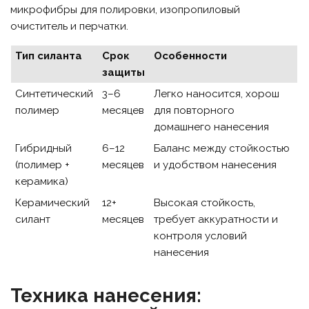
микрофибры для полировки, изопропиловый
очиститель и перчатки.
Тип силанта
Срок
Особенности
защиты
Синтетический
3–6
Легко наносится, хорош
полимер
месяцев
для повторного
домашнего нанесения
Гибридный
6–12
Баланс между стойкостью
(полимер +
месяцев
и удобством нанесения
керамика)
Керамический
12+
Высокая стойкость,
силант
месяцев
требует аккуратности и
контроля условий
нанесения
Техника нанесения: