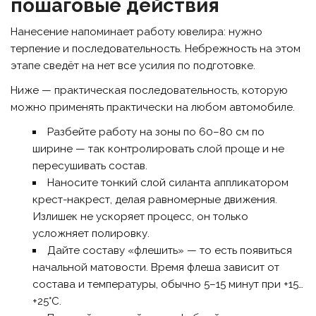
пошаговые действия
Нанесение напоминает работу ювелира: нужно
терпение и последовательность. Небрежность на этом
этапе сведёт на нет все усилия по подготовке.
Ниже — практическая последовательность, которую
можно применять практически на любом автомобиле.
Разбейте работу на зоны по 60–80 см по
ширине — так контролировать слой проще и не
пересушивать состав.
Наносите тонкий слой силанта аппликатором
крест-накрест, делая равномерные движения.
Излишек не ускоряет процесс, он только
усложняет полировку.
Дайте составу «флешить» — то есть появиться
начальной матовости. Время флеша зависит от
состава и температуры, обычно 5–15 минут при +15…
+25°C.