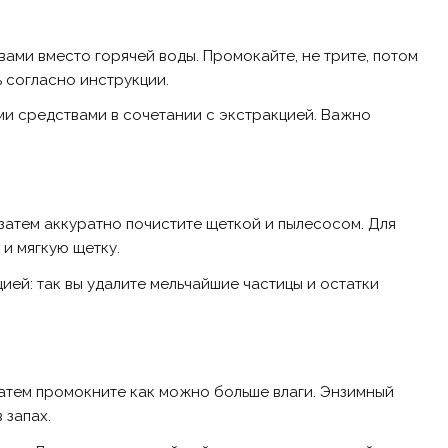
ами вместо горячей воды. Промокайте, не трите, потом
 согласно инструкции.
ими средствами в сочетании с экстракцией. Важно
затем аккуратно почистите щеткой и пылесосом. Для
и мягкую щетку.
ей: так вы удалите мельчайшие частицы и остатки
затем промокните как можно больше влаги. Энзимный
 запах.