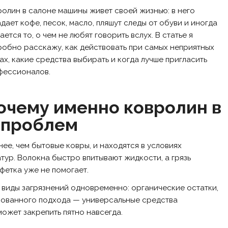
олин в салоне машины живет своей жизнью: в него
дает кофе, песок, масло, пляшут следы от обуви и иногда
ается то, о чем не любят говорить вслух. В статье я
обно расскажу, как действовать при самых неприятных
ах, какие средства выбирать и когда лучше пригласить
фессионалов.
очему именно ковролин в
 проблем
ее, чем бытовые ковры, и находятся в условиях
тур. Волокна быстро впитывают жидкости, а грязь
лфетка уже не помогает.
е виды загрязнений одновременно: органические остатки,
ированного подхода — универсальные средства
ожет закрепить пятно навсегда.