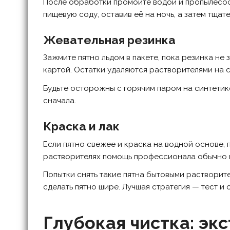
После обработки промойте водой и пропылесос
пищевую соду, оставив её на ночь, а затем тщат
Жевательная резинка
Зажмите пятно льдом в пакете, пока резинка не
картой. Остатки удаляются растворителями на 
Будьте осторожны с горячим паром на синтетик
сначала.
Краска и лак
Если пятно свежее и краска на водной основе, 
растворителях помощь профессионала обычно 
Попытки снять такие пятна бытовыми растворит
сделать пятно шире. Лучшая стратегия — тест и
Глубокая чистка: эк