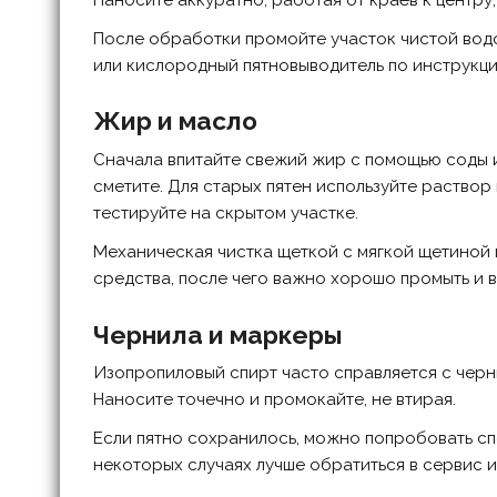
После обработки промойте участок чистой водо
или кислородный пятновыводитель по инструкции
Жир и масло
Сначала впитайте свежий жир с помощью соды ил
сметите. Для старых пятен используйте раствор
тестируйте на скрытом участке.
Механическая чистка щеткой с мягкой щетиной 
средства, после чего важно хорошо промыть и 
Чернила и маркеры
Изопропиловый спирт часто справляется с черни
Наносите точечно и промокайте, не втирая.
Если пятно сохранилось, можно попробовать сп
некоторых случаях лучше обратиться в сервис и