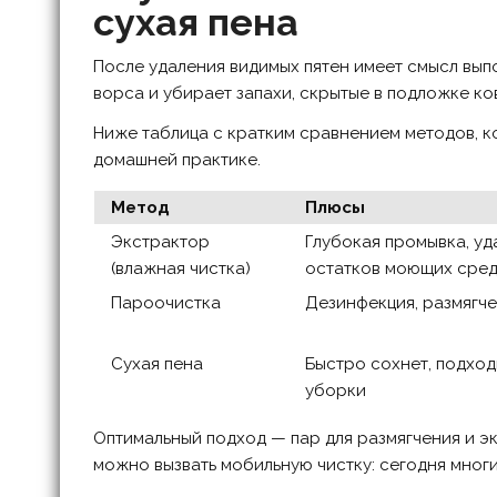
сухая пена
После удаления видимых пятен имеет смысл выпо
ворса и убирает запахи, скрытые в подложке ко
Ниже таблица с кратким сравнением методов, к
домашней практике.
Метод
Плюсы
Экстрактор
Глубокая промывка, у
(влажная чистка)
остатков моющих сред
Пароочистка
Дезинфекция, размягче
Сухая пена
Быстро сохнет, подход
уборки
Оптимальный подход — пар для размягчения и эк
можно вызвать мобильную чистку: сегодня мног