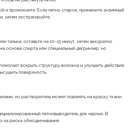
й и промокните. Если пятно старое, примените энзимный
, затем экстрагируйте.
и талька, оставьте на 10–15 минут, затем аккуратно
 на основе спирта или специальный дегринзер, но
помогает вскрыть структуру волокна и улучшить действие
высушить поверхность.
лами, но растворитель может повлиять на краску ткани.
ециализированный пятновыводитель для чернил. В
з-за риска обесцвечивания.