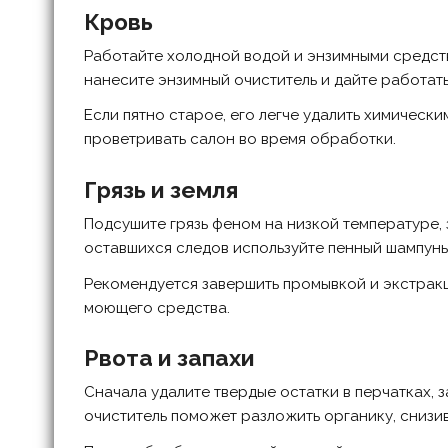
Кровь
Работайте холодной водой и энзимными средств
нанесите энзимный очиститель и дайте работать
Если пятно старое, его легче удалить химическ
проветривать салон во время обработки.
Грязь и земля
Подсушите грязь феном на низкой температуре, 
оставшихся следов используйте пенный шампунь 
Рекомендуется завершить промывкой и экстракци
моющего средства.
Рвота и запахи
Сначала удалите твердые остатки в перчатках, 
очиститель поможет разложить органику, снизив