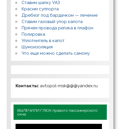
Ставим шапку УАЗ
Красим суппорта
Дребезг под бардачком — лечение
Ставим газовый упор капота
Прячем провода регика в плафон
Полировка
Уплотнитель в капот
Шумоизоляция
Что еще можно сделать самому
Контакты:
avtopol-msk@@@yandex.ru
ВЫЛЕЧИЛИ ГЛЮК правого пассажирского
окна