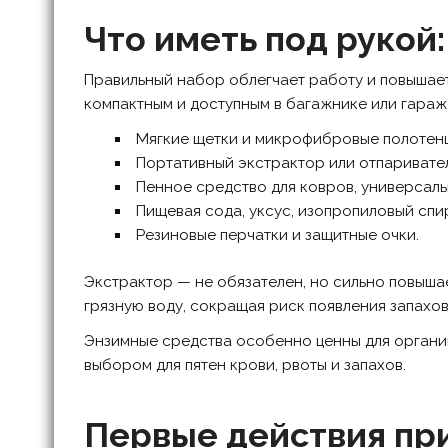
Что иметь под рукой
Правильный набор облегчает работу и повышает
компактным и доступным в багажнике или гараж
Мягкие щетки и микрофибровые полотенц
Портативный экстрактор или отпаривате
Пенное средство для ковров, универсаль
Пищевая сода, уксус, изопропиловый спирт
Резиновые перчатки и защитные очки.
Экстрактор — не обязателен, но сильно повыша
грязную воду, сокращая риск появления запахов
Энзимные средства особенно ценны для органик
выбором для пятен крови, рвоты и запахов.
Первые действия пр