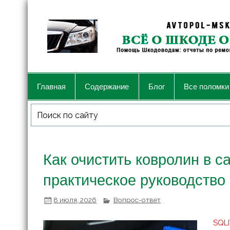
Главная
Содержание
Блог
Все поломки
Как очистить ковролин в с
практическое руководство
8 июля, 2026
Вопрос-ответ
SQLI