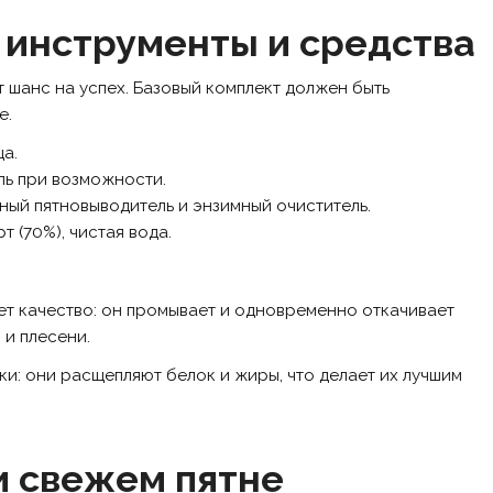
: инструменты и средства
 шанс на успех. Базовый комплект должен быть
е.
а.
ль при возможности.
ный пятновыводитель и энзимный очиститель.
 (70%), чистая вода.
ет качество: он промывает и одновременно откачивает
 и плесени.
и: они расщепляют белок и жиры, что делает их лучшим
и свежем пятне