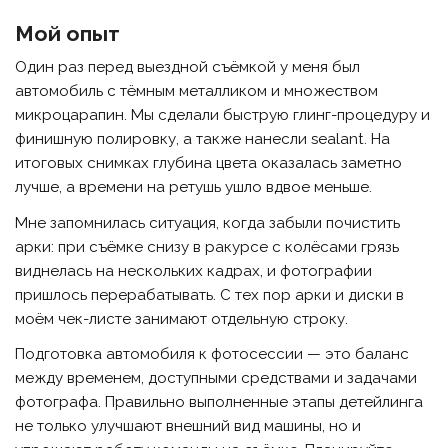
Мой опыт
Один раз перед выездной съёмкой у меня был
автомобиль с тёмным металликом и множеством
микроцарапин. Мы сделали быструю глинг-процедуру и
финишную полировку, а также нанесли sealant. На
итоговых снимках глубина цвета оказалась заметно
лучше, а времени на ретушь ушло вдвое меньше.
Мне запомнилась ситуация, когда забыли почистить
арки: при съёмке снизу в ракурсе с колёсами грязь
виднелась на нескольких кадрах, и фотографии
пришлось перерабатывать. С тех пор арки и диски в
моём чек-листе занимают отдельную строку.
Подготовка автомобиля к фотосессии — это баланс
между временем, доступными средствами и задачами
фотографа. Правильно выполненные этапы детейлинга
не только улучшают внешний вид машины, но и