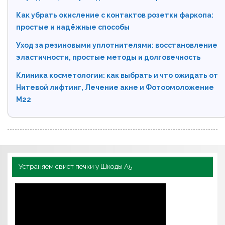
Как убрать окисление с контактов розетки фаркопа:
простые и надёжные способы
Уход за резиновыми уплотнителями: восстановление
эластичности, простые методы и долговечность
Клиника косметологии: как выбрать и что ожидать от
Нитевой лифтинг, Лечение акне и Фотоомоложение
М22
Устраняем свист печки у Шкоды А5