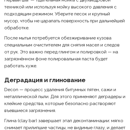
техникой или используя мойку высокого давления с
подходящим режимом. Уберите песок и крупный
мусор, чтобы не царапать поверхность при дальнейшей
обработке.
После мытья потребуется обезжиривание кузова
специальным очистителем для снятия масел и следов
от рук. Это важно перед глингом и полировкой — на
загрязнённом фоне полировальная паста будет
работать хуже.
Деградация и глинование
Decon — процесс удаления битумных пятен, сажи и
металлической пыли. Для этого применяют деградеры и
клейкие средства, которые безопасно растворяют
въевшиеся загрязнения.
Глина (clay bar) завершает этап деконтаминации: мягко
снимает прилипшие частицы, не видимые глазу, и делает