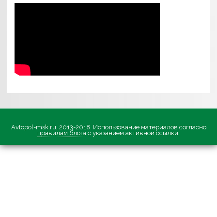
Avtopol-msk.ru, 2013-2018. Использование материалов согласно
правилам блога
с указанием активной ссылки.