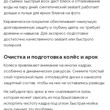
до съёмки. Быстрый воск даст блеск и отталкивание
воды на пару дней, синтетический sealant работает
дольше и лучше для ярких бликов на фото.
Керамическое покрытие обеспечивает наилучшую
долговременную защиту и глубину цвета, но требует
времени и навыков. Для экспресс-подготовки
достаточно качественного sealant или быстрого
полироля.
Очистка и подготовка колёс и арок
Колёса привлекают внимание на многих кадрах,
особенно в динамических ракурсах. Снимите толстый
слой тормозной пыли, отполируйте диски и нанесите
защитный состав, чтобы на них не оставались разводы.
Не забудьте про арки: в них скапливается грязь,
которая может свисать из-под брызговиков и
испортить чистоту кадра под углом. Быстрая мойка
арок решает эту проблему.