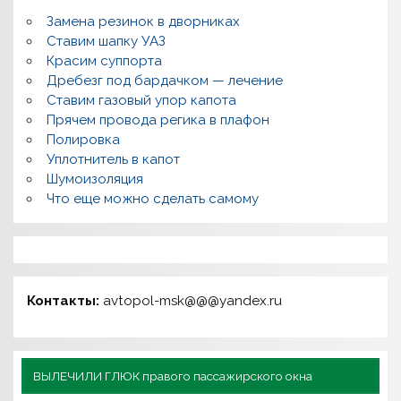
Замена резинок в дворниках
Ставим шапку УАЗ
Красим суппорта
Дребезг под бардачком — лечение
Ставим газовый упор капота
Прячем провода регика в плафон
Полировка
Уплотнитель в капот
Шумоизоляция
Что еще можно сделать самому
Контакты:
avtopol-msk@@@yandex.ru
ВЫЛЕЧИЛИ ГЛЮК правого пассажирского окна