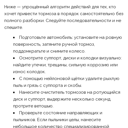
Ниже — упрощённый алгоритм действий для тех, кто
хочет привести тормоза в порядок самостоятельно без
полного разборки. Следуйте последовательности и не
спешите.
Подготовьте автомобиль: установите на ровную
поверхность, затяните ручной тормоз,
поддомкратьте и снимите колесо.
Осмотрите суппорт, диски и колодки визуально:
найдите утечки, трещины, сильную коррозию или
износ колодок.
С помощью нейлоновой щётки удалите рыхлую
пыль и грязь с суппорта и скобы.
Нанесите очиститель тормозов на ротующийся
диск и суппорт, выдержите несколько секунд,
протрите ветошью.
Проверьте состояние направляющих и
пыльников. Если пыльники целы, нанесите
небольшое количество специализированной