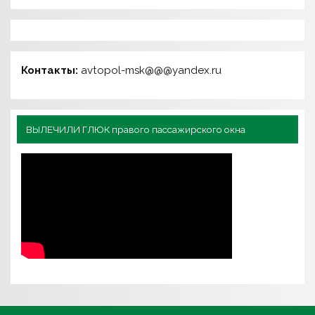
Контакты:
avtopol-msk@@@yandex.ru
ВЫЛЕЧИЛИ ГЛЮК правого пассажирского окна