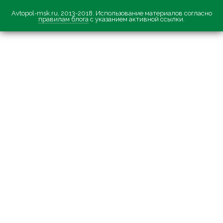
Avtopol-msk.ru, 2013-2018. Использование материалов согласно
правилам блога
с указанием активной ссылки.