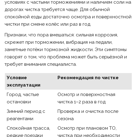
условиях с частыми торможениями и наличием соли на
дорогах чистка требуется чаще. Для обычной
спокойной езды достаточно осмотра и поверхностной
чистки при смене колёс или раз в год.
Признаки, что пора вмешаться: сильная коррозия,
скрежет при торможении, вибрация на педали,
заметные потёки тормозной жидкости. Эти симптомы
говорят о том, что проблема может быть серьёзной и
требует внимания специалиста.
Условие
Рекомендация по чистке
эксплуатации
Город, частые
Осмотр и поверхностная
остановки
чистка 1–2 раза в год
Зимний период с
Проверка и очистка после
реагентами
сезона
Спокойная трасса,
Осмотр при плановом ТО,
редкие поездки
чистка при необходимости