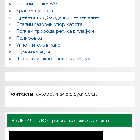
Ставим шапку УАЗ
Красим суппорта
Дребезг под бардачком — лечение
Ставим газовый упор капота
Прячем провода регика в плафон
Полировка
Уплотнитель в капот
Шумоизоляция
Что еще можно сделать самому
Контакты:
avtopol-msk@@@yandex.ru
ВЫЛЕЧИЛИ ГЛЮК правого пассажирского окна