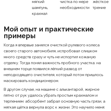
мягкий
чистка по мере
жёсткое
шампунь,
необходимости
трение
крахмал
Мой опыт и практические
примеры
Когда я впервые занялся очисткой рулевого колеса
своего старого автомобиля, испробовал слишком
много средств сразу и чуть не испортил кожаную
отделку. Тогда понял важность пробного участка: на
внешнем торце появился лёгкий развод от
неподходящего очистителя, который потом пришлось
маскировать кондиционером.
В другом случае, на машине с алькантарой, жирное
пятно от рук удалось убрать простым крахмалом и
терпением: абсорбент забрал основную часть грязи, а
мягкая щётка вернула ворс к жизни. Это научило меня: