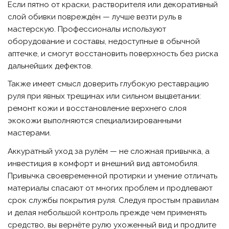
Если пятно от краски, растворителя или декоративный
слой обивки повреждён — лучше везти руль в
мастерскую. Профессионалы используют
оборудование и составы, недоступные в обычной
аптечке, и смогут восстановить поверхность без риска
дальнейших дефектов.
Также имеет смысл доверить глубокую реставрацию
руля при явных трещинах или сильном выцветании:
ремонт кожи и восстановление верхнего слоя
экокожи выполняются специализированными
мастерами.
Аккуратный уход за рулём — не сложная привычка, а
инвестиция в комфорт и внешний вид автомобиля.
Привычка своевременной протирки и умение отличать
материалы спасают от многих проблем и продлевают
срок службы покрытия руля. Следуя простым правилам
и делая небольшой контроль прежде чем применять
средство, вы вернёте рулю ухоженный вид и продлите