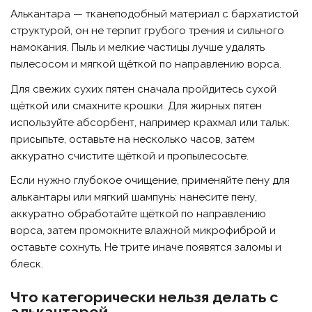
Алькантара — тканеподобный материал с бархатистой
структурой, он не терпит грубого трения и сильного
намокания. Пыль и мелкие частицы лучше удалять
пылесосом и мягкой щёткой по направлению ворса.
Для свежих сухих пятен сначала пройдитесь сухой
щёткой или смахните крошки. Для жирных пятен
используйте абсорбент, например крахмал или тальк:
присыпьте, оставьте на несколько часов, затем
аккуратно счистите щёткой и пропылесосьте.
Если нужно глубокое очищение, применяйте пену для
алькантары или мягкий шампунь: нанесите пену,
аккуратно обработайте щёткой по направлению
ворса, затем промокните влажной микрофиброй и
оставьте сохнуть. Не трите иначе появятся заломы и
блеск.
Что категорически нельзя делать с
алькантарой