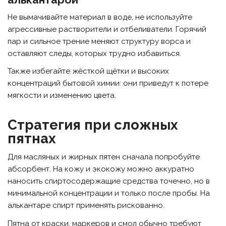
Не вымачивайте материал в воде, не используйте
агрессивные растворители и отбеливатели. Горячий
пар и сильное трение меняют структуру ворса и
оставляют следы, которых трудно избавиться.
Также избегайте жёсткой щётки и высоких
концентраций бытовой химии: они приведут к потере
мягкости и изменению цвета.
Стратегия при сложных
пятнах
Для масляных и жирных пятен сначала попробуйте
абсорбент. На кожу и экокожу можно аккуратно
наносить спиртосодержащие средства точечно, но в
минимальной концентрации и только после пробы. На
алькантаре спирт применять рискованно.
Пятна от краски, маркеров и смол обычно требуют