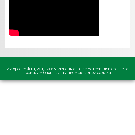
Avtopol-msk.ru, 2013-2018. Использование материалов согласно
правилам блога
с указанием активной ссылки.