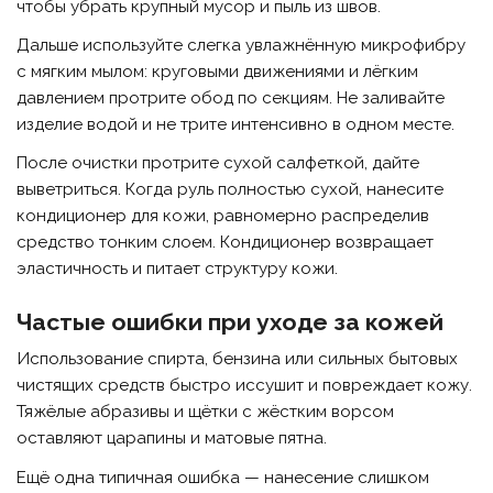
чтобы убрать крупный мусор и пыль из швов.
Дальше используйте слегка увлажнённую микрофибру
с мягким мылом: круговыми движениями и лёгким
давлением протрите обод по секциям. Не заливайте
изделие водой и не трите интенсивно в одном месте.
После очистки протрите сухой салфеткой, дайте
выветриться. Когда руль полностью сухой, нанесите
кондиционер для кожи, равномерно распределив
средство тонким слоем. Кондиционер возвращает
эластичность и питает структуру кожи.
Частые ошибки при уходе за кожей
Использование спирта, бензина или сильных бытовых
чистящих средств быстро иссушит и повреждает кожу.
Тяжёлые абразивы и щётки с жёстким ворсом
оставляют царапины и матовые пятна.
Ещё одна типичная ошибка — нанесение слишком