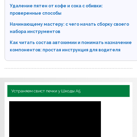
Удаление пятен от кофе и сока с обивки:
проверенные способы
Начинающему мастеру: с чего начать сборку своего
набора инструментов
Как читать состав автохимии и понимать назначение
компонентов: простая инструкция для водителя
Устраняем свист печки у Шкоды А5