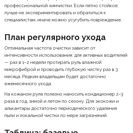
профессиональной химчистки. Если пятно стойкое,
лучше не экспериментировать и обратиться к
специалистам, иначе можно усугубить повреждение.
План регулярного ухода
Оптимальная частота очистки зависит от
интенсивности использования: для активных водителей
— раз в 1–2 недели протирать руль влажной
микрофиброй и проводить глубокую чистку раз в 3
месяца. Редким владельцам будет достаточно
ежемесячного ухода.
На кожаном руле полезно наносить кондиционер 2–3
раза в год, зимой и летом по сезону. Для экокожи и
алькантары достаточно периодического удаления
пыли и локальной чистки по мере загрязнений.
Таблица: базовые